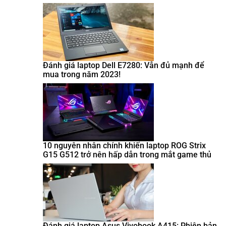
Đánh giá laptop Dell E7280: Vẫn đủ mạnh để
mua trong năm 2023!
10 nguyên nhân chính khiến laptop ROG Strix
G15 G512 trở nên hấp dẫn trong mắt game thủ
Đánh giá laptop Asus Vivobook A415: Phiên bản