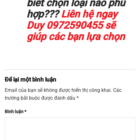
biết chọn loại nào phù
hợp???
Liên hệ ngay
Duy 0972590455 sẽ
giúp các bạn lựa chọn
Để lại một bình luận
Email của bạn sẽ không được hiển thị công khai.
Các
trường bắt buộc được đánh dấu
*
Bình luận
*