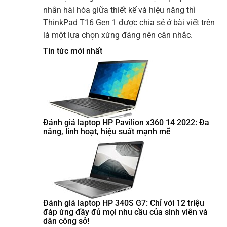
nhân hài hòa giữa thiết kế và hiệu năng thì
ThinkPad T16 Gen 1 được chia sẻ ở bài viết trên
là một lựa chọn xứng đáng nên cân nhắc.
Tin tức mới nhất
Đánh giá laptop HP Pavilion x360 14 2022: Đa
năng, linh hoạt, hiệu suất mạnh mẽ
Đánh giá laptop HP 340S G7: Chỉ với 12 triệu
đáp ứng đầy đủ mọi nhu cầu của sinh viên và
dân công sở!