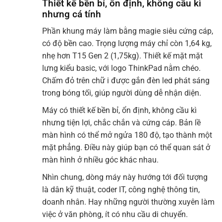
Thiết kế bền bỉ, ổn định, không cầu kì
nhưng cá tính
Phần khung máy làm bằng magie siêu cứng cáp,
có độ bền cao. Trọng lượng máy chỉ còn 1,64 kg,
nhẹ hơn T15 Gen 2 (1,75kg). Thiết kế mặt mặt
lưng kiểu basic, với logo ThinkPad nằm chéo.
Chấm đỏ trên chữ i được gắn đèn led phát sáng
trong bóng tối, giúp người dùng dễ nhận diện.
Máy có thiết kế bền bỉ, ổn định, không cầu kì
nhưng tiện lợi, chắc chắn và cứng cáp. Bản lề
màn hình có thể mở ngửa 180 độ, tạo thành một
mặt phẳng. Điều này giúp bạn có thể quan sát ở
màn hình ở nhiều góc khác nhau.
Nhìn chung, dòng máy này hướng tới đối tượng
là dân kỹ thuật, coder IT, công nghệ thông tin,
doanh nhân. Hay những người thường xuyên làm
việc ở văn phòng, ít có nhu cầu di chuyển.