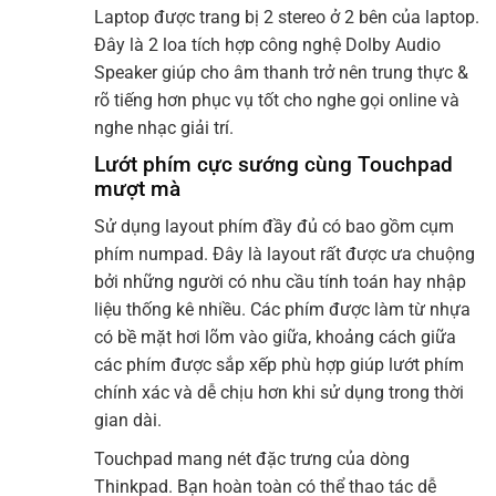
Laptop được trang bị 2 stereo ở 2 bên của laptop.
Đây là 2 loa tích hợp công nghệ Dolby Audio
Speaker giúp cho âm thanh trở nên trung thực &
rõ tiếng hơn phục vụ tốt cho nghe gọi online và
nghe nhạc giải trí.
Lướt phím cực sướng cùng Touchpad
mượt mà
Sử dụng layout phím đầy đủ có bao gồm cụm
phím numpad. Đây là layout rất được ưa chuộng
bởi những người có nhu cầu tính toán hay nhập
liệu thống kê nhiều. Các phím được làm từ nhựa
có bề mặt hơi lõm vào giữa, khoảng cách giữa
các phím được sắp xếp phù hợp giúp lướt phím
chính xác và dễ chịu hơn khi sử dụng trong thời
gian dài.
Touchpad mang nét đặc trưng của dòng
Thinkpad. Bạn hoàn toàn có thể thao tác dễ