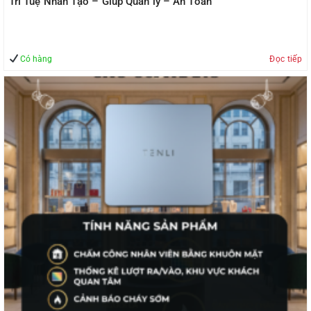
Trí Tuệ Nhân Tạo – Giúp Quản lý – An Toàn
Có hàng
Đọc tiếp