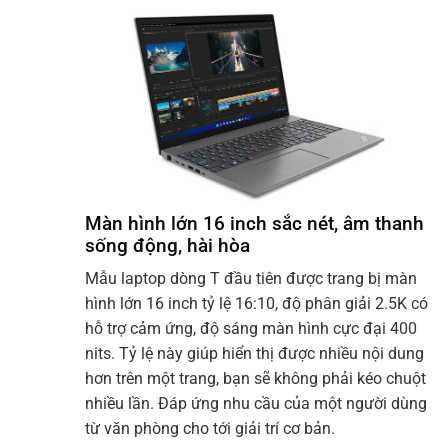
Màn hình lớn 16 inch sắc nét, âm thanh
sống động, hài hòa
Mẫu laptop dòng T đầu tiên được trang bị màn
hình lớn 16 inch tỷ lệ 16:10, độ phân giải 2.5K có
hỗ trợ cảm ứng, độ sáng màn hình cực đại 400
nits. Tỷ lệ này giúp hiển thị được nhiều nội dung
hơn trên một trang, bạn sẽ không phải kéo chuột
nhiều lần. Đáp ứng nhu cầu của một người dùng
từ văn phòng cho tới giải trí cơ bản.