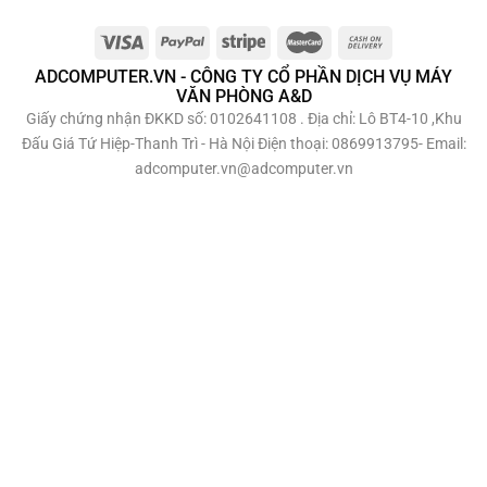
ADCOMPUTER.VN - CÔNG TY CỔ PHẦN DỊCH VỤ MÁY
VĂN PHÒNG A&D
Giấy chứng nhận ĐKKD số: 0102641108 . Địa chỉ: Lô BT4-10 ,Khu
Đấu Giá Tứ Hiệp-Thanh Trì - Hà Nội Điện thoại: 0869913795- Email:
adcomputer.vn@adcomputer.vn