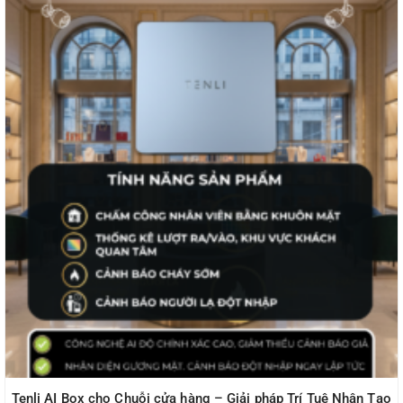
Tenli AI Box cho Chuỗi cửa hàng – Giải pháp Trí Tuệ Nhân Tạo