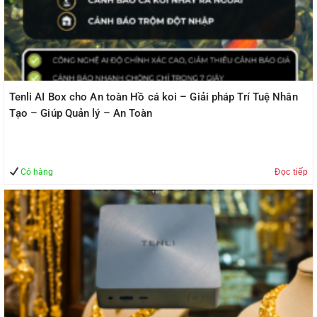
Tenli AI Box cho An toàn Hồ cá koi – Giải pháp Trí Tuệ Nhân
Tạo – Giúp Quản lý – An Toàn
Có hàng
Đọc tiếp