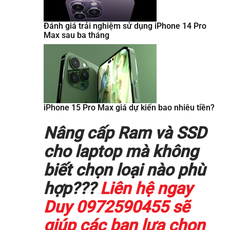
Đánh giá trải nghiệm sử dụng iPhone 14 Pro
Max sau ba tháng
iPhone 15 Pro Max giá dự kiến bao nhiêu tiền?
Nâng cấp Ram và SSD
cho laptop mà không
biết chọn loại nào phù
hợp???
Liên hệ ngay
Duy 0972590455 sẽ
giúp các bạn lựa chọn