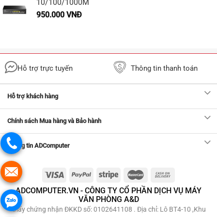
10/100/1000M
950.000
VNĐ
Hỗ trợ trực tuyến
Thông tin thanh toán
Hỗ trợ khách hàng
Chính sách Mua hàng và Bảo hành
Thông tin ADComputer
ADCOMPUTER.VN - CÔNG TY CỔ PHẦN DỊCH VỤ MÁY
VĂN PHÒNG A&D
Giấy chứng nhận ĐKKD số: 0102641108 . Địa chỉ: Lô BT4-10 ,Khu