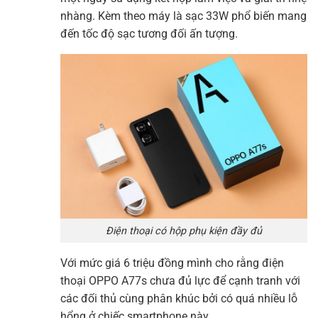
nhàng. Kèm theo máy là sạc 33W phổ biến mang
đến tốc độ sạc tương đối ấn tượng.
Điện thoại có hộp phụ kiện đầy đủ
Với mức giá 6 triệu đồng mình cho rằng điện
thoại OPPO A77s chưa đủ lực để cạnh tranh với
các đối thủ cùng phân khúc bởi có quá nhiều lỗ
hổng ở chiếc smartphone này.