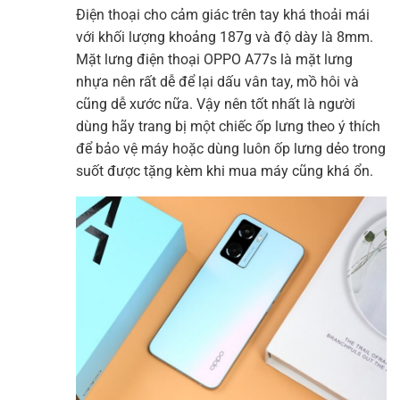
Điện thoại cho cảm giác trên tay khá thoải mái
với khối lượng khoảng 187g và độ dày là 8mm.
Mặt lưng điện thoại OPPO A77s là mặt lưng
nhựa nên rất dễ để lại dấu vân tay, mồ hôi và
cũng dễ xước nữa. Vậy nên tốt nhất là người
dùng hãy trang bị một chiếc ốp lưng theo ý thích
để bảo vệ máy hoặc dùng luôn ốp lưng dẻo trong
suốt được tặng kèm khi mua máy cũng khá ổn.