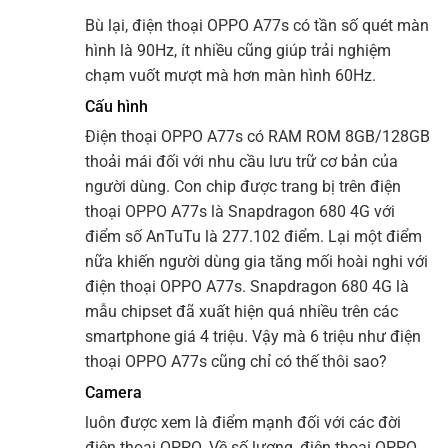
Bù lại, điện thoại OPPO A77s có tần số quét màn
hình là 90Hz, ít nhiều cũng giúp trải nghiệm
chạm vuốt mượt mà hơn màn hình 60Hz.
Cấu hình
Điện thoại OPPO A77s có RAM ROM 8GB/128GB
thoải mái đối với nhu cầu lưu trữ cơ bản của
người dùng. Con chip được trang bị trên điện
thoại OPPO A77s là Snapdragon 680 4G với
điểm số AnTuTu là 277.102 điểm. Lại một điểm
nữa khiến người dùng gia tăng mối hoài nghi với
điện thoại OPPO A77s. Snapdragon 680 4G là
mẫu chipset đã xuất hiện quá nhiều trên các
smartphone giá 4 triệu. Vậy mà 6 triệu như điện
thoại OPPO A77s cũng chỉ có thế thôi sao?
Camera
luôn được xem là điểm mạnh đối với các đời
điện thoại OPPO. Về số lượng, điện thoại OPPO