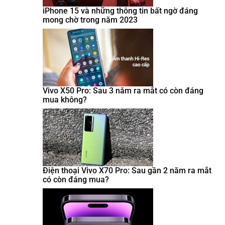
iPhone 15 và những thông tin bất ngờ đáng
mong chờ trong năm 2023
Vivo X50 Pro: Sau 3 năm ra mắt có còn đáng
mua không?
Điện thoại Vivo X70 Pro: Sau gần 2 năm ra mắt
có còn đáng mua?