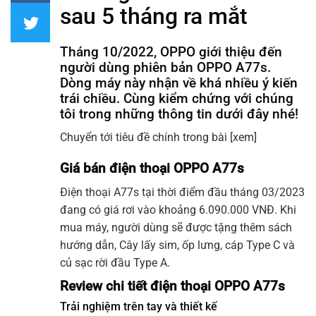
sau 5 tháng ra mắt
Tháng 10/2022, OPPO giới thiệu đến
người dùng phiên bản OPPO A77s.
Dòng máy này nhận về khá nhiều ý kiến
trái chiều. Cùng kiểm chứng với chúng
tôi trong những thông tin dưới đây nhé!
Chuyển tới tiêu đề chính trong bài
[xem]
Giá bán điện thoại OPPO A77s
Điện thoại A77s tại thời điểm đầu tháng 03/2023
đang có giá rơi vào khoảng 6.090.000 VNĐ. Khi
mua máy, người dùng sẽ được tặng thêm sách
hướng dẫn, Cây lấy sim, ốp lưng, cáp Type C và
củ sạc rời đầu Type A.
Review chi tiết điện thoại OPPO A77s
Trải nghiệm trên tay và thiết kế