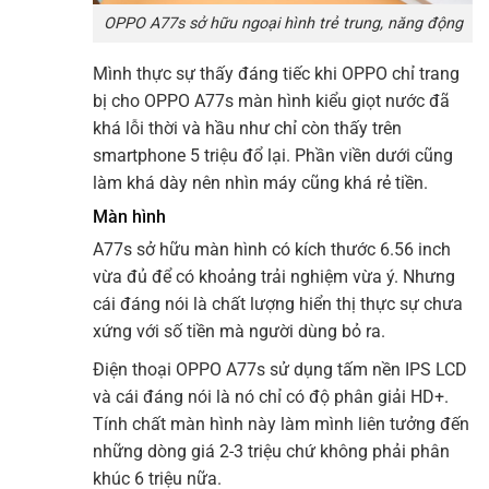
OPPO A77s sở hữu ngoại hình trẻ trung, năng động
Mình thực sự thấy đáng tiếc khi OPPO chỉ trang
bị cho OPPO A77s màn hình kiểu giọt nước đã
khá lỗi thời và hầu như chỉ còn thấy trên
smartphone 5 triệu đổ lại. Phần viền dưới cũng
làm khá dày nên nhìn máy cũng khá rẻ tiền.
Màn hình
A77s sở hữu màn hình có kích thước 6.56 inch
vừa đủ để có khoảng trải nghiệm vừa ý. Nhưng
cái đáng nói là chất lượng hiển thị thực sự chưa
xứng với số tiền mà người dùng bỏ ra.
Điện thoại OPPO A77s sử dụng tấm nền IPS LCD
và cái đáng nói là nó chỉ có độ phân giải HD+.
Tính chất màn hình này làm mình liên tưởng đến
những dòng giá 2-3 triệu chứ không phải phân
khúc 6 triệu nữa.