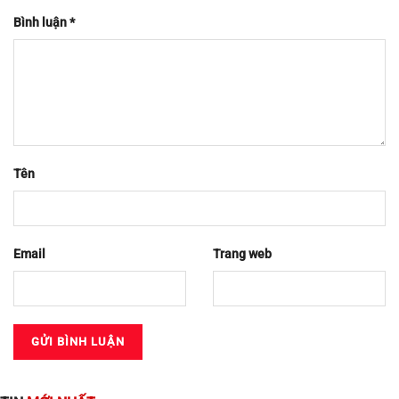
Bình luận
*
Tên
Email
Trang web