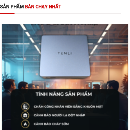
SẢN PHẨM
BÁN CHẠY NHẤT