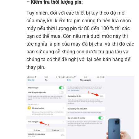
– Kiểm tra thời lượng pin:
Tuy nhiên, đối với các thiết bị tùy theo độ mới
của máy, khi kiểm tra pin chúng ta nên lựa chọn
máy nếu thời lượng pin từ 80 đến 100 % thì các
bạn có thể mua. Còn nếu mà dưới mức này thì
tức nghĩa là pin của máy đã bị chai và khi đó các
bạn sử dụng sẽ không còn được trụ quá lâu và
chúng ta có thể đề nghị với lại bên bán hàng để
thay pin.