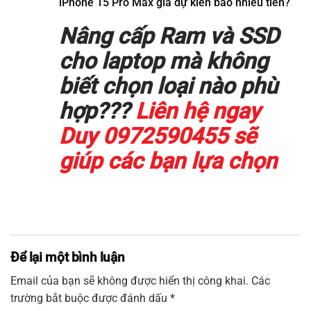
iPhone 15 Pro Max giá dự kiến bao nhiêu tiền?
Nâng cấp Ram và SSD
cho laptop mà không
biết chọn loại nào phù
hợp???
Liên hệ ngay
Duy 0972590455 sẽ
giúp các bạn lựa chọn
Để lại một bình luận
Email của bạn sẽ không được hiển thị công khai.
Các
trường bắt buộc được đánh dấu
*