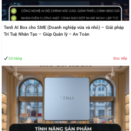
Tenli AI Box cho SME (Doanh nghiệp vừa và nhỏ) – Giải pháp
Trí Tuệ Nhân Tạo – Giúp Quản lý – An Toàn
Có hàng
Đọc tiếp