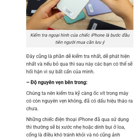
Kiểm tra ngoại hình của chiếc iPhone là bước đầu
tiên người mua cần lưu ý
Đây cũng là phần dễ kiểm tra nhất, dễ phát hiện
nhất và nếu bỏ qua thì sau này các bạn có thể sẽ
hối hận vì sự bất cẩn của mình.
– Độ nguyên vẹn bên trong:
Chúng ta nên kiểm tra kỹ càng ốc vít trong máy
có còn nguyên vẹn không, đã có dấu hiệu tháo ra
chưa.
Những chiếc điện thoại iPhone đã qua sử dụng
thì thường sẽ bị xước nhẹ hoặc dính bụi ở loa,
cổng là điều khó tránh khỏi và nó cũng ảnh