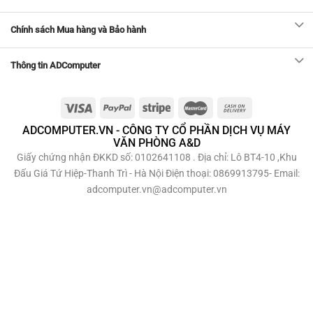
Chính sách Mua hàng và Bảo hành
Thông tin ADComputer
ADCOMPUTER.VN - CÔNG TY CỔ PHẦN DỊCH VỤ MÁY
VĂN PHÒNG A&D
Giấy chứng nhận ĐKKD số: 0102641108 . Địa chỉ: Lô BT4-10 ,Khu
Đấu Giá Tứ Hiệp-Thanh Trì - Hà Nội Điện thoại: 0869913795- Email:
adcomputer.vn@adcomputer.vn