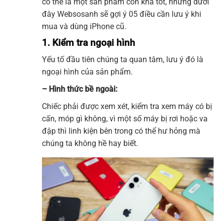
có thể là một sản phẩm còn khá tốt, nhưng dưới
đây Websosanh sẽ gợi ý 05 điều cần lưu ý khi
mua và dùng iPhone cũ.
1. Kiểm tra ngoại hình
Yếu tố đầu tiên chúng ta quan tâm, lưu ý đó là
ngoại hình của sản phẩm.
– Hình thức bề ngoài:
Chiếc phải được xem xét, kiểm tra xem máy có bị
cấn, móp gì không, vì một số máy bị rơi hoặc va
đập thì linh kiện bên trong có thể hư hỏng mà
chúng ta không hề hay biết.