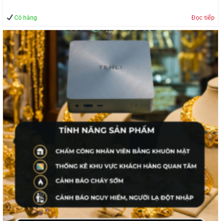
Có hàng
Đọc tiếp