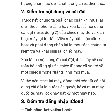
hưởng phần nào đến chất lượng chiếc điện thoại.
2. Kiểm tra nội dung và cài đặt
Trước hết, chúng ta phải chắc chắn khi mua lại
điện thoại Iphone cũ là hãy xóa tất cả nội dung
cài đặt (reset dòng 2) của chiếc máy đó và kích
hoạt máy lại từ đầu. Việc máy bắt buộc cần kích
hoạt và phải đăng nhập lại là một cách chúng ta
kiểm tra và khai sinh lại chiếc máy.
Xóa tất cả nội dung đã cài đặt,
điều này sẽ xoá
toàn bộ những gì trên chiếc iPhone cũ và trở về
một chiếc iPhone “trắng” như mới mua.
Vì thế nên reset lại máy, đồng thời xóa tất cả nội
dung cài đặt là bước tiên quyết, kể cả mua máy
quốc tế, máy lock hay bất kỳ một máy nào.
3. Kiểm tra đăng nhập iCloud
–
Tính năng Activation Lock: