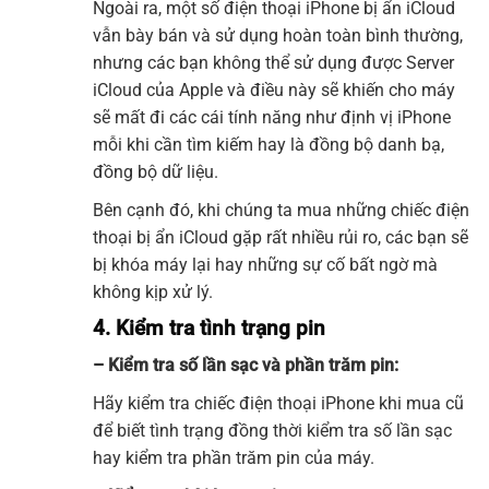
Ngoài ra, một số điện thoại iPhone bị ẩn iCloud
vẫn bày bán và sử dụng hoàn toàn bình thường,
nhưng các bạn không thể sử dụng được Server
iCloud của Apple và điều này sẽ khiến cho máy
sẽ mất đi các cái tính năng như định vị iPhone
mỗi khi cần tìm kiếm hay là đồng bộ danh bạ,
đồng bộ dữ liệu.
Bên cạnh đó, khi chúng ta mua những chiếc điện
thoại bị ẩn iCloud gặp rất nhiều rủi ro, các bạn sẽ
bị khóa máy lại hay những sự cố bất ngờ mà
không kịp xử lý.
4. Kiểm tra tình trạng pin
– Kiểm tra số lần sạc và phần trăm pin:
Hãy kiểm tra chiếc điện thoại iPhone khi mua cũ
để biết tình trạng đồng thời kiểm tra số lần sạc
hay kiểm tra phần trăm pin của máy.