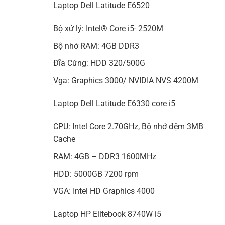
Laptop Dell Latitude E6520
Bộ xử lý: Intel® Core i5- 2520M
Bộ nhớ RAM: 4GB DDR3
Đĩa Cứng: HDD 320/500G
Vga: Graphics 3000/ NVIDIA NVS 4200M
Laptop Dell Latitude E6330 core i5
CPU: Intel Core 2.70GHz, Bộ nhớ đệm 3MB
Cache
RAM: 4GB – DDR3 1600MHz
HDD: 5000GB 7200 rpm
VGA: Intel HD Graphics 4000
Laptop HP Elitebook 8740W i5