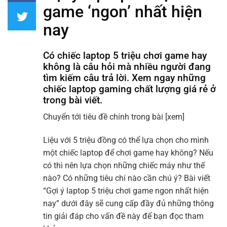
game ‘ngon’ nhất hiện
nay
Có chiếc laptop 5 triệu chơi game hay
không là câu hỏi mà nhiều người đang
tìm kiếm câu trả lời. Xem ngay những
chiếc laptop gaming chất lượng giá rẻ ở
trong bài viết.
Chuyển tới tiêu đề chính trong bài
[xem]
Liệu với 5 triệu đồng có thể lựa chọn cho mình
một chiếc laptop để chơi game hay không? Nếu
có thì nên lựa chọn những chiếc máy như thế
nào? Có những tiêu chí nào cần chú ý? Bài viết
“Gợi ý laptop 5 triệu chơi game ngon nhất hiện
nay” dưới đây sẽ cung cấp đầy đủ những thông
tin giải đáp cho vấn đề này để bạn đọc tham