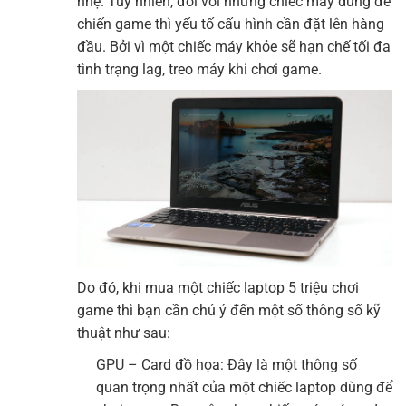
nhẹ. Tuy nhiên, đối với những chiếc máy dùng để
chiến game thì yếu tố cấu hình cần đặt lên hàng
đầu. Bởi vì một chiếc máy khỏe sẽ hạn chế tối đa
tình trạng lag, treo máy khi chơi game.
Do đó, khi mua một chiếc laptop 5 triệu chơi
game thì bạn cần chú ý đến một số thông số kỹ
thuật như sau:
GPU – Card đồ họa: Đây là một thông số
quan trọng nhất của một chiếc laptop dùng để