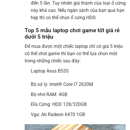
đến 5 lần. Tuy nhiên giá thành của loại ổ cứng
này khá cao. Nếu ngân sách của bạn quá hạn
hẹp thì có thể chọn ổ cứng HDD.
Top 5 mẫu laptop chơi game tốt giá rẻ
dưới 5 triệu
Để mua được một chiếc laptop chỉ có giá 5 triệu
có thể chơi game thì bạn có thể lựa chọn một
trong những chiếc sau đây:
Laptop Asus B53S
Bộ xử lý: Intel® Core I7 2620M
Bộ nhớ RAM: 4GB
Đĩa Cứng: HDD 128/320GB
Vga: Ati Radeon 6470 1GB