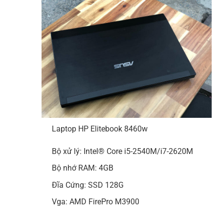
Laptop HP Elitebook 8460w
Bộ xử lý: Intel® Core i5-2540M/i7-2620M
Bộ nhớ RAM: 4GB
Đĩa Cứng: SSD 128G
Vga: AMD FirePro M3900