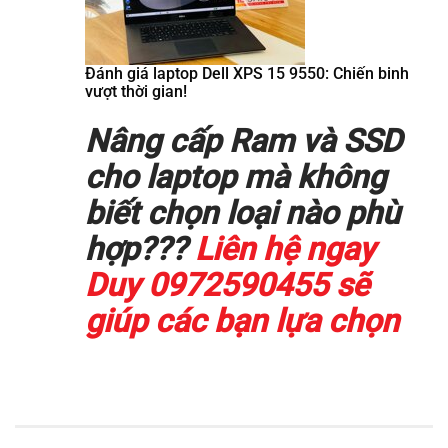
Đánh giá laptop Dell XPS 15 9550: Chiến binh
vượt thời gian!
Nâng cấp Ram và SSD
cho laptop mà không
biết chọn loại nào phù
hợp???
Liên hệ ngay
Duy 0972590455 sẽ
giúp các bạn lựa chọn