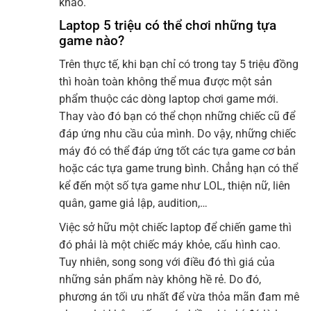
khảo.
Laptop 5 triệu có thể chơi những tựa
game nào?
Trên thực tế, khi bạn chỉ có trong tay 5 triệu đồng
thì hoàn toàn không thể mua được một sản
phẩm thuộc các dòng laptop chơi game mới.
Thay vào đó bạn có thể chọn những chiếc cũ để
đáp ứng nhu cầu của mình. Do vậy, những chiếc
máy đó có thể đáp ứng tốt các tựa game cơ bản
hoặc các tựa game trung bình. Chẳng hạn có thể
kể đến một số tựa game như LOL, thiện nữ, liên
quân, game giả lập, audition,…
Việc sở hữu một chiếc laptop để chiến game thì
đó phải là một chiếc máy khỏe, cấu hình cao.
Tuy nhiên, song song với điều đó thì giá của
những sản phẩm này không hề rẻ. Do đó,
phương án tối ưu nhất để vừa thỏa mãn đam mê