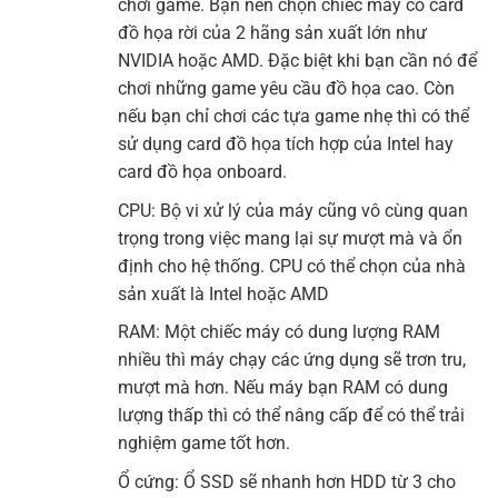
chơi game. Bạn nên chọn chiếc máy có card
đồ họa rời của 2 hãng sản xuất lớn như
NVIDIA hoặc AMD. Đặc biệt khi bạn cần nó để
chơi những game yêu cầu đồ họa cao. Còn
nếu bạn chỉ chơi các tựa game nhẹ thì có thể
sử dụng card đồ họa tích hợp của Intel hay
card đồ họa onboard.
CPU: Bộ vi xử lý của máy cũng vô cùng quan
trọng trong việc mang lại sự mượt mà và ổn
định cho hệ thống. CPU có thể chọn của nhà
sản xuất là Intel hoặc AMD
RAM: Một chiếc máy có dung lượng RAM
nhiều thì máy chạy các ứng dụng sẽ trơn tru,
mượt mà hơn. Nếu máy bạn RAM có dung
lượng thấp thì có thể nâng cấp để có thể trải
nghiệm game tốt hơn.
Ổ cứng: Ổ SSD sẽ nhanh hơn HDD từ 3 cho