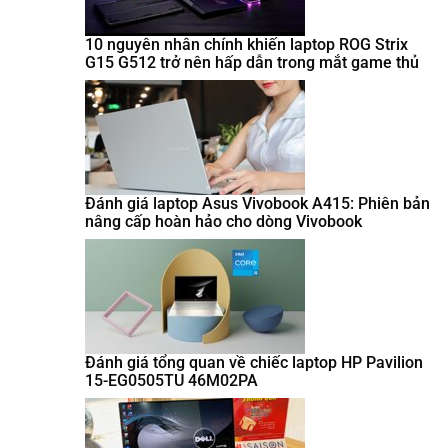
10 nguyên nhân chính khiến laptop ROG Strix
G15 G512 trở nên hấp dẫn trong mắt game thủ
Đánh giá laptop Asus Vivobook A415: Phiên bản
nâng cấp hoàn hảo cho dòng Vivobook
Đánh giá tổng quan về chiếc laptop HP Pavilion
15-EG0505TU 46M02PA