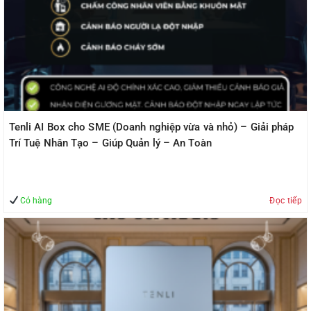
Tenli AI Box cho SME (Doanh nghiệp vừa và nhỏ) – Giải pháp
Trí Tuệ Nhân Tạo – Giúp Quản lý – An Toàn
Có hàng
Đọc tiếp