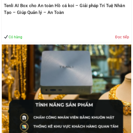
Tenli AI Box cho An toàn Hồ cá koi – Giải pháp Trí Tuệ Nhân
Tạo – Giúp Quản lý – An Toàn
Có hàng
Đọc tiếp