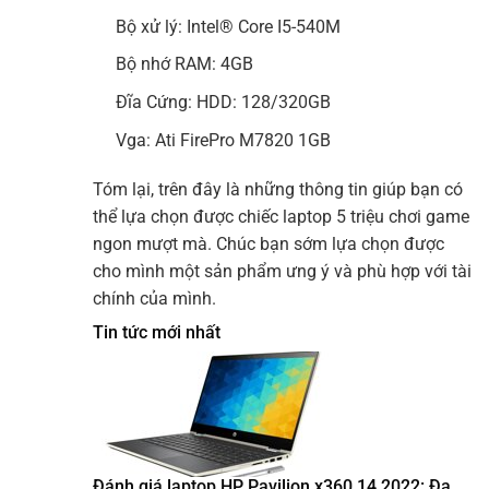
Bộ xử lý: Intel® Core I5-540M
Bộ nhớ RAM: 4GB
Đĩa Cứng: HDD: 128/320GB
Vga: Ati FirePro M7820 1GB
Tóm lại, trên đây là những thông tin giúp bạn có
thể lựa chọn được chiếc laptop 5 triệu chơi game
ngon mượt mà. Chúc bạn sớm lựa chọn được
cho mình một sản phẩm ưng ý và phù hợp với tài
chính của mình.
Tin tức mới nhất
Đánh giá laptop HP Pavilion x360 14 2022: Đa