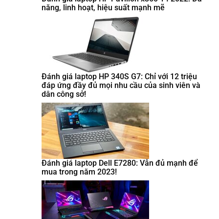
năng, linh hoạt, hiệu suất mạnh mẽ
Đánh giá laptop HP 340S G7: Chỉ với 12 triệu
đáp ứng đầy đủ mọi nhu cầu của sinh viên và
dân công sở!
Đánh giá laptop Dell E7280: Vẫn đủ mạnh để
mua trong năm 2023!