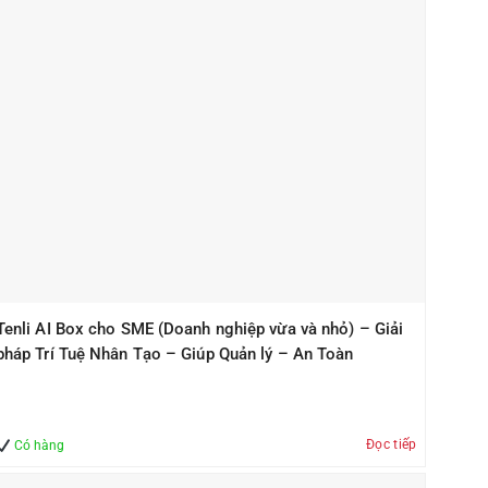
Tenli AI Box cho SME (Doanh nghiệp vừa và nhỏ) – Giải
pháp Trí Tuệ Nhân Tạo – Giúp Quản lý – An Toàn
Đọc tiếp
Có hàng