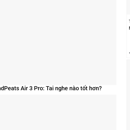
Peats Air 3 Pro: Tai nghe nào tốt hơn?