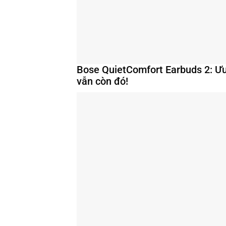
Bose QuietComfort Earbuds 2: Ư
vẫn còn đó!