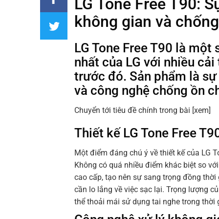
LG Tone Free T90: S
không gian và chống
LG Tone Free T90 là một 
nhất của LG với nhiều cải
trước đó. Sản phẩm là sự
và công nghệ chống ồn c
Chuyển tới tiêu đề chính trong bài
[xem]
Thiết kế LG Tone Free T90 
Một điểm đáng chú ý về thiết kế của LG To
Không có quá nhiều điểm khác biệt so với
cao cấp, tạo nên sự sang trọng đồng thời
cần lo lắng về việc sạc lại. Trọng lượng củ
thể thoải mái sử dụng tai nghe trong thời 