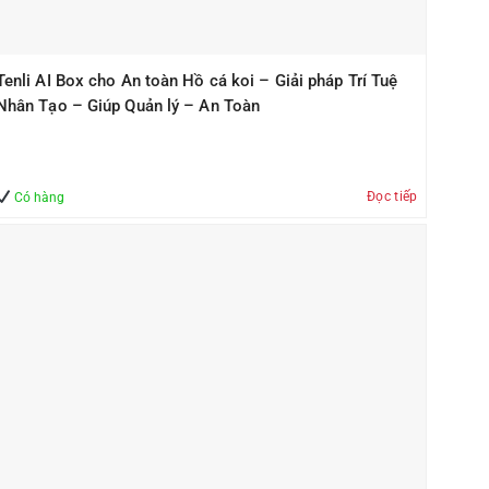
Tenli AI Box cho An toàn Hồ cá koi – Giải pháp Trí Tuệ
Nhân Tạo – Giúp Quản lý – An Toàn
Đọc tiếp
Có hàng