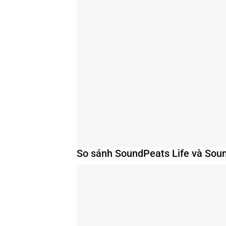
So sánh SoundPeats Life và Sound