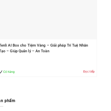
Tenli AI Box cho Tiệm Vàng – Giải pháp Trí Tuệ Nhân
Tạo – Giúp Quản lý – An Toàn
Đọc tiếp
Có hàng
ản phẩm