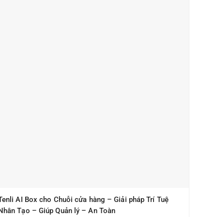
Tenli AI Box cho Chuỗi cửa hàng – Giải pháp Trí Tuệ
Nhân Tạo – Giúp Quản lý – An Toàn