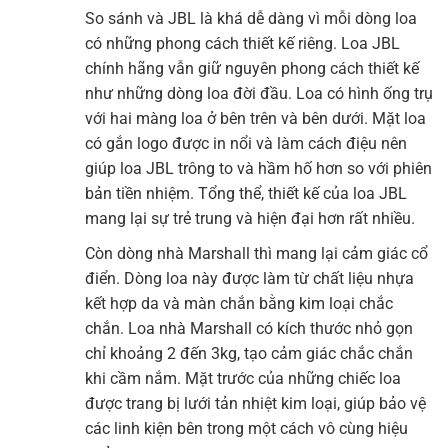
So sánh và JBL là khá dễ dàng vì mỗi dòng loa
có những phong cách thiết kế riêng. Loa JBL
chính hãng vẫn giữ nguyên phong cách thiết kế
như những dòng loa đời đầu. Loa có hình ống trụ
với hai màng loa ở bên trên và bên dưới. Mặt loa
có gắn logo được in nổi và làm cách điệu nên
giúp loa JBL trông to và hầm hố hơn so với phiên
bản tiền nhiệm. Tổng thể, thiết kế của loa JBL
mang lại sự trẻ trung và hiện đại hơn rất nhiều.
Còn dòng nhà Marshall thì mang lại cảm giác cổ
điển. Dòng loa này được làm từ chất liệu nhựa
kết hợp da và màn chắn bằng kim loại chắc
chắn. Loa nhà Marshall có kích thước nhỏ gọn
chỉ khoảng 2 đến 3kg, tạo cảm giác chắc chắn
khi cầm nắm. Mặt trước của những chiếc loa
được trang bị lưới tản nhiệt kim loại, giúp bảo vệ
các linh kiện bên trong một cách vô cùng hiệu