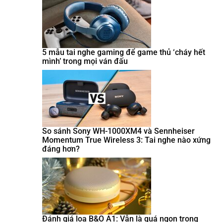
5 mẫu tai nghe gaming để game thủ ‘cháy hết
mình’ trong mọi ván đấu
So sánh Sony WH-1000XM4 và Sennheiser
Momentum True Wireless 3: Tai nghe nào xứng
đáng hơn?
Đánh giá loa B&O A1: Vẫn là quá ngon trong