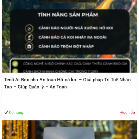
Tenli AI Box cho An toàn Hồ cá koi – Giải pháp Trí Tuệ Nhân
Tạo – Giúp Quản lý – An Toàn
Có hàng
Đọc tiếp