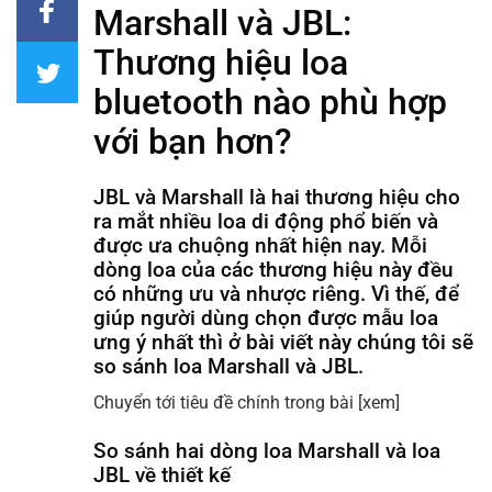
Marshall và JBL:
Thương hiệu loa
bluetooth nào phù hợp
với bạn hơn?
JBL và Marshall là hai thương hiệu cho
ra mắt nhiều loa di động phổ biến và
được ưa chuộng nhất hiện nay. Mỗi
dòng loa của các thương hiệu này đều
có những ưu và nhược riêng. Vì thế, để
giúp người dùng chọn được mẫu loa
ưng ý nhất thì ở bài viết này chúng tôi sẽ
so sánh loa Marshall và JBL.
Chuyển tới tiêu đề chính trong bài
[xem]
So sánh hai dòng loa Marshall và loa
JBL về thiết kế