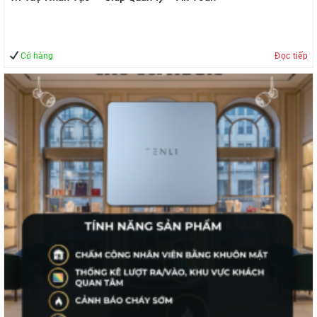
Có hàng
Đọc tiếp