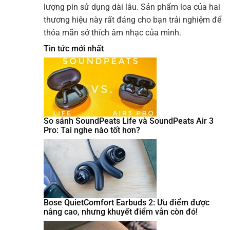
lượng pin sử dụng dài lâu. Sản phẩm loa của hai
thương hiệu này rất đáng cho bạn trải nghiệm để
thỏa mãn sở thích âm nhạc của mình.
Tin tức mới nhất
So sánh SoundPeats Life và SoundPeats Air 3
Pro: Tai nghe nào tốt hơn?
Bose QuietComfort Earbuds 2: Ưu điểm được
nâng cao, nhưng khuyết điểm vẫn còn đó!