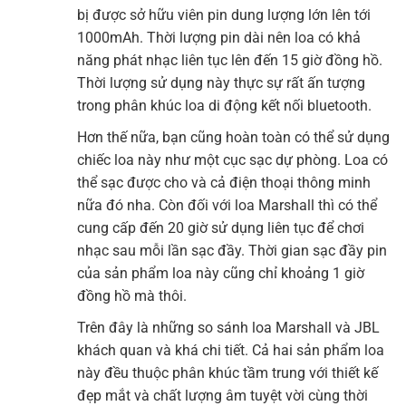
bị được sở hữu viên pin dung lượng lớn lên tới
1000mAh. Thời lượng pin dài nên loa có khả
năng phát nhạc liên tục lên đến 15 giờ đồng hồ.
Thời lượng sử dụng này thực sự rất ấn tượng
trong phân khúc loa di động kết nối bluetooth.
Hơn thế nữa, bạn cũng hoàn toàn có thể sử dụng
chiếc loa này như một cục sạc dự phòng. Loa có
thể sạc được cho và cả điện thoại thông minh
nữa đó nha. Còn đối với loa Marshall thì có thể
cung cấp đến 20 giờ sử dụng liên tục để chơi
nhạc sau mỗi lần sạc đầy. Thời gian sạc đầy pin
của sản phẩm loa này cũng chỉ khoảng 1 giờ
đồng hồ mà thôi.
Trên đây là những so sánh loa Marshall và JBL
khách quan và khá chi tiết. Cả hai sản phẩm loa
này đều thuộc phân khúc tầm trung với thiết kế
đẹp mắt và chất lượng âm tuyệt vời cùng thời