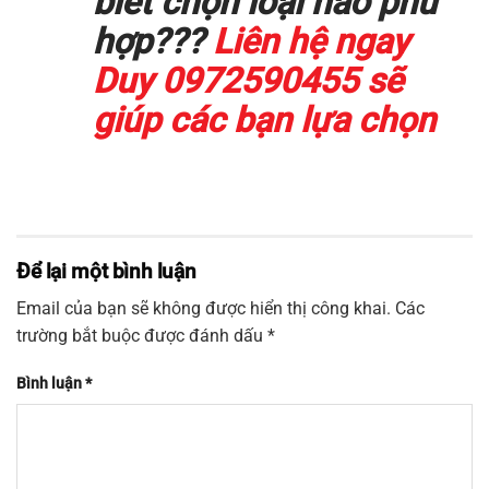
biết chọn loại nào phù
hợp???
Liên hệ ngay
Duy 0972590455 sẽ
giúp các bạn lựa chọn
Để lại một bình luận
Email của bạn sẽ không được hiển thị công khai.
Các
trường bắt buộc được đánh dấu
*
Bình luận
*