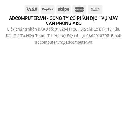
ADCOMPUTER.VN - CÔNG TY CỔ PHẦN DỊCH VỤ MÁY
VĂN PHÒNG A&D
Giấy chứng nhận ĐKKD số: 0102641108 . Địa chỉ: Lô BT4-10 ,Khu
Đấu Giá Tứ Hiệp-Thanh Trì - Hà Nội Điện thoại: 0869913795- Email:
adcomputer.vn@adcomputer.vn