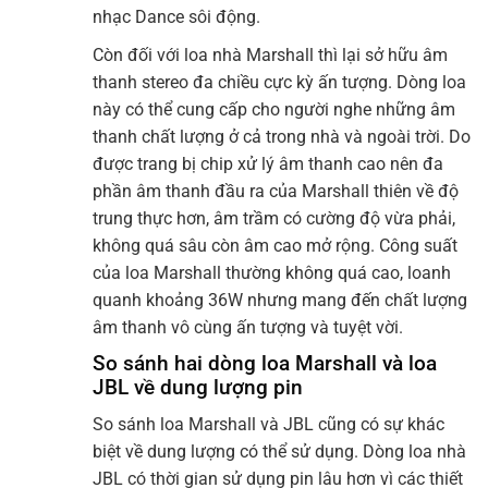
nhạc Dance sôi động.
Còn đối với loa nhà Marshall thì lại sở hữu âm
thanh stereo đa chiều cực kỳ ấn tượng. Dòng loa
này có thể cung cấp cho người nghe những âm
thanh chất lượng ở cả trong nhà và ngoài trời. Do
được trang bị chip xử lý âm thanh cao nên đa
phần âm thanh đầu ra của Marshall thiên về độ
trung thực hơn, âm trầm có cường độ vừa phải,
không quá sâu còn âm cao mở rộng. Công suất
của loa Marshall thường không quá cao, loanh
quanh khoảng 36W nhưng mang đến chất lượng
âm thanh vô cùng ấn tượng và tuyệt vời.
So sánh hai dòng loa Marshall và loa
JBL về dung lượng pin
So sánh loa Marshall và JBL cũng có sự khác
biệt về dung lượng có thể sử dụng. Dòng loa nhà
JBL có thời gian sử dụng pin lâu hơn vì các thiết