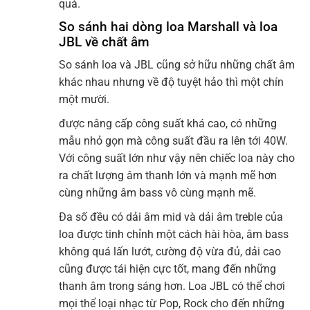
quả.
So sánh hai dòng loa Marshall và loa
JBL về chất âm
So sánh loa và JBL cũng sở hữu những chất âm
khác nhau nhưng về độ tuyệt hảo thì một chín
một mười.
được nâng cấp công suất khá cao, có những
mẫu nhỏ gọn mà công suất đầu ra lên tới 40W.
Với công suất lớn như vậy nên chiếc loa này cho
ra chất lượng âm thanh lớn và mạnh mẽ hơn
cùng những âm bass vô cùng mạnh mẽ.
Đa số đều có dải âm mid và dải âm treble của
loa được tinh chỉnh một cách hài hòa, âm bass
không quá lấn lướt, cường độ vừa đủ, dải cao
cũng được tái hiện cực tốt, mang đến những
thanh âm trong sáng hơn. Loa JBL có thể chơi
mọi thể loại nhạc từ Pop, Rock cho đến những