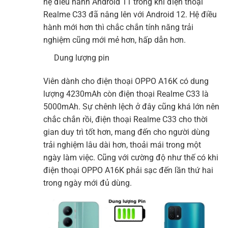
hệ điều hành Android 11 trong khi điện thoại
Realme C33 đã nâng lên với Android 12. Hệ điều
hành mới hơn thì chắc chắn tính năng trải
nghiệm cũng mới mẻ hơn, hấp dẫn hơn.
Dung lượng pin
Viên dành cho điện thoại OPPO A16K có dung
lượng 4230mAh còn điện thoại Realme C33 là
5000mAh. Sự chênh lệch ở đây cũng khá lớn nên
chắc chắn rồi, điện thoại Realme C33 cho thời
gian duy trì tốt hơn, mang đến cho người dùng
trải nghiệm lâu dài hơn, thoải mái trong một
ngày làm việc. Cũng với cường độ như thế có khi
điện thoại OPPO A16K phải sạc đến lần thứ hai
trong ngày mới đủ dùng.