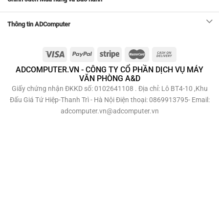
Thông tin ADComputer
ADCOMPUTER.VN - CÔNG TY CỔ PHẦN DỊCH VỤ MÁY
VĂN PHÒNG A&D
Giấy chứng nhận ĐKKD số: 0102641108 . Địa chỉ: Lô BT4-10 ,Khu
Đấu Giá Tứ Hiệp-Thanh Trì - Hà Nội Điện thoại: 0869913795- Email:
adcomputer.vn@adcomputer.vn