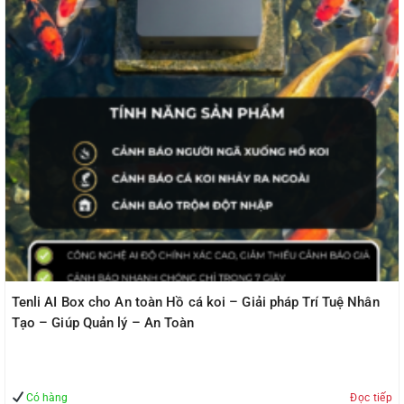
Tenli AI Box cho An toàn Hồ cá koi – Giải pháp Trí Tuệ Nhân
Tạo – Giúp Quản lý – An Toàn
Có hàng
Đọc tiếp