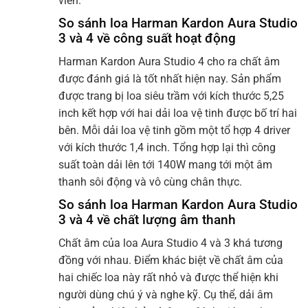
viền.
So sánh loa Harman Kardon Aura Studio
3 và 4 về công suất hoạt động
Harman Kardon Aura Studio 4 cho ra chất âm
được đánh giá là tốt nhất hiện nay. Sản phẩm
được trang bị loa siêu trầm với kích thước 5,25
inch kết hợp với hai dải loa vệ tinh được bố trí hai
bên. Mỗi dải loa vệ tinh gồm một tổ hợp 4 driver
với kích thước 1,4 inch. Tổng hợp lại thì công
suất toàn dải lên tới 140W mang tới một âm
thanh sôi động và vô cùng chân thực.
So sánh loa Harman Kardon Aura Studio
3 và 4 về chất lượng âm thanh
Chất âm của loa Aura Studio 4 và 3 khá tương
đồng với nhau. Điểm khác biệt về chất âm của
hai chiếc loa này rất nhỏ và được thể hiện khi
người dùng chú ý và nghe kỹ. Cụ thể, dải âm