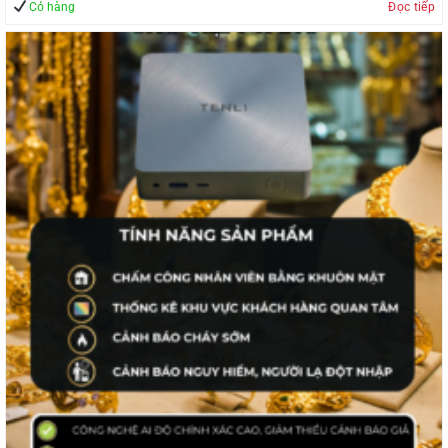
Có hàng
Đọc tiếp