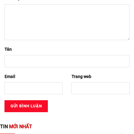
Tên
Email
Trang web
TIN
MỚI NHẤT