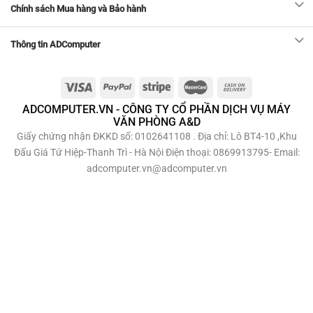
Chính sách Mua hàng và Bảo hành
Thông tin ADComputer
ADCOMPUTER.VN - CÔNG TY CỔ PHẦN DỊCH VỤ MÁY
VĂN PHÒNG A&D
Giấy chứng nhận ĐKKD số: 0102641108 . Địa chỉ: Lô BT4-10 ,Khu
Đấu Giá Tứ Hiệp-Thanh Trì - Hà Nội Điện thoại: 0869913795- Email:
adcomputer.vn@adcomputer.vn