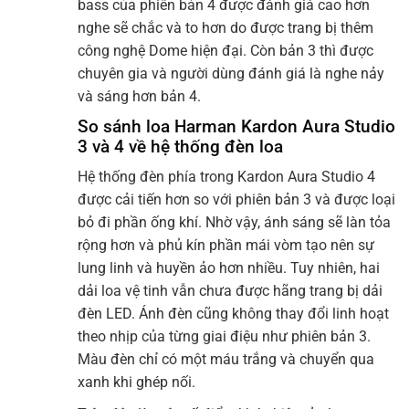
bass của phiên bản 4 được đánh giá cao hơn
nghe sẽ chắc và to hơn do được trang bị thêm
công nghệ Dome hiện đại. Còn bản 3 thì được
chuyên gia và người dùng đánh giá là nghe nảy
và sáng hơn bản 4.
So sánh loa Harman Kardon Aura Studio
3 và 4 về hệ thống đèn loa
Hệ thống đèn phía trong Kardon Aura Studio 4
được cải tiến hơn so với phiên bản 3 và được loại
bỏ đi phần ống khí. Nhờ vậy, ánh sáng sẽ làn tỏa
rộng hơn và phủ kín phần mái vòm tạo nên sự
lung linh và huyền ảo hơn nhiều. Tuy nhiên, hai
dải loa vệ tinh vẫn chưa được hãng trang bị dải
đèn LED. Ánh đèn cũng không thay đổi linh hoạt
theo nhịp của từng giai điệu như phiên bản 3.
Màu đèn chỉ có một máu trắng và chuyển qua
xanh khi ghép nối.