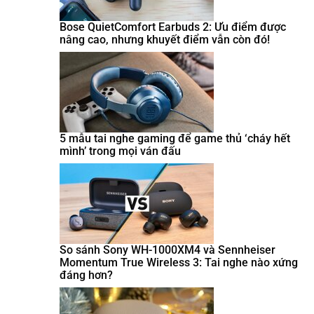
Bose QuietComfort Earbuds 2: Ưu điểm được
nâng cao, nhưng khuyết điểm vẫn còn đó!
5 mẫu tai nghe gaming để game thủ ‘cháy hết
mình’ trong mọi ván đấu
So sánh Sony WH-1000XM4 và Sennheiser
Momentum True Wireless 3: Tai nghe nào xứng
đáng hơn?