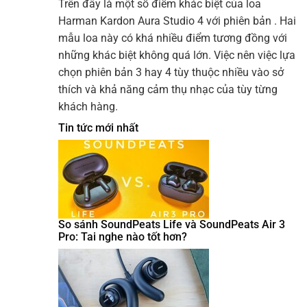
Trên đây là một số điểm khác biệt của loa
Harman Kardon Aura Studio 4 với phiên bản . Hai
mẫu loa này có khá nhiều điểm tương đồng với
những khác biệt không quá lớn. Việc nên việc lựa
chọn phiên bản 3 hay 4 tùy thuộc nhiều vào sở
thích và khả năng cảm thụ nhạc của tùy từng
khách hàng.
Tin tức mới nhất
So sánh SoundPeats Life và SoundPeats Air 3
Pro: Tai nghe nào tốt hơn?