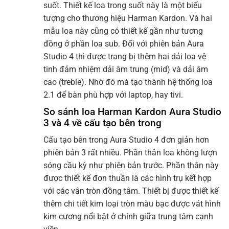
suốt. Thiết kế loa trong suốt này là một biểu
tượng cho thương hiệu Harman Kardon. Và hai
mẫu loa này cũng có thiết kế gần như tương
đồng ở phần loa sub. Đối với phiên bản Aura
Studio 4 thì được trang bị thêm hai dải loa vệ
tinh đảm nhiệm dải âm trung (mid) và dải âm
cao (treble). Nhờ đó mà tạo thành hệ thống loa
2.1 để bàn phù hợp với laptop, hay tivi.
So sánh loa Harman Kardon Aura Studio
3 và 4 về cấu tạo bên trong
Cấu tạo bên trong Aura Studio 4 đơn giản hơn
phiên bản 3 rất nhiều. Phần thân loa không lượn
sóng cầu kỳ như phiên bản trước. Phần thân này
được thiết kế đơn thuần là các hình trụ kết hợp
với các vân tròn đồng tâm. Thiết bị được thiết kế
thêm chi tiết kim loại tròn màu bạc được vát hình
kim cương nổi bật ở chính giữa trung tâm cạnh