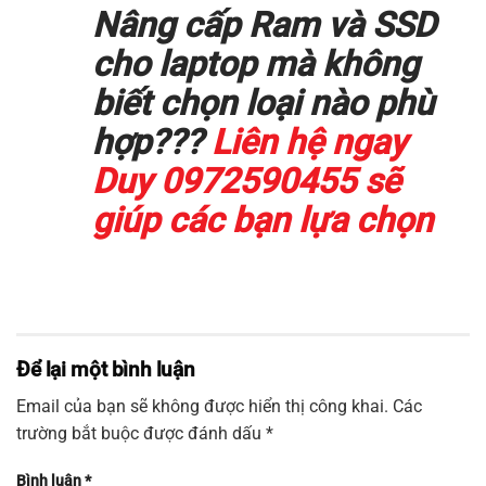
Nâng cấp Ram và SSD
cho laptop mà không
biết chọn loại nào phù
hợp???
Liên hệ ngay
Duy 0972590455 sẽ
giúp các bạn lựa chọn
Để lại một bình luận
Email của bạn sẽ không được hiển thị công khai.
Các
trường bắt buộc được đánh dấu
*
Bình luận
*