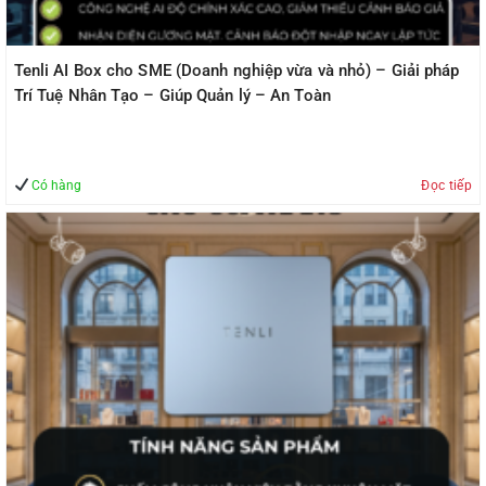
Tenli AI Box cho SME (Doanh nghiệp vừa và nhỏ) – Giải pháp
Trí Tuệ Nhân Tạo – Giúp Quản lý – An Toàn
Có hàng
Đọc tiếp