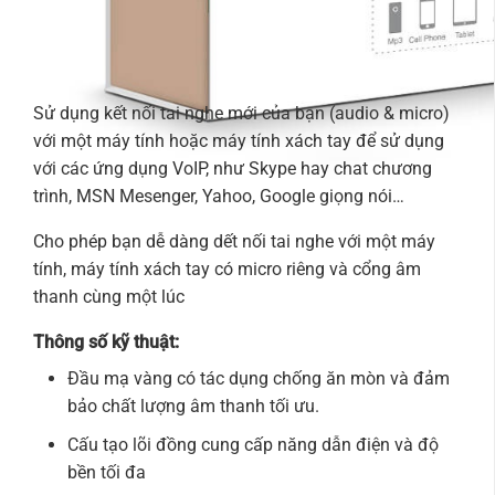
Sử dụng kết nối tai nghe mới của bạn (audio & micro)
với một máy tính hoặc máy tính xách tay để sử dụng
với các ứng dụng VoIP, như Skype hay chat chương
trình, MSN Mesenger, Yahoo, Google giọng nói…
Cho phép bạn dễ dàng dết nối tai nghe với một máy
tính, máy tính xách tay có micro riêng và cổng âm
thanh cùng một lúc
Thông số kỹ thuật:
Đầu mạ vàng có tác dụng chống ăn mòn và đảm
bảo chất lượng âm thanh tối ưu.
Cấu tạo lõi đồng cung cấp năng dẫn điện và độ
bền tối đa