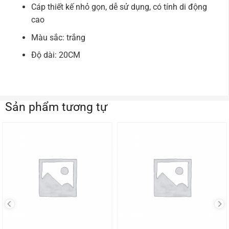
Cáp thiết kế nhỏ gọn, dễ sử dụng, có tính di động
cao
Màu sắc: trắng
Độ dài: 20CM
Sản phẩm tương tự