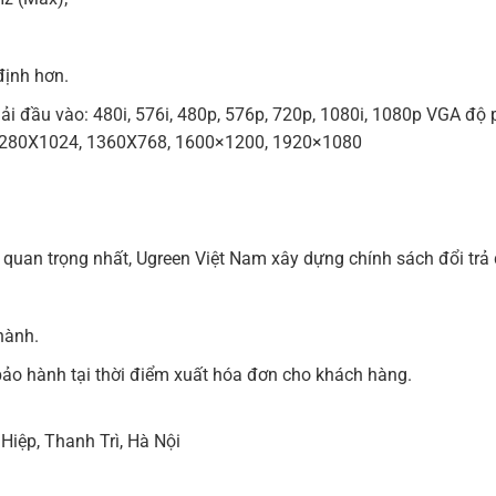
định hơn.
ải đầu vào: 480i, 576i, 480p, 576p, 720p, 1080i, 1080p VGA độ 
1280X1024, 1360X768, 1600×1200, 1920×1080
quan trọng nhất, Ugreen Việt Nam xây dựng chính sách đổi tr
hành.
ảo hành tại thời điểm xuất hóa đơn cho khách hàng.
Hiệp, Thanh Trì, Hà Nội