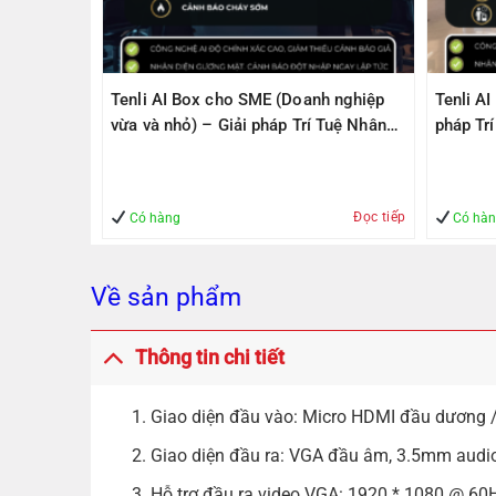
PS305(V2)
Tenli AI Box cho SME (Doanh nghiệp
Tenli A
ps, 1
vừa và nhỏ) – Giải pháp Trí Tuệ Nhân
pháp Tr
1000Mbps
Tạo – Giúp Quản lý – An Toàn
– An To
Đọc tiếp
Mua hàng
Có hàng
Có hà
Về sản phẩm
Thông tin chi tiết
1. Giao diện đầu vào: Micro HDMI đầu dương 
2. Giao diện đầu ra: VGA đầu âm, 3.5mm audio
3. Hỗ trợ đầu ra video VGA: 1920 * 1080 @ 60