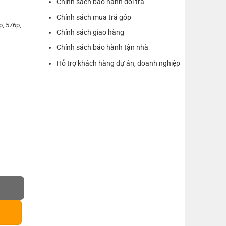
Chính sách bảo hành đổi trả
Chính sách mua trả góp
p, 576p,
Chính sách giao hàng
Chính sách bảo hành tận nhà
Hỗ trợ khách hàng dự án, doanh nghiệp
dài 15cm (bạc) số lượng