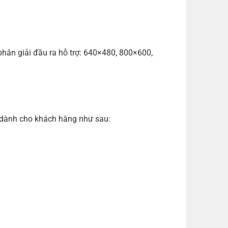
phân giải đầu ra hỗ trợ: 640×480, 800×600,
ả dành cho khách hàng như sau: