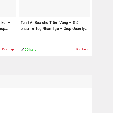
 koi –
Tenli AI Box cho Tiệm Vàng – Giải
iúp
pháp Trí Tuệ Nhân Tạo – Giúp Quản lý
– An Toàn
Đọc tiếp
Đọc tiếp
Có hàng