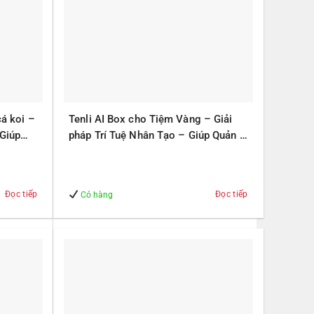
cá koi –
Tenli AI Box cho Tiệm Vàng – Giải
 Giúp
pháp Trí Tuệ Nhân Tạo – Giúp Quản lý
– An Toàn
Đọc tiếp
Đọc tiếp
Có hàng