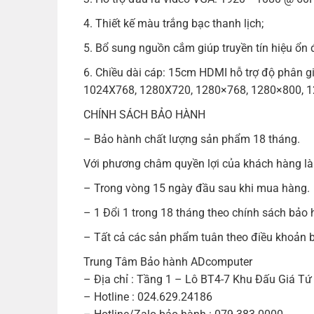
4. Thiết kế màu trắng bạc thanh lịch;
5. Bổ sung nguồn cắm giúp truyền tín hiệu ổn 
6. Chiều dài cáp: 15cm HDMI hỗ trợ độ phân gi
1024X768, 1280X720, 1280×768, 1280×800, 
CHÍNH SÁCH BẢO HÀNH
– Bảo hành chất lượng sản phẩm 18 tháng.
Với phương châm quyền lợi của khách hàng là 
– Trong vòng 15 ngày đầu sau khi mua hàng.
– 1 Đổi 1 trong 18 tháng theo chính sách bảo 
– Tất cả các sản phẩm tuân theo điều khoản b
Trung Tâm Bảo hành ADcomputer
– Địa chỉ : Tầng 1 – Lô BT4-7 Khu Đấu Giá Tứ 
– Hotline : 024.629.24186