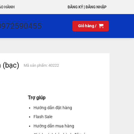
|
ẢO HÀNH
ĐĂNG KÝ
ĐĂNG NHẬP
0972590455
Giỏ hàng /
 (bạc)
Mã sản phẩm: 40222
Trợ giúp
Hướng dẫn đặt hàng
Flash Sale
Hướng dẫn mua hàng