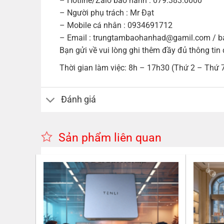
– Hotline/Zalo bảo hành : 079.383.0000
– Người phụ trách : Mr Đạt
– Mobile cá nhân : 0934691712
– Email : trungtambaohanhad@gamil.com / 
Bạn gửi về vui lòng ghi thêm đầy đủ thông tin 
Thời gian làm việc: 8h – 17h30 (Thứ 2 – Thứ 7
Đánh giá
Sản phẩm liên quan