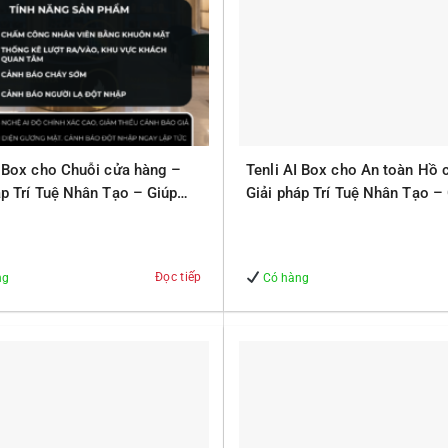
I Box cho Chuỗi cửa hàng –
Tenli AI Box cho An toàn Hồ 
áp Trí Tuệ Nhân Tạo – Giúp
Giải pháp Trí Tuệ Nhân Tạo –
 – An Toàn
Quản lý – An Toàn
Đọc tiếp
ng
Có hàng