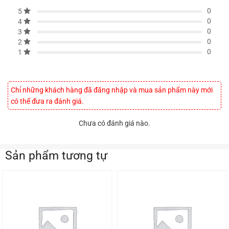
0
5
0
4
0
3
0
2
0
1
Chỉ những khách hàng đã đăng nhập và mua sản phẩm này mới
có thể đưa ra đánh giá.
Chưa có đánh giá nào.
Sản phẩm tương tự