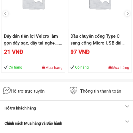
Dây dán tiên lợi Velcro làm
Đầu chuyển cổng Type C
gọn dây sạc, dây tai nghe,…
sang cổng Micro USB dài
UGREEN 50370
2,5cm UGREEN US282
21
VNĐ
97
VNĐ
50590
Có hàng
Có hàng
Mua hàng
Mua hàng
Hỗ trợ trực tuyến
Thông tin thanh toán
Hỗ trợ khách hàng
Chính sách Mua hàng và Bảo hành