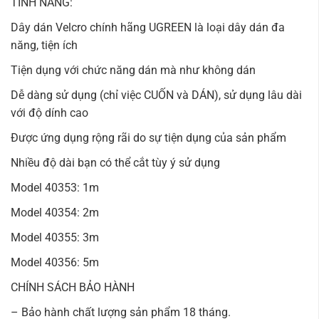
TÍNH NĂNG:
Dây dán Velcro chính hãng UGREEN là loại dây dán đa
năng, tiện ích
Tiện dụng với chức năng dán mà như không dán
Dễ dàng sử dụng (chỉ việc CUỐN và DÁN), sử dụng lâu dài
với độ dính cao
Được ứng dụng rộng rãi do sự tiện dụng của sản phẩm
Nhiều độ dài bạn có thể cắt tùy ý sử dụng
Model 40353: 1m
Model 40354: 2m
Model 40355: 3m
Model 40356: 5m
CHÍNH SÁCH BẢO HÀNH
– Bảo hành chất lượng sản phẩm 18 tháng.