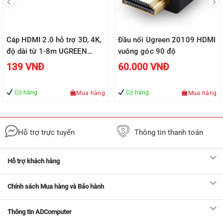
Cáp HDMI 2.0 hỗ trợ 3D, 4K,
Đầu nối Ugreen 20109 HDMI
độ dài từ 1-8m UGREEN
vuông góc 90 độ
HD118
139
VNĐ
60.000
VNĐ
Có hàng
Có hàng
Mua hàng
Mua hàng
Hỗ trợ trực tuyến
Thông tin thanh toán
Hỗ trợ khách hàng
Chính sách Mua hàng và Bảo hành
Thông tin ADComputer