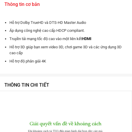
Thông tin cơ bản
Hỗ trợ Dolby TrueHD và DTS-HD Master Audio
Áp dụng công nghệ cao cấp HDCP compliant.
Truyền tải mạng tốc độ cao vào một liên kết
HDMI
Hỗ trợ 3D giúp bạn xem video 3D, chơi game 3D và các ứng dụng 3D
cao cấp
Hỗ trợ độ phân giải 4K
THÔNG TIN CHI TIẾT