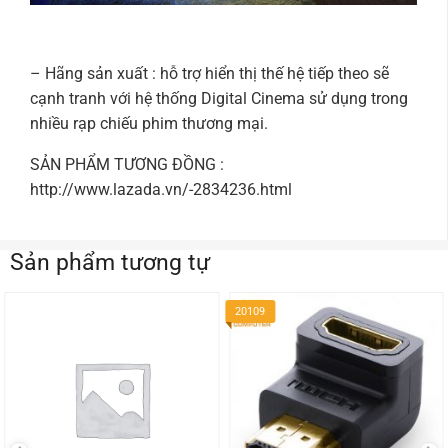
– Hãng sản xuất :
hỗ trợ hiển thị thế hệ tiếp theo sẽ
cạnh tranh với hệ thống Digital Cinema sử dụng trong
nhiều rạp chiếu phim thương mại.
SẢN PHẨM TƯƠNG ĐỒNG :
http://www.lazada.vn/-2834236.html
Sản phẩm tương tự
20109