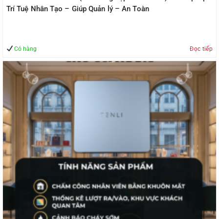
Trí Tuệ Nhân Tạo – Giúp Quản lý – An Toàn
Có hàng
Đọc tiếp