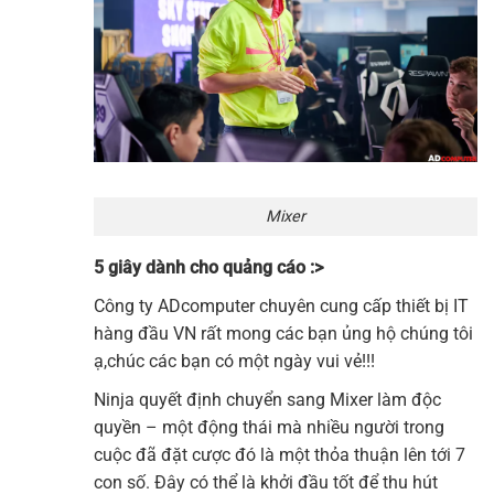
Mixer
5 giây dành cho quảng cáo :>
Công ty
ADcomputer
chuyên cung cấp thiết bị IT
hàng đầu VN rất mong các bạn ủng hộ chúng tôi
ạ,chúc các bạn có một ngày vui vẻ!!!
Ninja quyết định chuyển sang Mixer làm độc
quyền – một động thái mà nhiều người trong
cuộc đã đặt cược đó là một thỏa thuận lên tới 7
con số. Đây có thể là khởi đầu tốt để thu hút