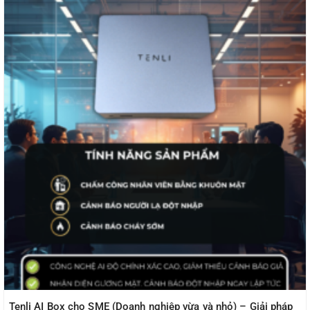
Tenli AI Box cho SME (Doanh nghiệp vừa và nhỏ) – Giải pháp