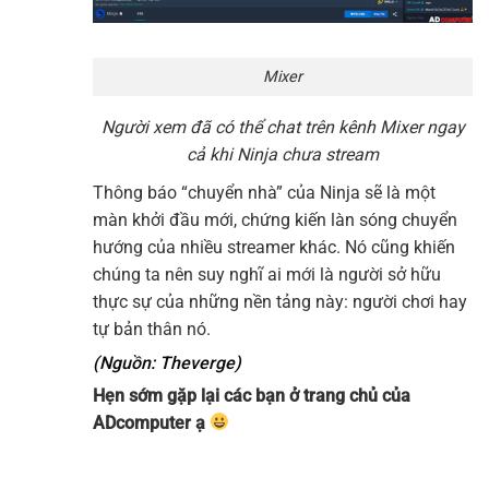
Mixer
Người xem đã có thể chat trên kênh Mixer ngay
cả khi Ninja chưa stream
Thông báo “chuyển nhà” của Ninja sẽ là một
màn khởi đầu mới, chứng kiến làn sóng chuyển
hướng của nhiều streamer khác. Nó cũng khiến
chúng ta nên suy nghĩ ai mới là người sở hữu
thực sự của những nền tảng này: người chơi hay
tự bản thân nó.
(Nguồn: Theverge)
Hẹn sớm gặp lại các bạn ở trang chủ của
ADcomputer
ạ