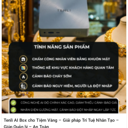
Tenli AI Box cho Tiệm Vàng – Giải pháp Trí Tuệ Nhân Tạo –
Giúp Quản lý – An Toàn