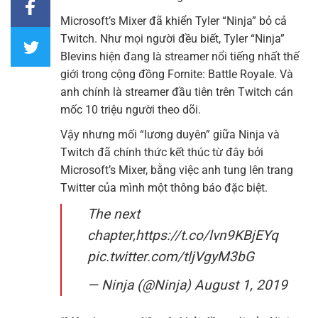
Microsoft’s Mixer đã khiển Tyler “Ninja” bỏ cả
Twitch. Như mọi người đều biết, Tyler “Ninja”
Blevins hiện đang là streamer nổi tiếng nhất thế
giới trong cộng đồng Fornite: Battle Royale. Và
anh chính là streamer đầu tiên trên Twitch cán
mốc 10 triệu người theo dõi.
Vậy nhưng mối “lương duyên” giữa Ninja và
Twitch đã chính thức kết thúc từ đây bởi
Microsoft’s Mixer, bằng việc anh tung lên trang
Twitter của mình một thông báo đặc biệt.
The next
chapter,https://t.co/lvn9KBjEYq
pic.twitter.com/tljVgyM3bG
— Ninja (@Ninja) August 1, 2019