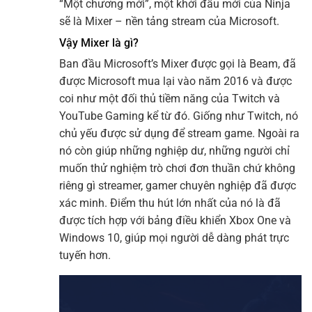
“Một chương mới”, một khởi đầu mới của Ninja
sẽ là Mixer – nền tảng stream của Microsoft.
Vậy Mixer là gì?
Ban đầu Microsoft’s Mixer được gọi là Beam, đã
được Microsoft mua lại vào năm 2016 và được
coi như một đối thủ tiềm năng của Twitch và
YouTube Gaming kể từ đó. Giống như Twitch, nó
chủ yếu được sử dụng để stream game. Ngoài ra
nó còn giúp những nghiệp dư, những người chỉ
muốn thử nghiệm trò chơi đơn thuần chứ không
riêng gì streamer, gamer chuyên nghiệp đã được
xác minh. Điểm thu hút lớn nhất của nó là đã
được tích hợp với bảng điều khiển Xbox One và
Windows 10, giúp mọi người dễ dàng phát trực
tuyến hơn.