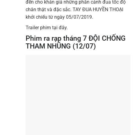
đến cho khán giả những phân cảnh đua tốc độ
chân thật và đặc sắc. TAY ĐUA HUYỀN THOẠI
khởi chiếu từ ngày 05/07/2019.
Trailer phim tại đây.
Phim ra rạp tháng 7 ĐỘI CHỐNG
THAM NHŨNG (12/07)