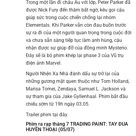
Trong một lần đi châu Âu với lớp, Peter Parker đã
được Nick Fury đến thăm bất ngờ, kêu gọi cậu
giúp sức trong cuộc chiến chống lại nhóm
Elementals. Khi Parker vẫn còn đau buồn trước
sự ra đi của một người quan trọng trong cuộc đời
và chưa sẵn sàng tiếp tục làm anh hùng, cậu
nhận được sự giúp đỡ của đồng minh Mysterio.
Đây sẽ là bộ phim khép lại phase 3 của Vũ trụ
điện ảnh Marvel.
Người Nhện Xa Nhà đánh dấu sự trở lại của
những gương mặt quen thuộc như Tom Holland,
Marisa Tomei, Zendaya, Samuel L. Jackson và
sự tham gia của Jake Gyllenhaal. Phim bắt đầu
chiếu sớm từ 19h ngày 03.05.
Trailer phim tại đây.
Phim ra rạp tháng 7 TRADING PAINT: TAY ĐUA
HUYỀN THOẠI (05/07)