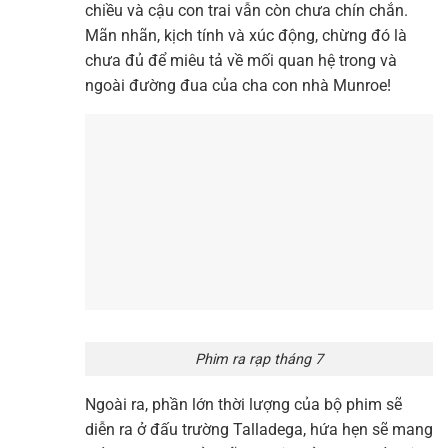
chiều và cậu con trai vẫn còn chưa chín chắn.
Mãn nhãn, kịch tính và xúc động, chừng đó là
chưa đủ để miêu tả về mối quan hệ trong và
ngoài đường đua của cha con nhà Munroe!
Phim ra rạp tháng 7
Ngoài ra, phần lớn thời lượng của bộ phim sẽ
diễn ra ở đấu trường Talladega, hứa hẹn sẽ mang