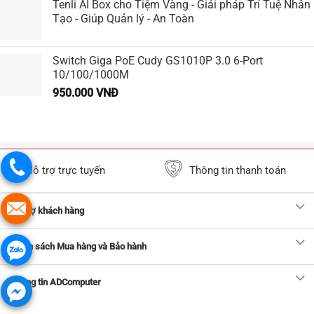
Tenli AI Box cho Tiệm Vàng - Giải pháp Trí Tuệ Nhân
Tạo - Giúp Quản lý - An Toàn
Switch Giga PoE Cudy GS1010P 3.0 6-Port
10/100/1000M
950.000
VNĐ
Hỗ trợ trực tuyến
Thông tin thanh toán
Hỗ trợ khách hàng
Chính sách Mua hàng và Bảo hành
Thông tin ADComputer