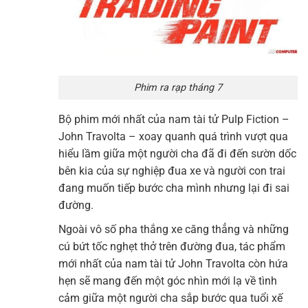
Phim ra rạp tháng 7
Bộ phim mới nhất của nam tài tử Pulp Fiction –
John Travolta – xoay quanh quá trình vượt qua
hiểu lầm giữa một người cha đã đi đến sườn dốc
bên kia của sự nghiệp đua xe và người con trai
đang muốn tiếp bước cha mình nhưng lại đi sai
đường.
Ngoài vô số pha thắng xe căng thẳng và những
cú bứt tốc nghẹt thở trên đường đua, tác phẩm
mới nhất của nam tài tử John Travolta còn hứa
hẹn sẽ mang đến một góc nhìn mới lạ về tình
cảm giữa một người cha sắp bước qua tuổi xế