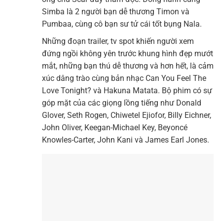
Simba là 2 người bạn dễ thương Timon và
Pumbaa, cùng cô bạn sư tử cái tốt bụng Nala.
Những đoạn trailer, tv spot khiến người xem
đứng ngồi không yên trước khung hình đẹp mướt
mắt, những bạn thú dễ thương và hơn hết, là cảm
xúc dâng trào cùng bản nhạc Can You Feel The
Love Tonight? và Hakuna Matata. Bộ phim có sự
góp mặt của các giọng lồng tiếng như Donald
Glover, Seth Rogen, Chiwetel Ejiofor, Billy Eichner,
John Oliver, Keegan-Michael Key, Beyoncé
Knowles-Carter, John Kani và James Earl Jones.