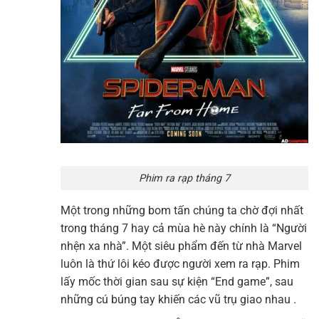
Phim ra rạp tháng 7
Một trong những bom tấn chúng ta chờ đợi nhất
trong tháng 7 hay cả mùa hè này chính là “Người
nhện xa nhà”. Một siêu phẩm đến từ nhà Marvel
luôn là thứ lôi kéo được người xem ra rạp. Phim
lấy mốc thời gian sau sự kiện “End game”, sau
những cú búng tay khiến các vũ trụ giao nhau .