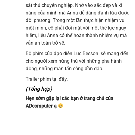
sát thủ chuyên nghiệp. Nhờ vào sắc đẹp và kĩ
năng của mình mà Anna dễ dàng đánh lừa được
đối phương. Trong một lần thực hiện nhiệm vụ
một mình, cô phải đối mặt với một thế lực nguy
hiểm, liệu Anna có thể hoàn thành nhiệm vụ mà
vẫn an toàn trở về.
Bộ phim của đạo diễn Luc Besson sẽ mang đến
cho người xem hứng thú với những pha hành
động, những màn tấn công dồn dập.
Trailer phim tại đây.
(Tổng hợp)
Hẹn sớm gặp lại các bạn ở trang chủ của
ADcomputer
ạ