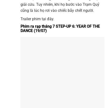
giải cứu. Tuy nhiên, khi họ bước vào Trạm Quỷ
cũng là lúc họ rơi vào chiếc bẫy chết người.
Trailer phim tại đây.
Phim ra rạp tháng 7 STEP-UP 6: YEAR OF THE
DANCE (19/07)