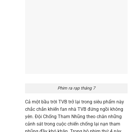
Phim ra rạp tháng 7
Cả một bầu trời TVB trở lại trong siêu phẩm này
chắc chắn khiến fan nhà TVB đứng ngồi không
yên. Đội Chống Tham Nhũng theo chân những
cảnh sát trong cuộc chiến chống lại nạn tham
nhũng đầy khó khăn. Trong bộ phim thứ 4 này,