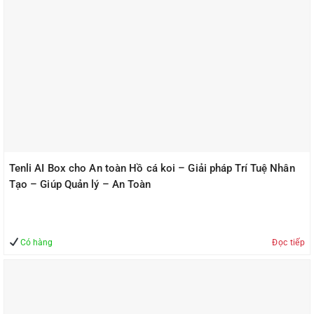
Tenli AI Box cho An toàn Hồ cá koi – Giải pháp Trí Tuệ Nhân
Tạo – Giúp Quản lý – An Toàn
Có hàng
Đọc tiếp