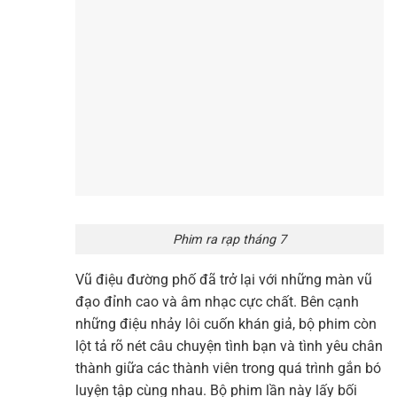
Phim ra rạp tháng 7
Vũ điệu đường phố đã trở lại với những màn vũ
đạo đỉnh cao và âm nhạc cực chất. Bên cạnh
những điệu nhảy lôi cuốn khán giả, bộ phim còn
lột tả rõ nét câu chuyện tình bạn và tình yêu chân
thành giữa các thành viên trong quá trình gắn bó
luyện tập cùng nhau. Bộ phim lần này lấy bối