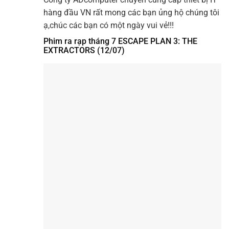
hàng đầu VN rất mong các bạn ủng hộ chúng tôi
ạ,chúc các bạn có một ngày vui vẻ!!!
Phim ra rạp tháng 7 ESCAPE PLAN 3: THE
EXTRACTORS (12/07)