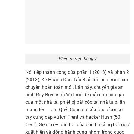
Phim ra rạp tháng 7
Nối tiếp thành công của phần 1 (2013) và phần 2
(2018), Kế Hoạch Đào Tẩu 3 sẽ trở lại là một câu
chuyện hoàn toàn mới. Lần này, chuyên gia an
ninh Ray Breslin được thuê để giải cứu con gái
của một nhà tài phiệt bị bắt cóc tại nhà tù bí ẩn
mang tên Trạm Quỷ. Cộng sự của ông gồm có
tay cung cấp vũ khí Trent và hacker Hush (50
Cent). Sen Lo – bạn trai của con tin cũng bất ngờ
xuất hiện và đồng hành cùng nhóm trong cuộc