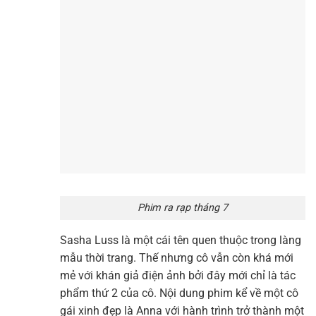
Phim ra rạp tháng 7
Sasha Luss là một cái tên quen thuộc trong làng
mẫu thời trang. Thế nhưng cô vẫn còn khá mới
mẻ với khán giả điện ảnh bởi đây mới chỉ là tác
phẩm thứ 2 của cô. Nội dung phim kể về một cô
gái xinh đẹp là Anna với hành trình trở thành một