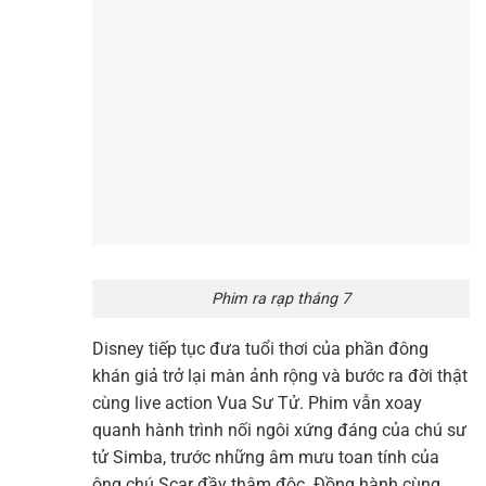
Phim ra rạp tháng 7
Disney tiếp tục đưa tuổi thơi của phần đông
khán giả trở lại màn ảnh rộng và bước ra đời thật
cùng live action Vua Sư Tử. Phim vẫn xoay
quanh hành trình nối ngôi xứng đáng của chú sư
tử Simba, trước những âm mưu toan tính của
ông chú Scar đầy thâm độc. Đồng hành cùng