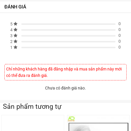
ĐÁNH GIÁ
0
5
0
4
0
3
0
2
0
1
Chỉ những khách hàng đã đăng nhập và mua sản phẩm này mới
có thể đưa ra đánh giá.
Chưa có đánh giá nào.
Sản phẩm tương tự