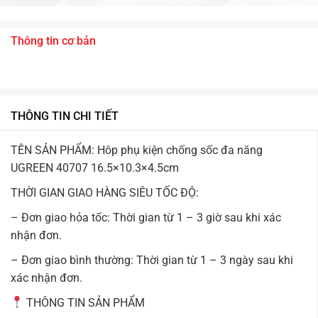
Thông tin cơ bản
THÔNG TIN CHI TIẾT
TÊN SẢN PHẨM: Hôp phụ kiện chống sốc đa năng
UGREEN 40707 16.5×10.3×4.5cm
THỜI GIAN GIAO HÀNG SIÊU TỐC ĐỘ:
– Đơn giao hỏa tốc: Thời gian từ 1 – 3 giờ sau khi xác
nhận đơn.
– Đơn giao bình thường: Thời gian từ 1 – 3 ngày sau khi
xác nhận đơn.
THÔNG TIN SẢN PHẨM