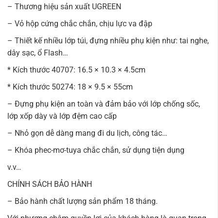
– Thương hiệu sản xuất UGREEN
– Vỏ hộp cứng chắc chắn, chịu lực va đập
– Thiết kế nhiều lớp túi, đựng nhiều phụ kiện như: tai nghe,
dây sạc, ổ Flash…
* Kích thước 40707: 16.5 × 10.3 × 4.5cm
* Kích thước 50274: 18 × 9.5 × 55cm
– Đựng phụ kiện an toàn và đảm bảo với lớp chống sốc,
lớp xốp dày và lớp đệm cao cấp
– Nhỏ gọn dễ dàng mang đi du lịch, công tác…
– Khóa phec-mơ-tuya chắc chắn, sử dụng tiện dụng
v.v…
CHÍNH SÁCH BẢO HÀNH
– Bảo hành chất lượng sản phẩm 18 tháng.