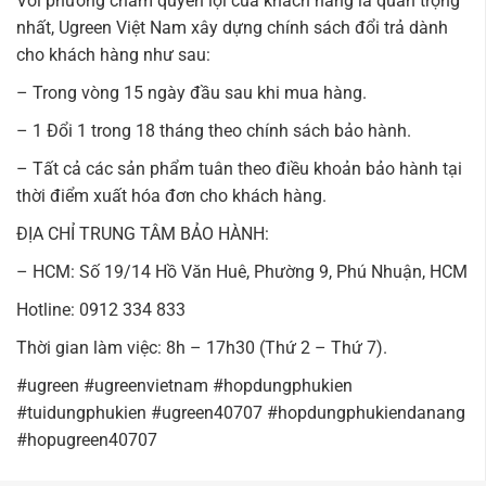
Với phương châm quyền lợi của khách hàng là quan trọng
nhất, Ugreen Việt Nam xây dựng chính sách đổi trả dành
cho khách hàng như sau:
– Trong vòng 15 ngày đầu sau khi mua hàng.
– 1 Đổi 1 trong 18 tháng theo chính sách bảo hành.
– Tất cả các sản phẩm tuân theo điều khoản bảo hành tại
thời điểm xuất hóa đơn cho khách hàng.
ĐỊA CHỈ TRUNG TÂM BẢO HÀNH:
– HCM: Số 19/14 Hồ Văn Huê, Phường 9, Phú Nhuận, HCM
Hotline: 0912 334 833
Thời gian làm việc: 8h – 17h30 (Thứ 2 – Thứ 7).
#ugreen #ugreenvietnam #hopdungphukien
#tuidungphukien #ugreen40707 #hopdungphukiendanang
#hopugreen40707