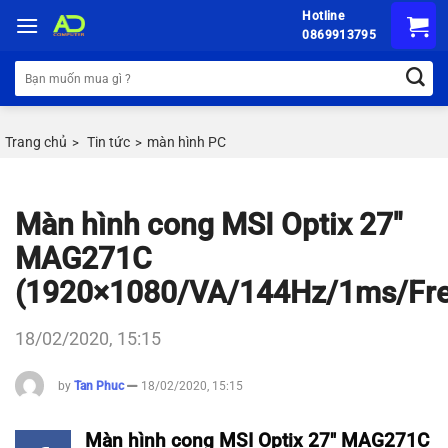
Chuyển
Hotline
đến
0869913795
nội
Tìm
dung
kiếm:
Trang chủ
Tin tức
màn hình PC
>
>
Màn hình cong MSI Optix 27″
MAG271C
(1920×1080/VA/144Hz/1ms/Fre
18/02/2020, 15:15
by
Tan Phuc
18/02/2020, 15:15
Màn hình cong MSI Optix 27″ MAG271C