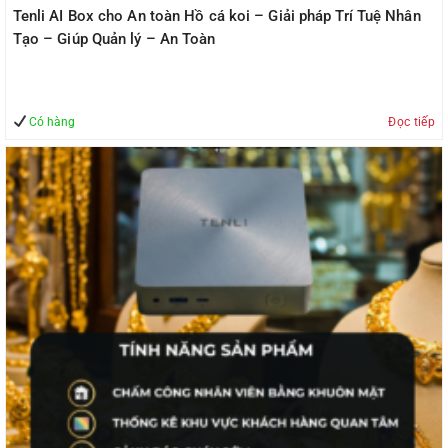
Tenli AI Box cho An toàn Hồ cá koi – Giải pháp Trí Tuệ Nhân
Tạo – Giúp Quản lý – An Toàn
Có hàng
Đọc tiếp