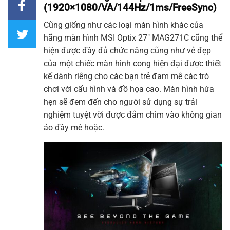
(1920×1080/VA/144Hz/1ms/FreeSync)
Cũng giống như các loại
màn hình
khác của
hãng
màn hình MSI
Optix 27″
MAG271C
cũng thể
hiện được đầy đủ chức năng cũng như vẻ đẹp
của một chiếc màn hình cong hiện đại được thiết
kế dành riêng cho các bạn trẻ đam mê các trò
chơi với cấu hình và đồ họa cao.
Màn hình
hứa
hẹn sẽ đem đến cho người sử dụng sự trải
nghiệm tuyệt vời được đắm chìm vào không gian
ảo đầy mê hoặc.