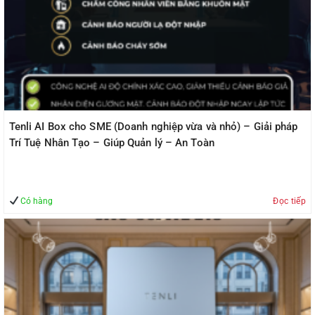
Tenli AI Box cho SME (Doanh nghiệp vừa và nhỏ) – Giải pháp
Trí Tuệ Nhân Tạo – Giúp Quản lý – An Toàn
Có hàng
Đọc tiếp