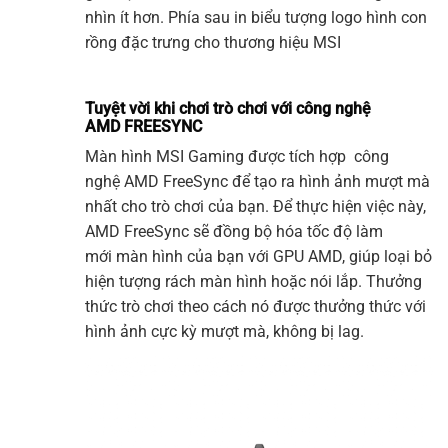
nhìn ít hơn. Phía sau in biểu tượng logo hình con
rồng đặc trưng cho thương hiệu
MSI
Tuyệt vời khi chơi trò chơi với công nghệ
AMD FREESYNC
Màn hì
nh
MSI
Ga
ming
được tích hợp công
nghệ AMD FreeSync để tạo ra hình ảnh mượt mà
nhất cho trò chơi của bạn. Để thực hiện việc này,
AMD FreeSync sẽ đồng bộ hóa tốc độ làm
mới màn hình của bạn với GPU AMD, giúp loại bỏ
hiện tượng rách m
àn hình
hoặc nói lắp. Thưởng
thức trò chơi theo cách nó được thưởng thức với
hình ảnh cực kỳ mượt mà, không bị lag.