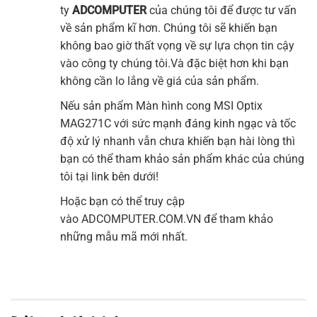
ty
ADCOMPUTER
của chúng tôi để được tư vấn
về sản phẩm kĩ hơn. Chúng tôi sẽ khiến bạn
không bao giờ thất vọng về sự lựa chọn tin cậy
vào công ty chúng tôi.Và đặc biệt hơn khi bạn
không cần lo lắng về giá của sản phẩm.
Nếu sản phẩm
Màn hìn
h cong
MSI
Optix
MAG271C
với sức mạnh đáng kinh ngạc và tốc
độ xử lý nhanh vẫn chưa khiến bạn hài lòng thì
bạn có thể tham khảo sản phẩm khác của chúng
tôi tại link bên dưới!
Hoặc bạn có thể truy cập
vào
ADCOMPUTER.COM.VN
để tham khảo
những mẫu mã mới nhất.