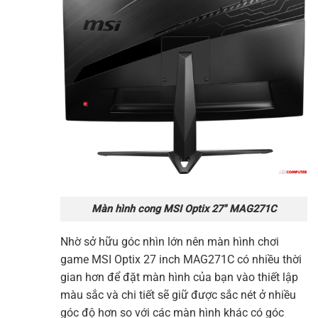
Màn hình cong MSI Optix 27″ MAG271C
Nhờ sở hữu góc nhìn lớn nên
màn hình
chơi
gam
e MSI
Optix 27 inch
MAG271C
có nhiều thời
gian hơn để đặt màn hình của bạn vào thiết lập
màu sắc và chi tiết sẽ giữ được sắc nét ở nhiều
góc độ hơn so với các
màn hình
khác có góc