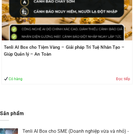
Tenli AI Box cho Tiệm Vàng – Giải pháp Trí Tuệ Nhân Tạo –
Giúp Quản lý – An Toàn
Có hàng
Đọc tiếp
Sản phẩm
Tenli AI Box cho SME (Doanh nghiệp vừa và nhỏ) -