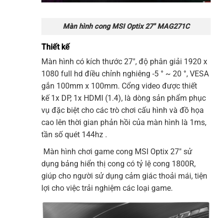
Màn hình cong MSI Optix 27″ MAG271C
Thiết kế
Màn hình
có kích thước 27″, độ phân giải 1920 x
1080 full hd điều chỉnh nghiêng -5 ° ~ 20 °, VESA
gắn 100mm x 100mm. Cổng video được thiết
kế 1x DP, 1x HDMI (1.4), là dòng sản phẩm phục
vụ đặc biệt cho các trò chơi cấu hình và đồ họa
cao lên thời gian phản hồi của màn hình là 1ms,
tần số quét 144hz .
Màn hình chơi game
cong
MS
I
Optix 27″
sử
dụng bảng hiển thị cong có tỷ lệ cong 1800R,
giúp cho người sử dụng cảm giác thoải mái, tiện
lợi cho việc trải nghiệm các loại game.