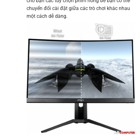
cho bạn các tùy chọn phím nóng để bạn có thể
chuyển đổi cài đặt giữa các trò chơi khác nhau
một cách dễ dàng.