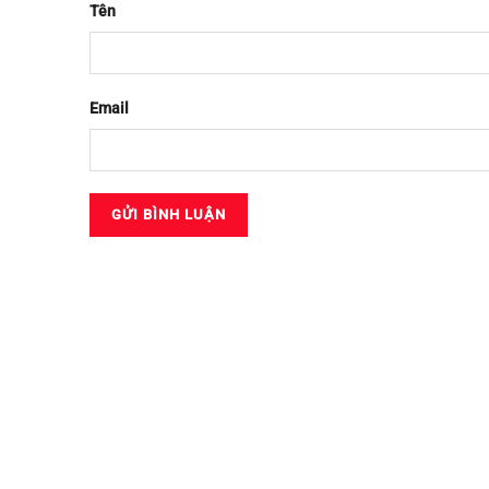
Tên
Email