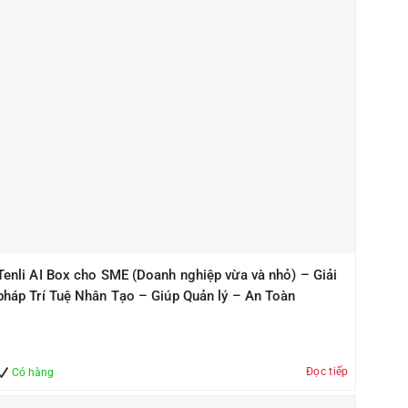
Tenli AI Box cho SME (Doanh nghiệp vừa và nhỏ) – Giải
pháp Trí Tuệ Nhân Tạo – Giúp Quản lý – An Toàn
Đọc tiếp
Có hàng