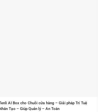
Tenli AI Box cho Chuỗi cửa hàng – Giải pháp Trí Tuệ
Nhân Tạo – Giúp Quản lý – An Toàn