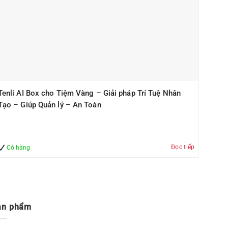
Tenli AI Box cho Tiệm Vàng – Giải pháp Trí Tuệ Nhân
Tạo – Giúp Quản lý – An Toàn
Đọc tiếp
Có hàng
ản phẩm