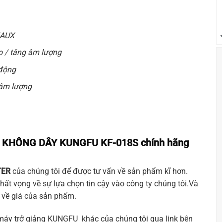
/AUX
io / tăng âm lượng
 động
 âm lượng
G KHÔNG DÂY KUNGFU KF-018S
chính hãng
ER
của chúng tôi để được tư vấn về sản phẩm kĩ hơn.
hất vọng về sự lựa chọn tin cậy vào công ty chúng tôi.Và
g về giá của sản phẩm.
 máy trở giảng
KUNGFU
khác của chúng tôi qua link bên