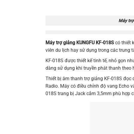
Máy tr
Máy trợ giảng KUNGFU KF-018S
có thiết 
viên du lịch hay sử dụng trong các trung t
KF-018S được thiết kế tinh tế, nhỏ gọn n
dàng sử dụng khi truyền phát thanh theo 
Thiết bị âm thanh trợ giảng
KF-018S
đọc đ
Radio. Máy có điều chỉnh độ vang Echo và
018S
trang bị Jack cắm 3,5mm phù hợp cho