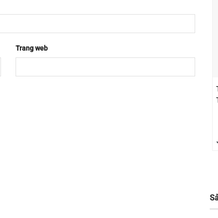
Trang web
S