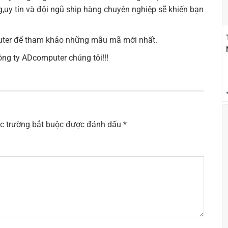
,uy tín và đội ngũ ship hàng chuyên nghiệp sẽ khiến bạn
ter
để tham khảo những mẫu mã mới nhất.
g ty ADcomputer chúng tôi!!!
c trường bắt buộc được đánh dấu
*