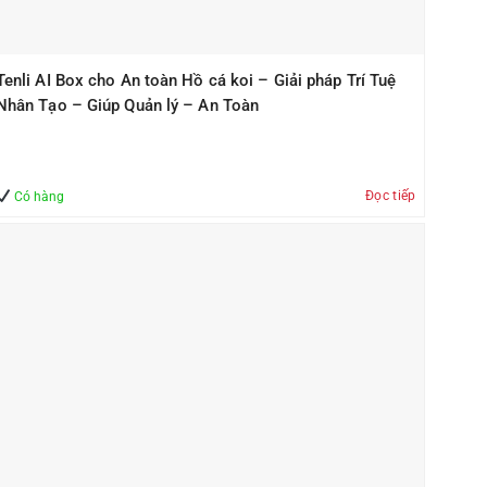
Tenli AI Box cho An toàn Hồ cá koi – Giải pháp Trí Tuệ
Nhân Tạo – Giúp Quản lý – An Toàn
Đọc tiếp
Có hàng