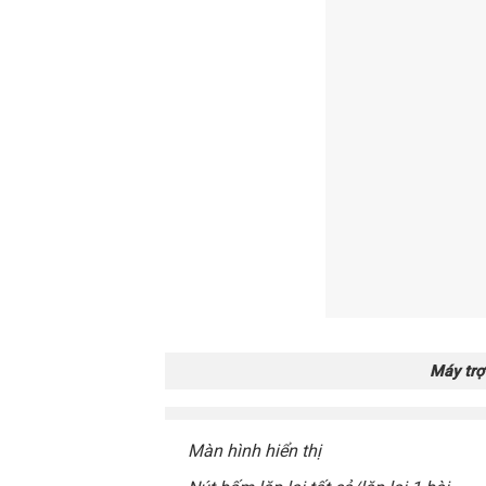
Máy tr
Màn hình hiển thị