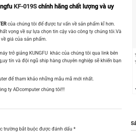
ungfu
KF-019S
chính hãng chất lượng và uy
ER
của chúng tôi để được tư vấn về sản phẩm kĩ hơn.
hất vọng về sự lựa chọn tin cậy vào công ty chúng tôi.Và
g về giá của sản phẩm.
 máy trở giảng
KUNGFU
khác của chúng tôi qua link bên
,uy tín và đội ngũ ship hàng chuyên nghiệp sẽ khiến bạn
ter
để tham khảo những mẫu mã mới nhất.
g ty ADcomputer chúng tôi!!!
S
c trường bắt buộc được đánh dấu
*