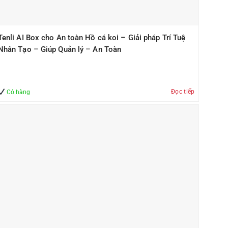
Tenli AI Box cho An toàn Hồ cá koi – Giải pháp Trí Tuệ
Nhân Tạo – Giúp Quản lý – An Toàn
Đọc tiếp
Có hàng