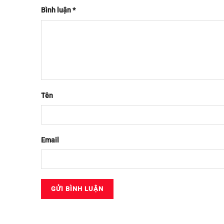
Bình luận
*
Tên
Email