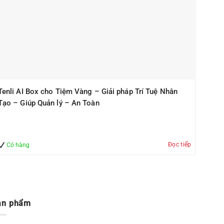
Tenli AI Box cho Tiệm Vàng – Giải pháp Trí Tuệ Nhân
Tạo – Giúp Quản lý – An Toàn
Đọc tiếp
Có hàng
ản phẩm