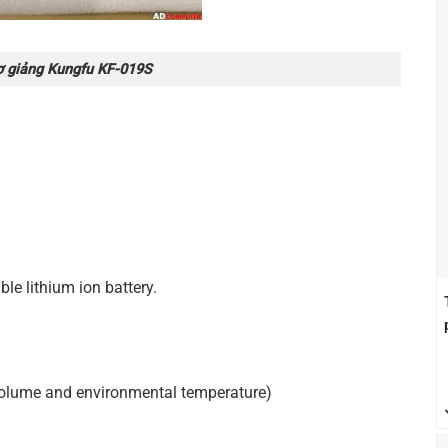
ợ giảng Kungfu KF-019S
le lithium ion battery.
 volume and environmental temperature)