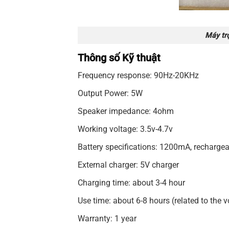
Máy tr
Thông số Kỹ thuật
Frequency response: 90Hz-20KHz
Output Power:
5W
Speaker impedance: 4ohm
Working voltage: 3.5v-4.7v
Battery specifications: 1200mA, rechargeab
External charger: 5V charger
Charging time: about 3-4 hour
Use time: about 6-8 hours (related to the
Warranty: 1 year