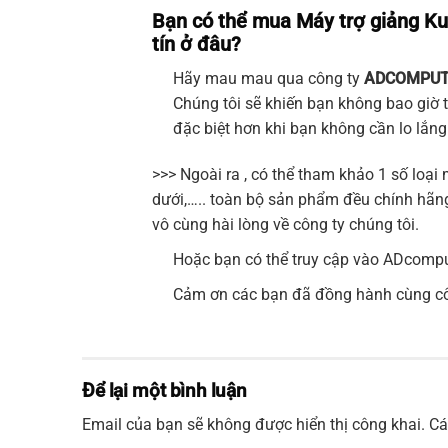
Bạn có thể mua Máy trợ giảng K
tín ở đâu?
Hãy mau mau qua công ty
ADCOMPUT
Chúng tôi sẽ khiến bạn không bao giờ t
đặc biệt hơn khi bạn không cần lo lắn
>>> Ngoài ra , có thể tham khảo 1 số loại
dưới,….. toàn bộ sản phẩm đều chính hãng
vô cùng hài lòng về công ty chúng tôi.
Hoặc bạn có thể truy cập vào
ADcompu
Cảm ơn các bạn đã đồng hành cùng côn
Để lại một bình luận
Email của bạn sẽ không được hiển thị công khai.
Cá