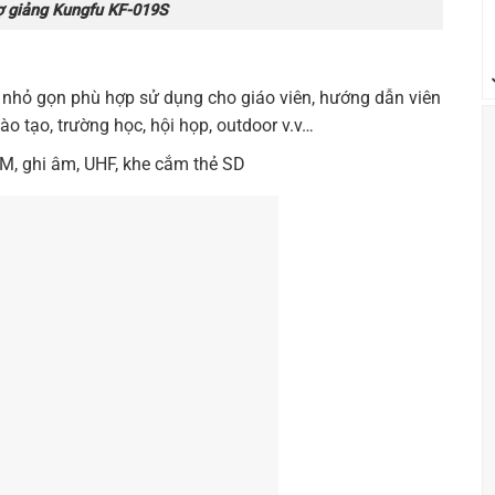
ợ giảng Kungfu KF-019S
ế nhỏ gọn phù hợp sử dụng cho giáo viên, hướng dẫn viên
ào tạo, trường học, hội họp, outdoor v.v…
M, ghi âm, UHF, khe cắm thẻ SD