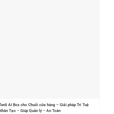
Tenli AI Box cho Chuỗi cửa hàng – Giải pháp Trí Tuệ
Nhân Tạo – Giúp Quản lý – An Toàn