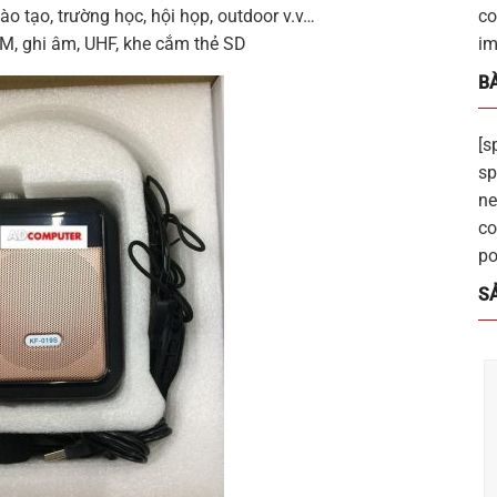
ào tạo, trường học, hội họp, outdoor v.v…
co
M, ghi âm, UHF, khe cắm thẻ SD
im
BÀ
[s
sp
ne
co
po
S