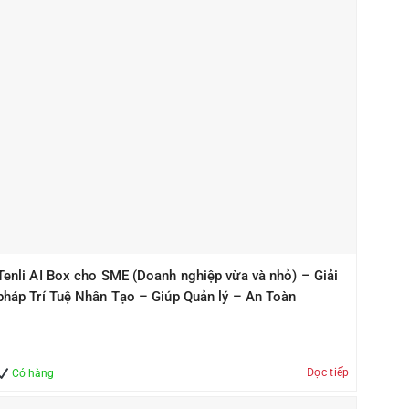
Tenli AI Box cho SME (Doanh nghiệp vừa và nhỏ) – Giải
pháp Trí Tuệ Nhân Tạo – Giúp Quản lý – An Toàn
Đọc tiếp
Có hàng