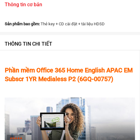
Thông tin cơ bản
Sản phẩm bao gồm:
Thẻ key + CD cài đặt + tài liệu HDSD
THÔNG TIN CHI TIẾT
Phần mềm
Office 365 Home English APAC EM
Subscr 1YR Medialess P2 (6GQ-00757)