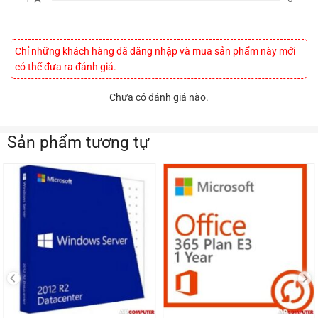
Chỉ những khách hàng đã đăng nhập và mua sản phẩm này mới
có thể đưa ra đánh giá.
Chưa có đánh giá nào.
Sản phẩm tương tự