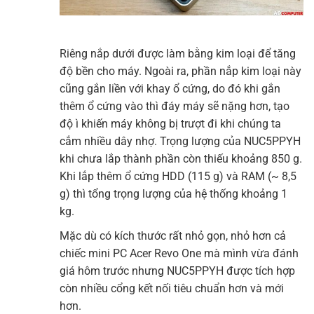
Riêng nắp dưới được làm bằng kim loại để tăng
độ bền cho máy. Ngoài ra, phần nắp kim loại này
cũng gắn liền với khay ổ cứng, do đó khi gắn
thêm ổ cứng vào thì đáy máy sẽ nặng hơn, tạo
độ ì khiến máy không bị trượt đi khi chúng ta
cắm nhiều dây nhợ. Trọng lượng của NUC5PPYH
khi chưa lắp thành phần còn thiếu khoảng 850 g.
Khi lắp thêm ổ cứng HDD (115 g) và RAM (~ 8,5
g) thì tổng trọng lượng của hệ thống khoảng 1
kg.
Mặc dù có kích thước rất nhỏ gọn, nhỏ hơn cả
chiếc mini PC Acer Revo One mà mình vừa đánh
giá hôm trước nhưng NUC5PPYH được tích hợp
còn nhiều cổng kết nối tiêu chuẩn hơn và mới
hơn.