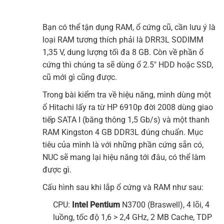
Bạn có thể tận dụng RAM, ổ cứng cũ, cần lưu ý là
loại RAM tương thích phải là DRR3L SODIMM
1,35 V, dung lượng tối đa 8 GB. Còn về phần ổ
cứng thì chúng ta sẽ dùng ổ 2.5″ HDD hoặc SSD,
cũ mới gì cũng được.
Trong bài kiểm tra về hiệu năng, mình dùng một
ổ Hitachi lấy ra từ HP 6910p đời 2008 dùng giao
tiếp SATA I (băng thông 1,5 Gb/s) và một thanh
RAM Kingston 4 GB DDR3L đúng chuẩn. Mục
tiêu của mình là với những phần cứng sẵn có,
NUC sẽ mang lại hiệu năng tới đâu, có thể làm
được gì.
Cấu hình sau khi lắp ổ cứng và RAM như sau:
CPU:
Intel Pentium
N3700 (Braswell), 4 lõi, 4
luồng, tốc độ 1,6 > 2,4 GHz, 2 MB Cache, TDP