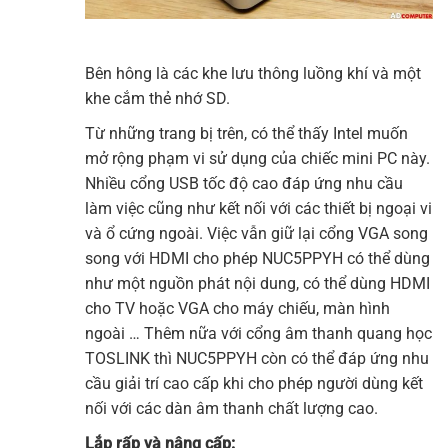
Bên hông là các khe lưu thông luồng khí và một
khe cắm thẻ nhớ SD.
Từ những trang bị trên, có thể thấy Intel muốn
mở rộng phạm vi sử dụng của chiếc mini PC này.
Nhiều cổng USB tốc độ cao đáp ứng nhu cầu
làm việc cũng như kết nối với các thiết bị ngoại vi
và ổ cứng ngoài. Việc vẫn giữ lại cổng VGA song
song với HDMI cho phép NUC5PPYH có thể dùng
như một nguồn phát nội dung, có thể dùng HDMI
cho TV hoặc VGA cho máy chiếu, màn hình
ngoài … Thêm nữa với cổng âm thanh quang học
TOSLINK thì NUC5PPYH còn có thể đáp ứng nhu
cầu giải trí cao cấp khi cho phép người dùng kết
nối với các dàn âm thanh chất lượng cao.
Lắp rấp và nâng cấp: