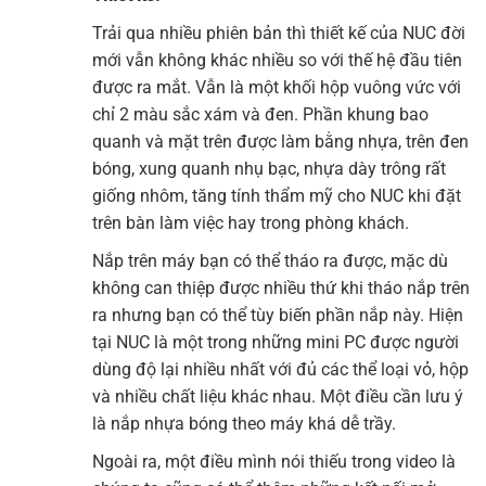
Trải qua nhiều phiên bản thì thiết kế của NUC đời
mới vẫn không khác nhiều so với thế hệ đầu tiên
được ra mắt. Vẫn là một khối hộp vuông vức với
chỉ 2 màu sắc xám và đen. Phần khung bao
quanh và mặt trên được làm bằng nhựa, trên đen
bóng, xung quanh nhụ bạc, nhựa dày trông rất
giống nhôm, tăng tính thẩm mỹ cho NUC khi đặt
trên bàn làm việc hay trong phòng khách.
Nắp trên máy bạn có thể tháo ra được, mặc dù
không can thiệp được nhiều thứ khi tháo nắp trên
ra nhưng bạn có thể tùy biến phần nắp này. Hiện
tại NUC là một trong những mini PC được người
dùng độ lại nhiều nhất với đủ các thể loại vỏ, hộp
và nhiều chất liệu khác nhau. Một điều cần lưu ý
là nắp nhựa bóng theo máy khá dễ trầy.
Ngoài ra, một điều mình nói thiếu trong video là