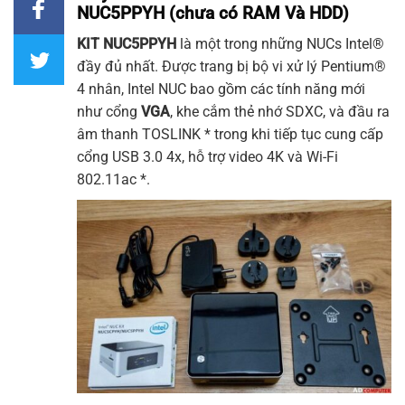
NUC5PPYH (chưa có RAM Và HDD)
KIT NUC5PPYH
là một trong những
NUCs Intel®
đầy đủ nhất. Được trang bị bộ vi xử lý Pentium®
4 nhân, Intel NUC bao gồm các tính năng mới
như cổng
VGA
, khe cắm thẻ nhớ SDXC, và đầu ra
âm thanh TOSLINK * trong khi tiếp tục cung cấp
cổng USB 3.0 4x, hỗ trợ video 4K và Wi-Fi
802.11ac *.