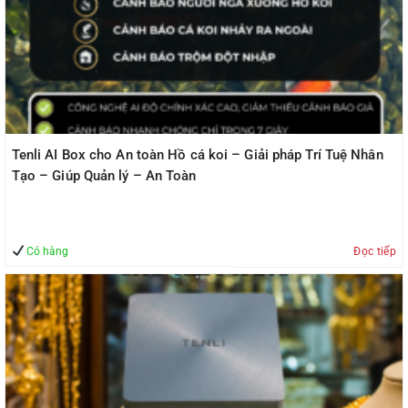
Tenli AI Box cho An toàn Hồ cá koi – Giải pháp Trí Tuệ Nhân
Tạo – Giúp Quản lý – An Toàn
Có hàng
Đọc tiếp