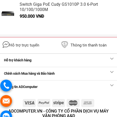
Switch Giga PoE Cudy GS1010P 3.0 6-Port
10/100/1000M
950.000
VNĐ
Hỗ trợ trực tuyến
Thông tin thanh toán
Hỗ trợ khách hàng
Chính sách Mua hàng và Bảo hành
Thông tin ADComputer
ADCOMPUTER.VN - CÔNG TY CỔ PHẦN DỊCH VỤ MÁY
VĂN PHÒNG A&D