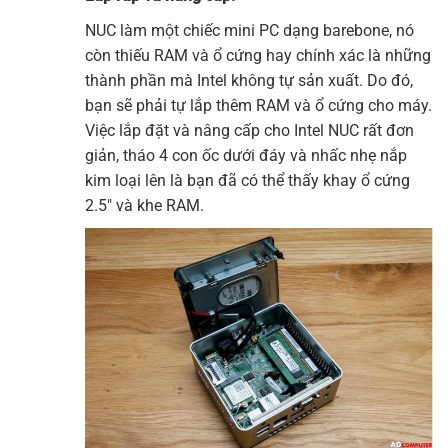
NUC làm một chiếc mini PC dạng
barebone
, nó
còn thiếu RAM và ổ cứng hay chính xác là những
thành phần mà Intel không tự sản xuất. Do đó,
bạn sẽ phải tự lắp thêm RAM và ổ cứng cho máy.
Việc lắp đặt và nâng cấp cho Intel NUC rất đơn
giản, tháo 4 con ốc dưới đáy và nhấc nhẹ nắp
kim loại lên là bạn đã có thể thấy khay ổ cứng
2.5″ và khe RAM.