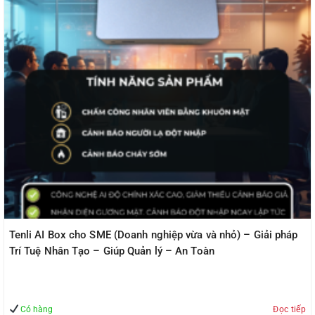
Tenli AI Box cho SME (Doanh nghiệp vừa và nhỏ) – Giải pháp
Trí Tuệ Nhân Tạo – Giúp Quản lý – An Toàn
Có hàng
Đọc tiếp