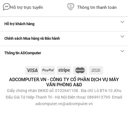
Hỗ trợ trực tuyến
Thông tin thanh toán
Hỗ trợ khách hàng
Chính sách Mua hàng và Bảo hành
Thông tin ADComputer
ADCOMPUTER.VN - CÔNG TY CỔ PHẦN DỊCH VỤ MÁY
VĂN PHÒNG A&D
Giấy chứng nhận ĐKKD số: 0102641108 . Địa chỉ: Lô BT4-10 ,Khu
Đấu Giá Tứ Hiệp-Thanh Trì - Hà Nội Điện thoại: 0869913795- Email:
adcomputer.vn@adcomputer.vn