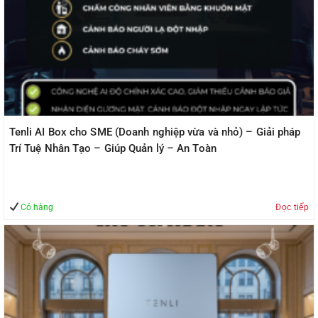
Tenli AI Box cho SME (Doanh nghiệp vừa và nhỏ) – Giải pháp
Trí Tuệ Nhân Tạo – Giúp Quản lý – An Toàn
Có hàng
Đọc tiếp