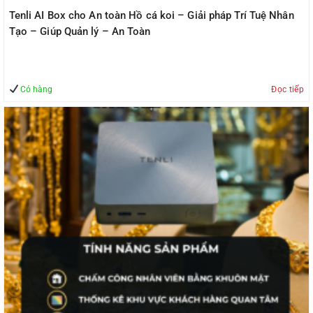
Tenli AI Box cho An toàn Hồ cá koi – Giải pháp Trí Tuệ Nhân
Tạo – Giúp Quản lý – An Toàn
Có hàng
Đọc tiếp