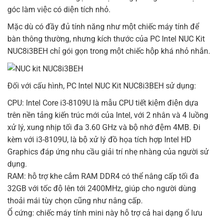
góc làm việc có diện tích nhỏ.
Mặc dù có đầy đủ tính năng như một chiếc máy tính để
bàn thông thường, nhưng kích thước của PC Intel NUC Kit
NUC8i3BEH chỉ gói gọn trong một chiếc hộp khá nhỏ nhắn.
Đối với cấu hình, PC Intel NUC Kit NUC8i3BEH sử dụng:
CPU: Intel Core i3-8109U là mẫu CPU tiết kiệm điện dựa
trên nền tảng kiến trúc mới của Intel, với 2 nhân và 4 luồng
xử lý, xung nhịp tối đa 3.60 GHz và bộ nhớ đệm 4MB. Đi
kèm với i3-8109U, là bộ xử lý đồ họa tích hợp Intel HD
Graphics đáp ứng nhu cầu giải trí nhẹ nhàng của người sử
dụng.
RAM: hỗ trợ khe cắm RAM DDR4 có thể nâng cấp tối đa
32GB với tốc độ lên tới 2400MHz, giúp cho người dùng
thoải mái tùy chọn cũng như nâng cấp.
Ổ cứng: chiếc máy tính mini này hỗ trợ cả hai dạng ổ lưu