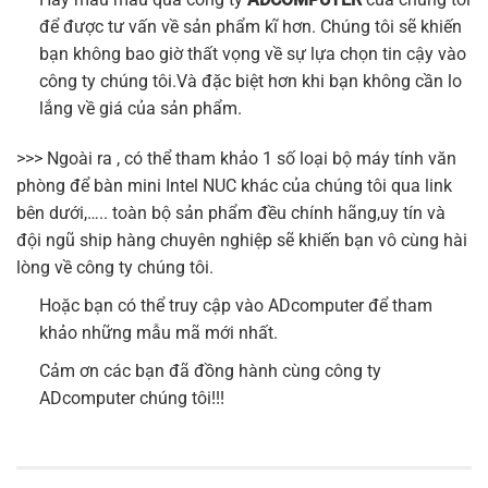
để được tư vấn về sản phẩm kĩ hơn. Chúng tôi sẽ khiến
bạn không bao giờ thất vọng về sự lựa chọn tin cậy vào
công ty chúng tôi.Và đặc biệt hơn khi bạn không cần lo
lắng về giá của sản phẩm.
>>> Ngoài ra , có thể tham khảo 1 số loại bộ máy tính văn
phòng để bàn mini Intel NUC khác của chúng tôi qua link
bên dưới,….. toàn bộ sản phẩm đều chính hãng,uy tín và
đội ngũ ship hàng chuyên nghiệp sẽ khiến bạn vô cùng hài
lòng về công ty chúng tôi.
Hoặc bạn có thể truy cập vào
ADcomputer
để tham
khảo những mẫu mã mới nhất.
Cảm ơn các bạn đã đồng hành cùng công ty
ADcomputer chúng tôi!!!