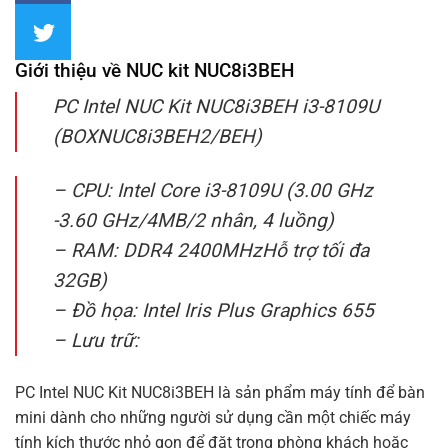
Giới thiệu về NUC kit NUC8i3BEH
PC Intel NUC Kit NUC8i3BEH i3-8109U
(BOXNUC8i3BEH2/BEH)
– CPU: Intel Core i3-8109U (3.00 GHz
-3.60 GHz/4MB/2 nhân, 4 luồng)
– RAM: DDR4 2400MHzHỗ trợ tối đa
32GB)
– Đồ họa: Intel Iris Plus Graphics 655
– Lưu trữ:
PC Intel NUC Kit NUC8i3BEH là sản phẩm máy tính để bàn
mini dành cho những người sử dụng cần một chiếc máy
tính kích thước nhỏ gọn để đặt trong phòng khách hoặc