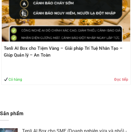
Tenli AI Box cho Tiệm Vàng – Giải pháp Trí Tuệ Nhân Tạo –
Giúp Quản lý – An Toàn
Có hàng
Đọc tiếp
Sản phẩm
Tenli AI Box cho SME (Doanh nghiệp vừa và nhỏ) -