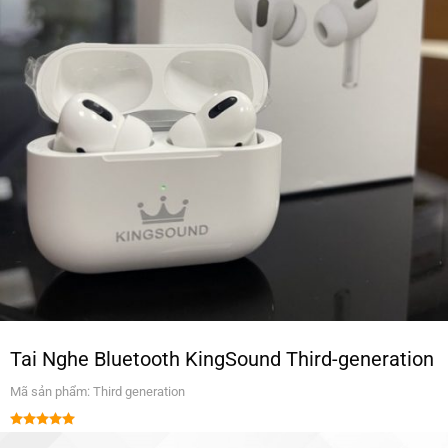
Tai Nghe Bluetooth KingSound Third-generation
Mã sản phẩm: Third generation
Được xếp