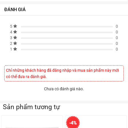
ĐÁNH GIÁ
0
5
0
4
0
3
0
2
0
1
Chỉ những khách hàng đã đăng nhập và mua sản phẩm này mới
có thể đưa ra đánh giá.
Chưa có đánh giá nào.
Sản phẩm tương tự
-4%