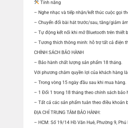
Tính năng
– Nghe nhạc và tiếp nhận/kết thúc cuộc gọi th
– Chuyển đổi bài hát trước/sau, tăng/giảm âm 
– Tự động kết nối khi mở Bluetooth trên thiết bị
– Tương thích thông minh: hỗ trợ tất cả điện t
CHÍNH SÁCH BẢO HÀNH
– Bảo hành chất lượng sản phẩm 18 tháng.
Với phương châm quyền lợi của khách hàng là 
– Trong vòng 15 ngày đầu sau khi mua hàng.
– 1 Đổi 1 trong 18 tháng theo chính sách bảo 
– Tất cả các sản phẩm tuân theo điều khoản b
ĐỊA CHỈ TRUNG TÂM BẢO HÀNH:
– HCM: Số 19/14 Hồ Văn Huê, Phường 9, Phú