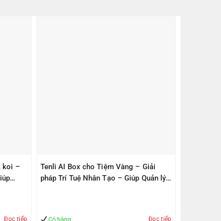
 koi –
Tenli AI Box cho Tiệm Vàng – Giải
iúp
pháp Trí Tuệ Nhân Tạo – Giúp Quản lý
– An Toàn
Đọc tiếp
Đọc tiếp
Có hàng