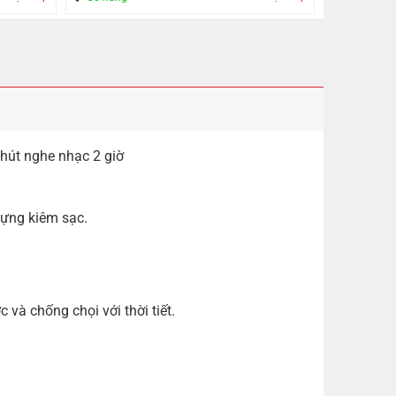
hút nghe nhạc 2 giờ
đựng kiêm sạc.
à chống chọi với thời tiết.