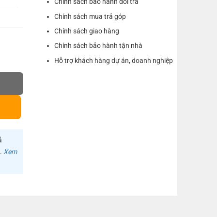
Chính sách bảo hành đổi trả
Chính sách mua trả góp
Chính sách giao hàng
Chính sách bảo hành tận nhà
Hỗ trợ khách hàng dự án, doanh nghiệp
 sạc không dây 80606 số lượng
ả
m.
Xem