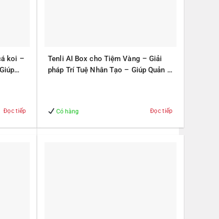
cá koi –
Tenli AI Box cho Tiệm Vàng – Giải
 Giúp
pháp Trí Tuệ Nhân Tạo – Giúp Quản lý
– An Toàn
Đọc tiếp
Đọc tiếp
Có hàng