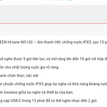
N Hi-tune WS100 – Âm thanh Hifi, chống nước IPX5, sạc 15 p
ẽ nghe được 9 giờ liên tục, và mở rộng lên đến 18 giờ với hộp 
ồn cho chất lượng cuộc gọi rõ ràng.
anh chân thực, sắc nét
t chuẩn chống nước IPX5 giúp tai nghe có khả năng kháng nước v
lossless giữa tai nghe và thiết bị của bạn.
g cáp USB-C trong 15 phút để có thể nghe nhạc đến 2 giờ.