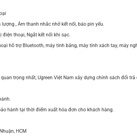
oại
lượng., Âm thanh nhắc nhở kết nối, báo pin yếu.
 điện thoại, Ngắt kết nối khi sạc.
hoại hỗ trợ Bluetooth, máy tính bảng, máy tính xách tay, máy ng
quan trọng nhất, Ugreen Việt Nam xây dựng chính sách đổi tr
hành.
ảo hành tại thời điểm xuất hóa đơn cho khách hàng.
 Nhuận, HCM