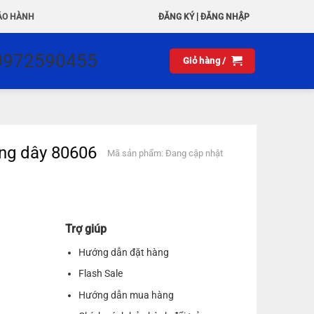
|
ẢO HÀNH
ĐĂNG KÝ
ĐĂNG NHẬP
0972590455
Giỏ hàng /
ng dây 80606
Mã sản phẩm: Đang cập nhật
Trợ giúp
Hướng dẫn đặt hàng
Flash Sale
Hướng dẫn mua hàng