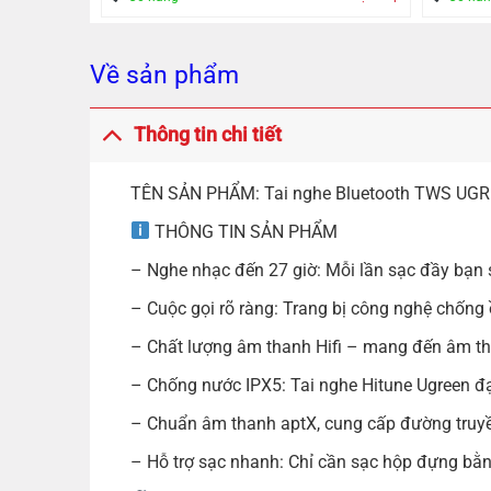
Về sản phẩm
Thông tin chi tiết
TÊN SẢN PHẨM: Tai nghe Bluetooth TWS UGREE
THÔNG TIN SẢN PHẨM
– Nghe nhạc đến 27 giờ: Mỗi lần sạc đầy bạn s
– Cuộc gọi rõ ràng: Trang bị công nghệ chống 
– Chất lượng âm thanh Hifi – mang đến âm th
– Chống nước IPX5: Tai nghe Hitune Ugreen đạ
– Chuẩn âm thanh aptX, cung cấp đường truyền 
– Hỗ trợ sạc nhanh: Chỉ cần sạc hộp đựng bằn