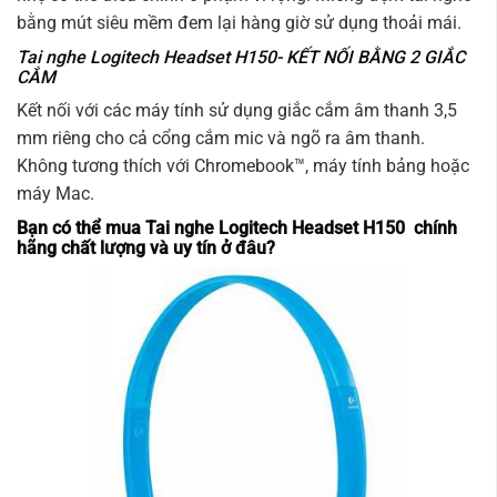
bằng mút siêu mềm đem lại hàng giờ sử dụng thoải mái.
Tai nghe Logitech Headset H150- KẾT NỐI BẰNG 2 GIẮC
CẮM
Kết nối với các máy tính sử dụng giắc cắm âm thanh 3,5
mm riêng cho cả cổng cắm mic và ngõ ra âm thanh.
Không tương thích với Chromebook™, máy tính bảng hoặc
máy Mac.
Bạn có thể mua Tai nghe Logitech Headset H150 chính
hãng chất lượng và uy tín ở đâu?