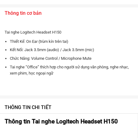
Thông tin cơ bản
Tai nghe Logitech Headset H150
Thiết Kế: On Ear (trùm kín trên tai)
Kết Nối: Jack 3.5mm (audio) / Jack 3.5mm (mic)
Chức Năng: Volume Control / Microphone Mute
Tai nghe “Office” thích hợp cho người sử dụng văn phòng, nghe nhạc,
xem phim, học ngoại ngữ
THÔNG TIN CHI TIẾT
Thông tin Tai nghe Logitech Headset H150