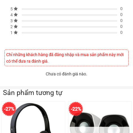
0
5
0
4
0
3
0
2
0
1
Chỉ những khách hàng đã đăng nhập và mua sản phẩm này mới
có thể đưa ra đánh giá.
Chưa có đánh giá nào.
Sản phẩm tương tự
-27%
-22%