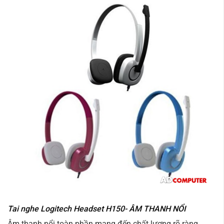
Tai nghe Logitech Headset H150- ÂM THANH NỔI
Âm thanh nổi toàn phần mang đến chất lượng rõ ràng,