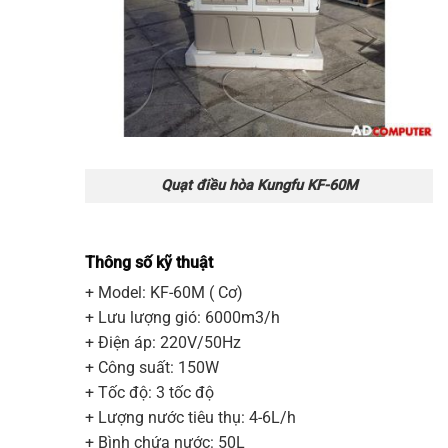
Quạt điều hòa Kungfu KF-60M
Thông số kỹ thuật
+ Model:
KF-60M
( Cơ)
+ Lưu lượng gió: 6000m3/h
+ Điện áp: 220V/50Hz
+ Công suất: 150W
+ Tốc độ: 3 tốc độ
+ Lượng nước tiêu thụ: 4-6L/h
+ Bình chứa nước: 50L