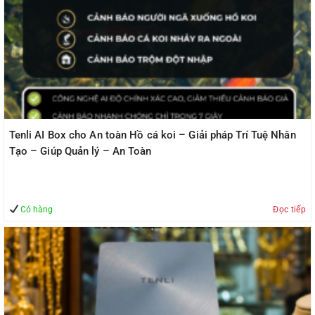
Tenli AI Box cho An toàn Hồ cá koi – Giải pháp Trí Tuệ Nhân
Tạo – Giúp Quản lý – An Toàn
Có hàng
Đọc tiếp