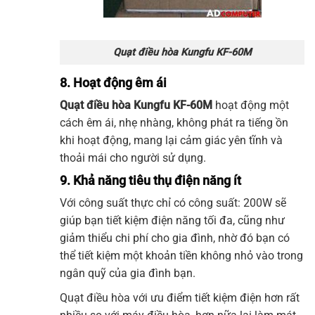
Quạt điều hòa Kungfu KF-60M
8. Hoạt động êm ái
Quạt điều hòa
Kungfu
KF-60M
hoạt động một
cách êm ái, nhẹ nhàng, không phát ra tiếng ồn
khi hoạt động, mang lại cảm giác yên tĩnh và
thoải mái cho người sử dụng.
9. Khả năng tiêu thụ điện năng ít
Với công suất thực chỉ có công suất: 200W sẽ
giúp bạn tiết kiệm điện năng tối đa, cũng như
giảm thiểu chi phí cho gia đình, nhờ đó bạn có
thể tiết kiệm một khoản tiền không nhỏ vào trong
ngân quỹ của gia đình bạn.
Quạt điều hòa
với ưu điểm tiết kiệm điện hơn rất