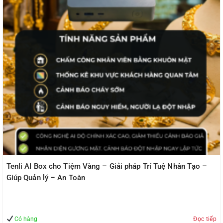
Tenli AI Box cho Tiệm Vàng – Giải pháp Trí Tuệ Nhân Tạo –
Giúp Quản lý – An Toàn
Có hàng
Đọc tiếp