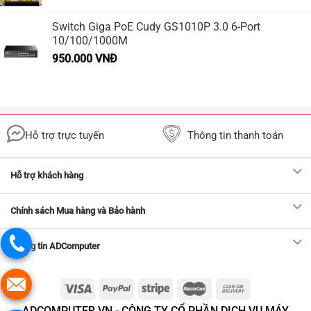
Switch Giga PoE Cudy GS1010P 3.0 6-Port
10/100/1000M
950.000
VNĐ
Hỗ trợ trực tuyến
Thông tin thanh toán
Hỗ trợ khách hàng
Chính sách Mua hàng và Bảo hành
Thông tin ADComputer
ADCOMPUTER.VN - CÔNG TY CỔ PHẦN DỊCH VỤ MÁY