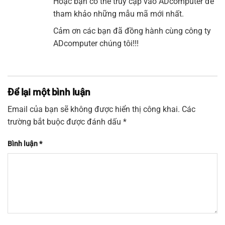
Hoặc bạn có thể truy cập vào
ADcomputer
để
tham khảo những mẫu mã mới nhất.
Cảm ơn các bạn đã đồng hành cùng công ty
ADcomputer chúng tôi!!!
Để lại một bình luận
Email của bạn sẽ không được hiển thị công khai.
Các
trường bắt buộc được đánh dấu
*
Bình luận
*