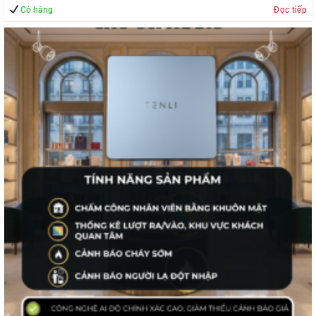
Có hàng
Đọc tiếp