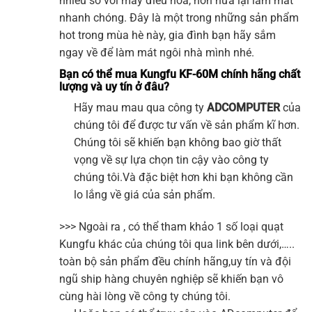
nhiều so với máy điều hòa, hơn nữa lại làm mát
nhanh chóng. Đây là một trong những sản phẩm
hot trong mùa hè này, gia đình bạn hãy sắm
ngay về để làm mát ngôi nhà mình nhé.
Bạn có thể mua Kungfu KF-60M
chính hãng chất
lượng và uy tín ở đâu?
Hãy mau mau qua công ty
ADCOMPUTER
của
chúng tôi để được tư vấn về sản phẩm kĩ hơn.
Chúng tôi sẽ khiến bạn không bao giờ thất
vọng về sự lựa chọn tin cậy vào công ty
chúng tôi.Và đặc biệt hơn khi bạn không cần
lo lắng về giá của sản phẩm.
>>> Ngoài ra , có thể tham khảo 1 số loại
quạt
Kungfu
khác của chúng tôi qua link bên dưới,…..
toàn bộ sản phẩm đều chính hãng,uy tín và đội
ngũ ship hàng chuyên nghiệp sẽ khiến bạn vô
cùng hài lòng về công ty chúng tôi.