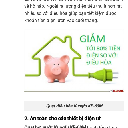
về hô hấp. Ngoài ra lượng điện tiêu thụ ít hơn rất
nhiều so với điều hòa giúp bạn tiết kiệm được
khoản tiền điện lướn vào cuối tháng.
Quạt điều hòa Kungfu KF-60M
2. An toàn cho các thiết bị điện tử
Quạt hơi nước
Kungfu
KF-60M
hoạt động trên