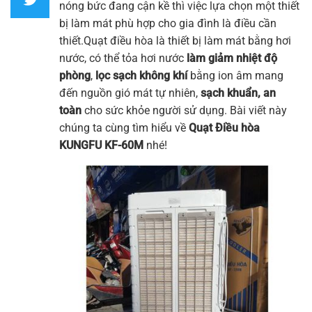
nóng bức đang cận kề thì việc lựa chọn một thiết
bị làm mát phù hợp cho gia đình là điều cần
thiết.
Quạt điều hòa
là thiết bị làm mát bằng hơi
nước, có thể tỏa hơi nước
làm giảm nhiệt độ
phòng
,
lọc sạch không khí
bằng ion âm mang
đến nguồn gió mát tự nhiên,
sạch khuẩn, an
toàn
cho sức khỏe người sử dụng. Bài viết này
chúng ta cùng tìm hiểu về
Quạt Điều hòa
KUNGFU
KF-60M
nhé!