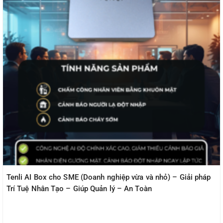
Tenli AI Box cho SME (Doanh nghiệp vừa và nhỏ) – Giải pháp
Trí Tuệ Nhân Tạo – Giúp Quản lý – An Toàn