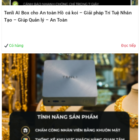
Tenli AI Box cho An toàn Hồ cá koi – Giải pháp Trí Tuệ Nhân
Tạo – Giúp Quản lý – An Toàn
Có hàng
Đọc tiếp