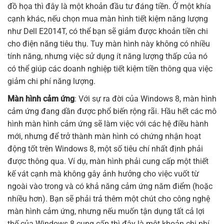
đồ họa thì đây là một khoản đầu tư đáng tiền. Ở một khía
cạnh khác, nếu chọn mua màn hình tiết kiệm năng lượng
như Dell E2014T, có thể bạn sẽ giảm được khoản tiền chi
cho điện năng tiêu thụ. Tuy màn hình này không có nhiều
tính năng, nhưng việc sử dụng ít năng lượng thấp của nó
có thể giúp các doanh nghiệp tiết kiệm tiền thông qua việc
giảm chi phí năng lượng.
Màn hình cảm ứng
: Với sự ra đời của Windows 8, màn hình
cảm ứng đang dần được phổ biến rộng rãi. Hầu hết các mô
hình màn hình cảm ứng sẽ làm việc với các hệ điều hành
mới, nhưng để trở thành màn hình có chứng nhận hoạt
động tốt trên Windows 8, một số tiêu chí nhất định phải
được thông qua. Ví dụ, màn hình phải cung cấp một thiết
kế vát cạnh mà không gây ảnh hưởng cho việc vuốt từ
ngoài vào trong và có khả năng cảm ứng năm điểm (hoặc
nhiều hơn). Bạn sẽ phải trả thêm một chút cho công nghệ
màn hình cảm ứng, nhưng nếu muốn tận dụng tất cả lợi
thế của Windows 8 cung cấp thì đây là một khoản chi phí