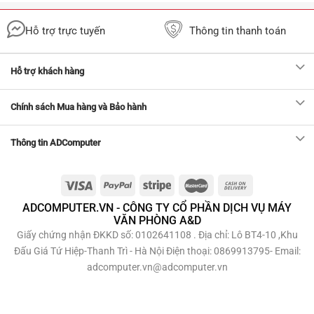
Hỗ trợ trực tuyến
Thông tin thanh toán
Hỗ trợ khách hàng
Chính sách Mua hàng và Bảo hành
Thông tin ADComputer
ADCOMPUTER.VN - CÔNG TY CỔ PHẦN DỊCH VỤ MÁY
VĂN PHÒNG A&D
Giấy chứng nhận ĐKKD số: 0102641108 . Địa chỉ: Lô BT4-10 ,Khu
Đấu Giá Tứ Hiệp-Thanh Trì - Hà Nội Điện thoại: 0869913795- Email:
adcomputer.vn@adcomputer.vn