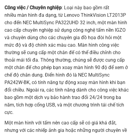
Công việc / Chuyên nghiệp
: Loại này bao gồm rất
nhiều
màn hình
đa dạng, từ Lenovo ThinkVision LT2013P
cho đến NEC MultiSync PA322UHD 32 inch, một màn hình
cao cấp chuyên nghiệp sử dụng công nghệ tấm nền IGZO
và chuyên dùng cho các chuyên gia đồ họa đòi hỏi một
mức độ và độ chính xác màu cao. Màn hình công việc
thường sẽ cung cấp một chân đế có thể điều chỉnh cho
thoải mái tối đa. Thông thường, chúng sẽ được cung cấp
một chân đế cho phép bạn xoay màn hình 90 độ để xem ở
chế độ chân dung. Điển hình đó là NEC MultiSync
PA242W-BK, có tính năng tự động xoay màn hình khi bạn
đổi chiều. Ngoài ra, các tính năng dành cho công việc khác
bao gồm một dịch vụ bảo hành trao đổi 24/24 trong ba
năm, tích hợp cổng USB, và một chương trình tái chế tích
cực.
Một màn hình với tấm nên cao cấp sẽ có giá khá đắt,
nhưng với các nhiếp ảnh gia hoặc những người chuyên về