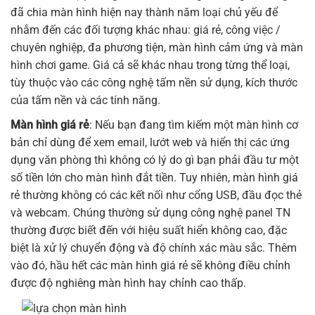
đã chia màn hình hiện nay thành năm loại chủ yếu để
nhắm đến các đối tượng khác nhau: giá rẻ, công việc /
chuyên nghiệp, đa phương tiện, màn hình cảm ứng và màn
hình chơi game. Giá cả sẽ khác nhau trong từng thể loại,
tùy thuộc vào các công nghệ tấm nền sử dụng, kích thước
của tấm nền và các tính năng.
Màn hình giá rẻ
: Nếu bạn đang tìm kiếm một
màn hình
cơ
bản chỉ dùng để xem email, lướt web và hiển thị các ứng
dụng văn phòng thì không có lý do gì bạn phải đầu tư một
số tiền lớn cho màn hình đắt tiền. Tuy nhiên, màn hình giá
rẻ thường không có các kết nối như cổng USB, đầu đọc thẻ
và webcam. Chúng thường sử dụng công nghệ panel TN
thường được biết đến với hiệu suất hiển không cao, đặc
biệt là xử lý chuyển động và độ chính xác màu sắc. Thêm
vào đó, hầu hết các màn hình giá rẻ sẽ không điều chỉnh
được độ nghiêng màn hình hay chỉnh cao thấp.