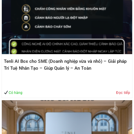
Tenli AI Box cho SME (Doanh nghiệp vừa và nhỏ) – Giải pháp
Trí Tuệ Nhân Tạo – Giúp Quản lý – An Toàn
Có hàng
Đọc tiếp