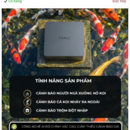
Có hàng
Đọc tiếp