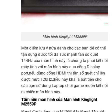
Màn hình Kinglight M2559P
Một điểm lưu ý nữa dành cho các bạn để có thể
tận dụng được tối đa sức mạnh tần số quét
144Hz của màn hình này là chúng ta phải kết nối
máy tính với màn hình này qua cổng Display
port,nếu dùng cổng HDMI thì tần số quét chỉ lên
được mức 120Hz,điều này khá là bất tiện cho
các bạn sử dụng Laptop chơi game muốn kết nối
ra chiếc màn hình này.
Tấm nền màn hình của Màn hình Kinglight
M2559P
Panel được dùng cho M2559P là Panel TN,một