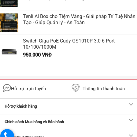
Tenli AI Box cho Tiệm Vàng - Giải pháp Trí Tuệ Nhân
Tạo - Giúp Quản lý - An Toàn
Switch Giga PoE Cudy GS1010P 3.0 6-Port
10/100/1000M
950.000
VNĐ
Hỗ trợ trực tuyến
Thông tin thanh toán
Hỗ trợ khách hàng
Chính sách Mua hàng và Bảo hành