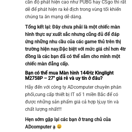
cần độ phát hiện cao như PUBG hay CSgo thì rất
dễ để phát hiện ra kẻ địch trong vùng tối khiến
chúng ta ăn mạng dễ dàng.
Tổng kết lại: Đây chưa phải là một chiếc màn
hình thực sự xuất sắc nhưng cũng đủ để đáp
ứng những nhu cầu của các game thủ trên thị
trường hiện nay.Đặc biệt với mức giá chỉ hơn 4tr
đồng là các bạn đã có thể sắm cho mình một
chiếc màn đẳng cấp.
Bạn có thể mua Màn hình 144Hz Kinglight
M2758P – 27″ giá rẻ và uy tín ở đâu?
Hãy đến với công ty
ADcomputer
chuyên phân
phối,cung cấp thiết bị IT số 1 miền Bắc để có
được những sản phẩm giá cả hợp lý,uy tín và
chất lượng nhất!!!
Hẹn sớm gặp lại các bạn ở trang chủ của
ADcomputer
ạ