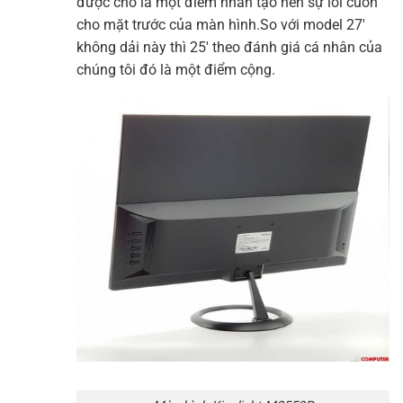
được cho là một điểm nhấn tạo nên sự lôi cuốn
cho mặt trước của màn hình.So với model 27′
không dải này thì 25′ theo đánh giá cá nhân của
chúng tôi đó là một điểm cộng.