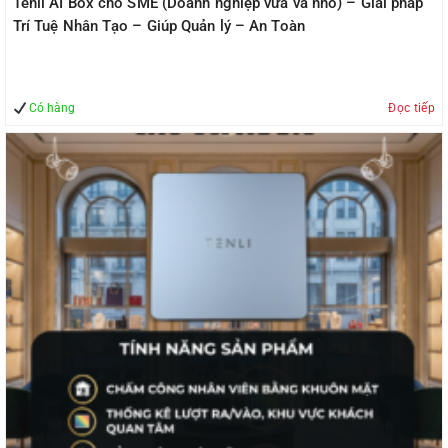
Tenli AI Box cho SME (Doanh nghiệp vừa và nhỏ) – Giải pháp
Trí Tuệ Nhân Tạo – Giúp Quản lý – An Toàn
Có hàng
Đọc tiếp