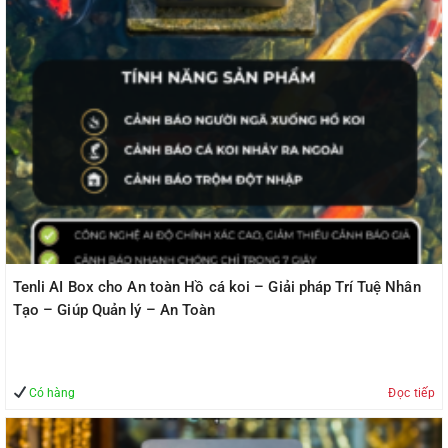
Tenli AI Box cho An toàn Hồ cá koi – Giải pháp Trí Tuệ Nhân
Tạo – Giúp Quản lý – An Toàn
Có hàng
Đọc tiếp