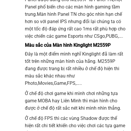
Panel phổ biến cho các màn hình gaming tầm
trung.Màn hình Panel TN cho góc nhìn hạn chế
hơn so với panel IPS nhưng đổi lại chúng ta có
một tốc độ đáp ứng rất cao 1ms rất phù hợp cho
việc chiến các game Esports như CSgo,PUBG,….
Màu sắc của Màn hình Kinglight M2559P
Đây là một điểm mình nghĩ Kinglight đã làm rất
tốt trên những màn hình của hãng. M2559P
đang được trang bị rất nhiều ở chế độ hiện thi
màu sắc khác nhau như
Photo,Movies,Game,FPS,…..
Ở chế độ chơi game khi mình chơi những tựa
game MOBA hay Liên Minh thì màn hình cho
được ở chế độ rất sắc nét khi mình nhìn thẳng.
Ở chế độ FPS thì các vùng Shadow được thể
hiện rất chi tiết khiến cho việc chơi các tựa game