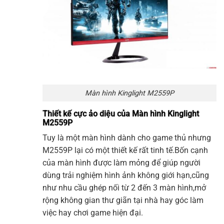
Màn hình Kinglight M2559P
Thiết kế cực ảo diệu của Màn hình Kinglight
M2559P
Tuy là một màn hình dành cho game thủ nhưng
M2559P lại có một thiết kế rất tinh tế.Bốn cạnh
của màn hình được làm mỏng để giúp người
dùng trải nghiệm hình ảnh không giới hạn,cũng
như nhu cầu ghép nối từ 2 đến 3 màn hình,mở
rộng không gian thư giãn tại nhà hay góc làm
việc hay chơi game hiện đại.