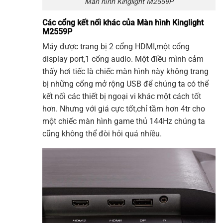
Màn hình Kinglight M2559P
Các cổng kết nối khác của Màn hình Kinglight
M2559P
Máy được trang bị 2 cổng HDMI,một cổng
display port,1 cổng audio. Một điều mình cảm
thấy hơi tiếc là chiếc màn hình này không trang
bị những cổng mở rộng USB để chúng ta có thể
kết nối các thiết bị ngoại vi khác một cách tốt
hơn. Nhưng với giá cực tốt,chỉ tầm hơn 4tr cho
một chiếc màn hình game thủ 144Hz chúng ta
cũng không thể đòi hỏi quá nhiều.