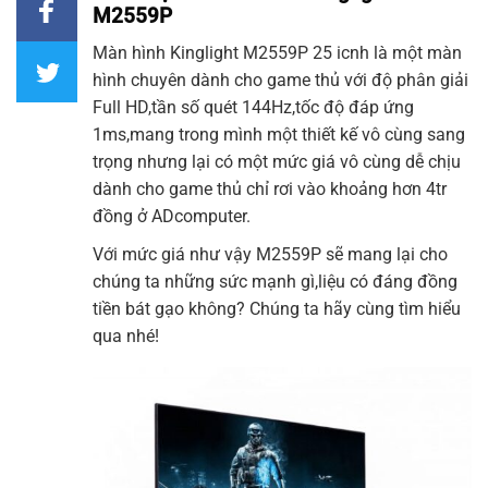
M2559P
Màn hình Kinglight M2559P
25 icnh là một màn
hình chuyên dành cho game thủ với độ phân giải
Full HD,tần số quét 144Hz,tốc độ đáp ứng
1ms,mang trong mình một thiết kế vô cùng sang
trọng nhưng lại có một mức giá vô cùng dễ chịu
dành cho game thủ chỉ rơi vào khoảng hơn 4tr
đồng ở
ADcomputer
.
Với mức giá như vậy M2559P sẽ mang lại cho
chúng ta những sức mạnh gì,liệu có đáng đồng
tiền bát gạo không? Chúng ta hãy cùng tìm hiểu
qua nhé!