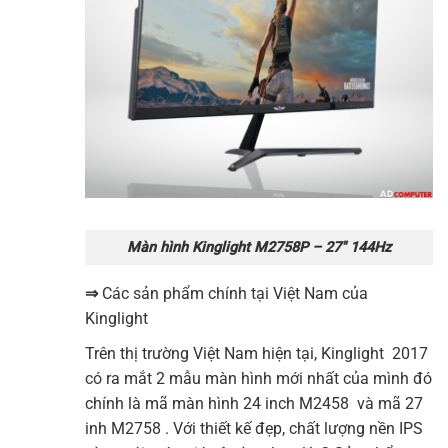
Màn hình Kinglight M2758P – 27″ 144Hz
⇒
Các sản phẩm chính tại Việt Nam của
Kinglight
Trên thị trường Việt Nam hiện tại, Kinglight 2017
có ra mắt 2 mẫu màn hình mới nhất của mình đó
chính là mã màn hình 24 inch M2458 và mã 27
inh M2758 . Với thiết kế đẹp, chất lượng nền IPS