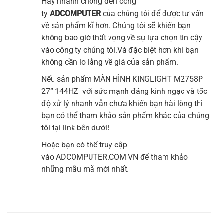
Hãy nhanh chóng đến công
ty
ADCOMPUTER
của chúng tôi để được tư vấn
về sản phẩm kĩ hơn. Chúng tôi sẽ khiến bạn
không bao giờ thất vọng về sự lựa chọn tin cậy
vào công ty chúng tôi.Và đặc biệt hơn khi bạn
không cần lo lắng về giá của sản phẩm.
Nếu sản phẩm MÀN HÌNH KINGLIGHT M2758P
27” 144HZ với sức mạnh đáng kinh ngạc và tốc
độ xử lý nhanh vẫn chưa khiến bạn hài lòng thì
bạn có thể tham khảo sản phẩm khác của chúng
tôi tại link bên dưới!
Hoặc bạn có thể truy cập
vào
ADCOMPUTER.COM.VN
để tham khảo
những mẫu mã mới nhất.