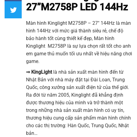
27”M2758P LED 144Hz
Màn hình Kinglight M2758P – 27″ 144Hz
là màn
hình 144Hz với mức giá thành siêu rẻ, chế độ
bảo hành tốt cùng thiết kế đẹp,
Màn hình
Kinglight M2758P
là sự lựa chọn rất tốt cho anh
em game thủ muốn tối ưu nhất về hiệu năng chơi
game.
⇒
KingLight
là nhà sản xuất màn hình đến từ
Nhật Bản với nhà máy đặt tại Đài Loan, Trung
Quốc, công xưởng sản xuất điện tử của thế giới.
Ra đời từ năm 2005, Kinglight đã khẳng định
được thương hiệu của mình và trở thành một
trong những nhà sản xuất màn hình có uy tín,
thương hiệu cung cấp sản phẩm màn hình chính
cho các thị trường: Hàn Quốc, Trung Quốc, Nhật
bản…