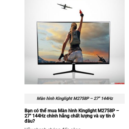
Màn hình Kinglight M2758P – 27″ 144Hz
Bạn có thể mua Màn hình Kinglight M2758P –
27″ 144Hz chính hãng chất lượng và uy tín ở
đâu?