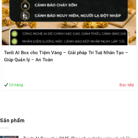
Tenli AI Box cho Tiệm Vàng – Giải pháp Trí Tuệ Nhân Tạo –
Giúp Quản lý – An Toàn
Có hàng
Đọc tiếp
Sản phẩm