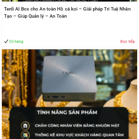
Tenli AI Box cho An toàn Hồ cá koi – Giải pháp Trí Tuệ Nhân
Tạo – Giúp Quản lý – An Toàn
Có hàng
Đọc tiếp