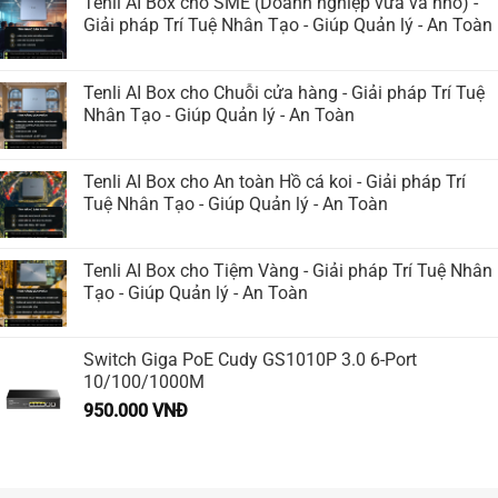
Tenli AI Box cho SME (Doanh nghiệp vừa và nhỏ) -
Giải pháp Trí Tuệ Nhân Tạo - Giúp Quản lý - An Toàn
Tenli AI Box cho Chuỗi cửa hàng - Giải pháp Trí Tuệ
Nhân Tạo - Giúp Quản lý - An Toàn
Tenli AI Box cho An toàn Hồ cá koi - Giải pháp Trí
Tuệ Nhân Tạo - Giúp Quản lý - An Toàn
Tenli AI Box cho Tiệm Vàng - Giải pháp Trí Tuệ Nhân
Tạo - Giúp Quản lý - An Toàn
Switch Giga PoE Cudy GS1010P 3.0 6-Port
10/100/1000M
950.000
VNĐ