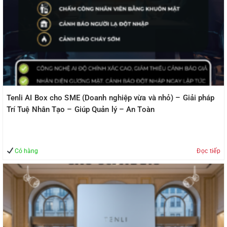
Tenli AI Box cho SME (Doanh nghiệp vừa và nhỏ) – Giải pháp
Trí Tuệ Nhân Tạo – Giúp Quản lý – An Toàn
Có hàng
Đọc tiếp