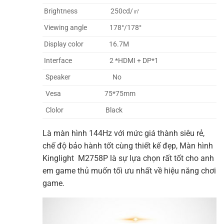
Brightness 250cd/㎡
Viewing angle 178°/178°
Display color 16.7M
Interface 2 *HDMI + DP*1
Speaker No
Vesa 75*75mm
Clolor Black
Là màn hình 144Hz với mức giá thành siêu rẻ,
chế độ bảo hành tốt cùng thiết kế đẹp, Màn hình
Kinglight M2758P là sự lựa chọn rất tốt cho anh
em game thủ muốn tối ưu nhất về hiệu năng chơi
game.