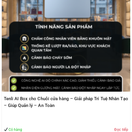
Tenli AI Box cho Chuỗi cửa hàng – Giải pháp Trí Tuệ Nhân Tạo
– Giúp Quản lý – An Toàn
Có hàng
Đọc tiếp