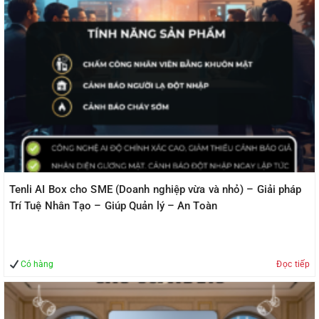
Tenli AI Box cho SME (Doanh nghiệp vừa và nhỏ) – Giải pháp
Trí Tuệ Nhân Tạo – Giúp Quản lý – An Toàn
Có hàng
Đọc tiếp