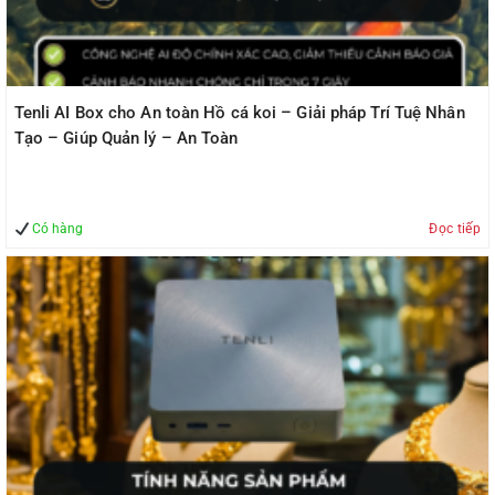
Tenli AI Box cho An toàn Hồ cá koi – Giải pháp Trí Tuệ Nhân
Tạo – Giúp Quản lý – An Toàn
Có hàng
Đọc tiếp