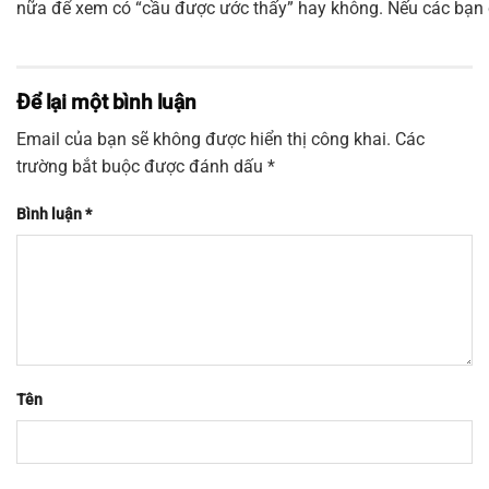
nữa để xem có “cầu được ước thấy” hay không. Nếu các bạn cò
Để lại một bình luận
Email của bạn sẽ không được hiển thị công khai.
Các
trường bắt buộc được đánh dấu
*
Bình luận
*
Tên