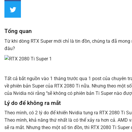
Tổng quan
Từ khi dòng RTX Super mới chỉ là tin đồn, chúng ta đã mong
đâu?
Tất cả bắt nguồn vào 1 tháng trước qua 1 post của chuyên tra
về phiên bản Super của RTX 2080 Ti nữa. Nhưng theo một số
của Nvidia nói rằng “sẽ không có phiên bản Ti Super nào được
Lý do để không ra mắt
Theo mình, có 2 lý do để khiến Nvidia tung ra RTX 2080 Ti S
Theo mình, khả năng thứ nhất là có thể xảy ra hơn cả. AMD 
sẽ ra mắt. Nhưng theo một số tin đồn, thì RTX 2080 Ti Super