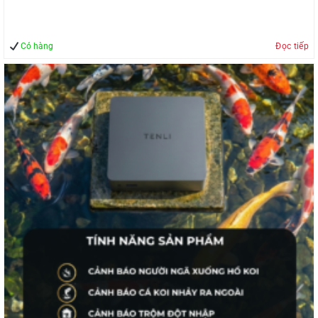
Có hàng
Đọc tiếp