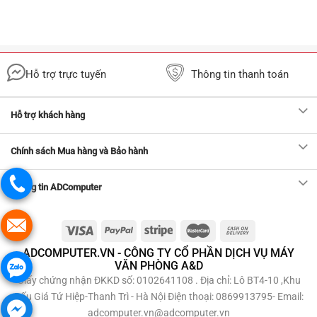
Hỗ trợ trực tuyến
Thông tin thanh toán
Hỗ trợ khách hàng
Chính sách Mua hàng và Bảo hành
Thông tin ADComputer
ADCOMPUTER.VN - CÔNG TY CỔ PHẦN DỊCH VỤ MÁY
VĂN PHÒNG A&D
Giấy chứng nhận ĐKKD số: 0102641108 . Địa chỉ: Lô BT4-10 ,Khu
Đấu Giá Tứ Hiệp-Thanh Trì - Hà Nội Điện thoại: 0869913795- Email:
adcomputer.vn@adcomputer.vn