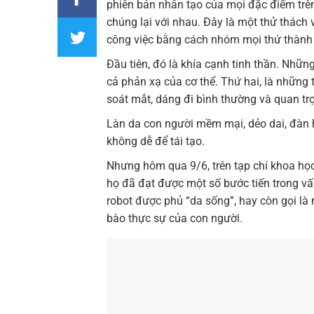
phiên bản nhân tạo của mọi đặc điểm trên
chúng lại với nhau. Đây là một thử thách
công việc bằng cách nhóm mọi thứ thành h
Đầu tiên, đó là khía cạnh tinh thần. Những
cả phản xạ của cơ thể. Thứ hai, là những
soát mắt, dáng đi bình thường và quan trọ
Làn da con người mềm mại, dẻo dai, đàn h
không dễ để tái tạo.
Nhưng hôm qua 9/6, trên tạp chí khoa họ
họ đã đạt được một số bước tiến trong vấ
robot được phủ “da sống”, hay còn gọi là
bào thực sự của con người.