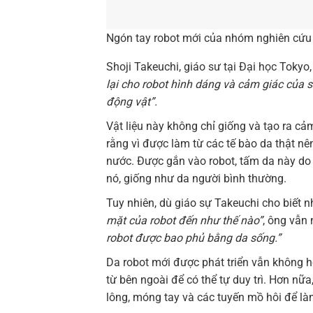
Ngón tay robot mới của nhóm nghiên cứu 
Shoji Takeuchi, giáo sư tại Đại học Tokyo,
lại cho robot hình dáng và cảm giác của si
động vật”.
Vật liệu này không chỉ giống và tạo ra c
rằng vì được làm từ các tế bào da thật n
nước. Được gắn vào robot, tấm da này do 
nó, giống như da người bình thường.
Tuy nhiên, dù giáo sự Takeuchi cho biết
mặt của robot đến như thế nào”
, ông vẫn
robot được bao phủ bằng da sống.”
Da robot mới được phát triển vẫn không h
từ bên ngoài để có thể tự duy trì. Hơn n
lông, móng tay và các tuyến mồ hôi để là