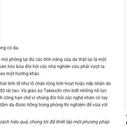
ông có da.
 mô phỏng lại đủ các tính năng của da thật lại là một
toán hóc búa đòi hỏi các nhà nghiên cứu phải vượt ra
theo một hướng khác.
 thái tinh tế như lỗ chân lông linh hoạt hoặc nếp nhăn do
 độ tái tạo. Và giáo sư Takeuchi cho biết những nỗ lực
h công hạn chế vì chúng đòi hỏi các nghệ nhân có tay
c tấm da được trồng trong phòng thí nghiệm để vừa với
cách hiệu quả, chúng tôi đã thiết lập một phương pháp