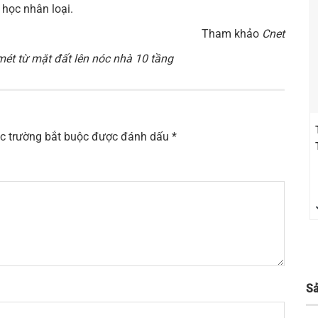
 học nhân loại.
Tham khảo
Cnet
mét từ mặt đất lên nóc nhà 10 tầng
c trường bắt buộc được đánh dấu
*
S