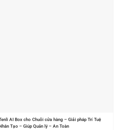
Tenli AI Box cho Chuỗi cửa hàng – Giải pháp Trí Tuệ
Nhân Tạo – Giúp Quản lý – An Toàn