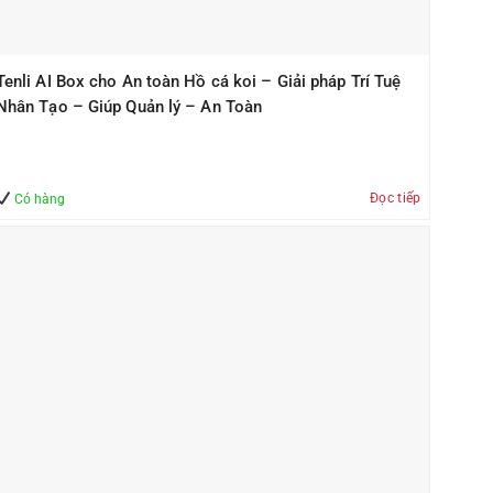
Tenli AI Box cho An toàn Hồ cá koi – Giải pháp Trí Tuệ
Nhân Tạo – Giúp Quản lý – An Toàn
Đọc tiếp
Có hàng