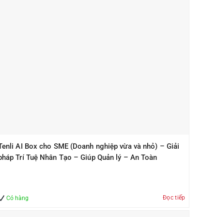
Tenli AI Box cho SME (Doanh nghiệp vừa và nhỏ) – Giải
pháp Trí Tuệ Nhân Tạo – Giúp Quản lý – An Toàn
Đọc tiếp
Có hàng