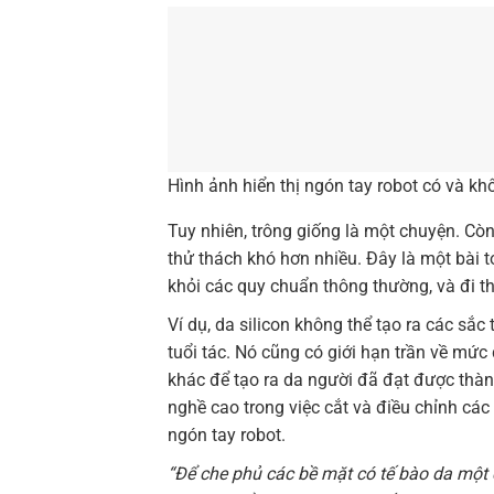
Hình ảnh hiển thị ngón tay robot có và kh
Tuy nhiên, trông giống là một chuyện. Còn
thử thách khó hơn nhiều. Đây là một bài 
khỏi các quy chuẩn thông thường, và đi 
Ví dụ, da silicon không thể tạo ra các sắc
tuổi tác. Nó cũng có giới hạn trần về mức
khác để tạo ra da người đã đạt được thàn
nghề cao trong việc cắt và điều chỉnh cá
ngón tay robot.
“Để che phủ các bề mặt có tế bào da một 