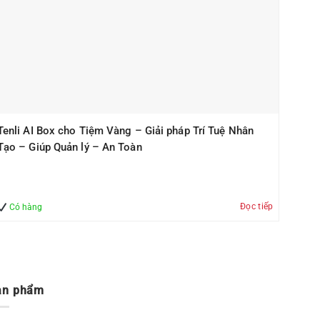
Tenli AI Box cho Tiệm Vàng – Giải pháp Trí Tuệ Nhân
Tạo – Giúp Quản lý – An Toàn
Đọc tiếp
Có hàng
ản phẩm