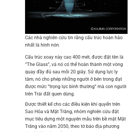
Các nhà nghiên cứu tin rằng cấu trúc hoàn hảo
nhất là hình nón.
Cấu trúc xoay này cao 400 mét, được đặt tên là
“The Glass”, và nó có thể hoàn thành một vòng
quay đầy đủ sau mỗi 20 giây. Sử dụng lực ly
tâm, nó cho phép những người ở bên trong đạt
được mức “trọng lực bình thường” mà con người
trên Trái đất quen dùng.
Được thiết kế cho các điều kiện khí quyển trên
Sao Hỏa và Mặt Trăng, nhóm nghiên cứu đặt
mục tiêu dựng một nguyên mẫu trên bề mặt Mặt
Trăng vào năm 2050, theo tờ báo địa phương