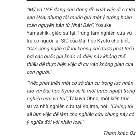
“Mỹ và UAE đang chủ động đề xuất việc di cư lên
sao Hỏa, nhưng tôi muốn gửi một ý tưởng hoàn
toàn nguyên bản từ Nhật Bản”,
Yosuke
Yamashiki, giáo sư tại Trung tâm nghiên cứu vũ
trụ có người lái SIC của Đại học Kyoto cho biết.
“Các công nghệ cốt lõi không chỉ được phát triển
bởi các quốc gia khác và điều này không thể
thiếu để thực hiện việc di cư vào không gian của
con người.”
“Việc phát triển một cơ sở dân cư trọng lực nhân
tạo với Đại học Kyoto sẽ là một bước ngoặt trong
nghiên cứu vũ trụ”,
Takuya Ohno, một kiến trúc
sư và nhà nghiên cứu tại Kajima, nói.
“Chúng tôi
sẽ làm việc để làm cho nghiên cứu chung này có
ý nghĩa đối với nhân loại.”
Tham khảo Qz