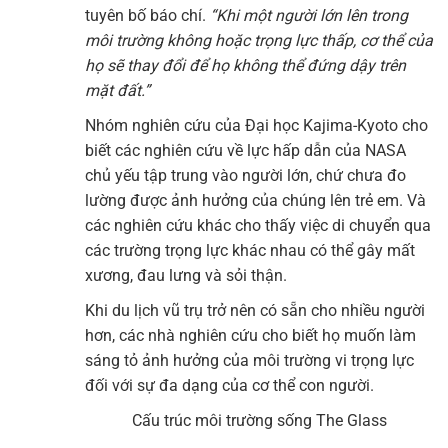
tuyên bố báo chí.
“Khi một người lớn lên trong
môi trường không hoặc trọng lực thấp, cơ thể của
họ sẽ thay đổi để họ không thể đứng dậy trên
mặt đất.”
Nhóm nghiên cứu của Đại học Kajima-Kyoto cho
biết các nghiên cứu về lực hấp dẫn của NASA
chủ yếu tập trung vào người lớn, chứ chưa đo
lường được ảnh hưởng của chúng lên trẻ em. Và
các nghiên cứu khác cho thấy việc di chuyển qua
các trường trọng lực khác nhau có thể gây mất
xương, đau lưng và sỏi thận.
Khi du lịch vũ trụ trở nên có sẵn cho nhiều người
hơn, các nhà nghiên cứu cho biết họ muốn làm
sáng tỏ ảnh hưởng của môi trường vi trọng lực
đối với sự đa dạng của cơ thể con người.
Cấu trúc môi trường sống The Glass