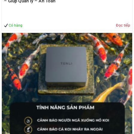
– Giúp Quản lý – An Toàn
Có hàng
Đọc tiếp