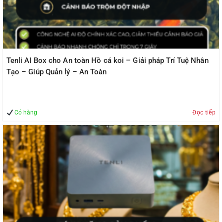
Tenli AI Box cho An toàn Hồ cá koi – Giải pháp Trí Tuệ Nhân
Tạo – Giúp Quản lý – An Toàn
Có hàng
Đọc tiếp