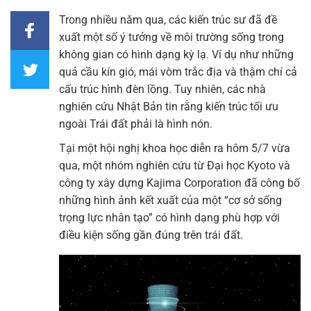
Trong nhiều năm qua, các kiến trúc sư đã đề
xuất một số ý tưởng về môi trường sống trong
không gian có hình dạng kỳ lạ. Ví dụ như những
quả cầu kín gió, mái vòm trắc địa và thậm chí cả
cấu trúc hình đèn lồng. Tuy nhiên, các nhà
nghiên cứu Nhật Bản tin rằng kiến trúc tối ưu
ngoài Trái đất phải là hình nón.
Tại một hội nghị khoa học diễn ra hôm 5/7 vừa
qua, một nhóm nghiên cứu từ Đại học Kyoto và
công ty xây dựng Kajima Corporation đã công bố
những hình ảnh kết xuất của một “cơ sở sống
trọng lực nhân tạo” có hình dạng phù hợp với
điều kiện sống gần đúng trên trái đất.