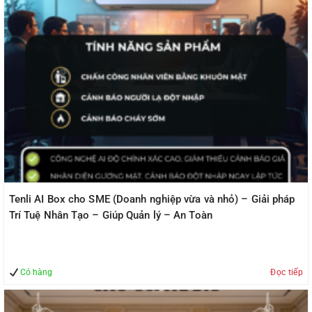
Tenli AI Box cho SME (Doanh nghiệp vừa và nhỏ) – Giải pháp
Trí Tuệ Nhân Tạo – Giúp Quản lý – An Toàn
Có hàng
Đọc tiếp