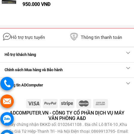
950.000
VNĐ
Hỗ trợ trực tuyến
Thông tin thanh toán
Hỗ trợ khách hàng
Chính sách Mua hàng và Bảo hành
Thông tin ADComputer
ADCOMPUTER.VN - CÔNG TY CỔ PHẦN DỊCH VỤ MÁY
VĂN PHÒNG A&D
Giấy chứng nhận ĐKKD số: 0102641108 . Địa chỉ: Lô BT4-10 ,Khu
Đấu Giá Tứ Hiệp-Thanh Trì - Hà Nội Điện thoại: 0869913795- Email: