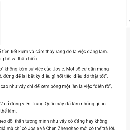
iền tiết kiệm và cảm thấy rằng đó là việc đáng làm.
g hộ và thấu hiểu.
o” không kém sự việc của Josie. Một số cư dân mạng
đừng để lại bất kỳ điều gì hối tiếc, điều đó thật tốt”.
cao như vậy chỉ để xem bóng một lần là việc “điên rồ”,
, 2 cổ động viên Trung Quốc này đã làm những gì họ
thể làm.
 theo dõi thần tượng mình như vậy có đáng hay không,
á mà chỉ có Josie và Chen Zhenghao mới có thể trả lời.