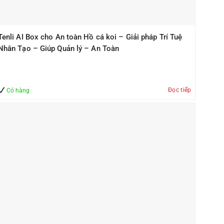
Tenli AI Box cho An toàn Hồ cá koi – Giải pháp Trí Tuệ
Nhân Tạo – Giúp Quản lý – An Toàn
Đọc tiếp
Có hàng