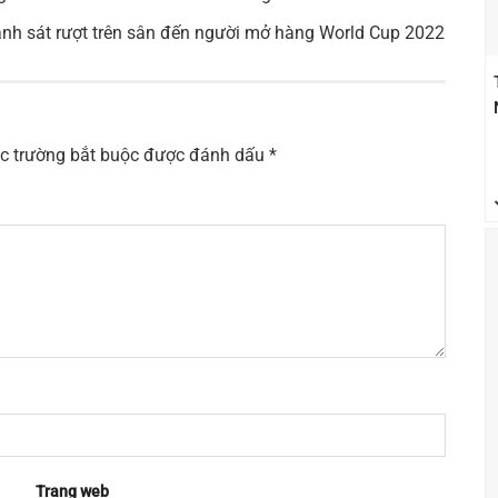
 cảnh sát rượt trên sân đến người mở hàng World Cup 2022
c trường bắt buộc được đánh dấu
*
Trang web