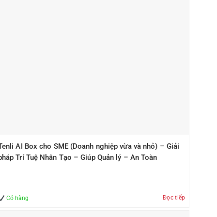
Tenli AI Box cho SME (Doanh nghiệp vừa và nhỏ) – Giải
pháp Trí Tuệ Nhân Tạo – Giúp Quản lý – An Toàn
Đọc tiếp
Có hàng