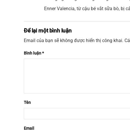
Enner Valencia, từ cậu bé vắt sữa bò, bị
Để lại một bình luận
Email của bạn sẽ không được hiển thị công khai.
Cá
Bình luận
*
Tên
Email