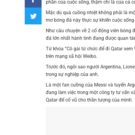
phần của cuộc sống, thậm chí là của cả c
Mặc dù quá cuồng nhiệt không phải là mộ
mơ bóng đá này thực sự khiến cuộc sống 
Như câu chuyện về 2 cổ động viên bóng đá
đá lớn nhất hành tinh đang được quan tâ
Từ khóa “Cô gái từ chức để đi Qatar xem 
trên mạng xã hội Weibo.
Trước đó, ngôi sao người Argentina, Lion
trong sự nghiệp của anh.
Là một fan cuồng của Messi và tuyển Arge
đang làm việc trong một công ty tư vấn v
Qatar để cổ vũ cho thần tượng của mình.