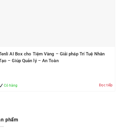
Tenli AI Box cho Tiệm Vàng – Giải pháp Trí Tuệ Nhân
Tạo – Giúp Quản lý – An Toàn
Đọc tiếp
Có hàng
ản phẩm