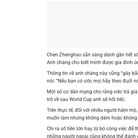
Chen Zhenghao sẵn sàng dành gần hết số t
Anh chàng cho biết mình được gia đình ủn
Thông tin về anh chàng này cũng “gây bã
nói: “Nếu bạn có ước mơ, hãy theo đuổi nó, 
Một số cư dân mạng cho rằng việc trả giá 
trở về sau World Cup anh sẽ hối tiếc.
Trên thực tế, đối với nhiều người hâm mộ
muốn làm nhưng không dám hoặc không 
Chi ra số tiền lớn hay từ bỏ công việc để
những người ngoài cũng không thể đánh gi