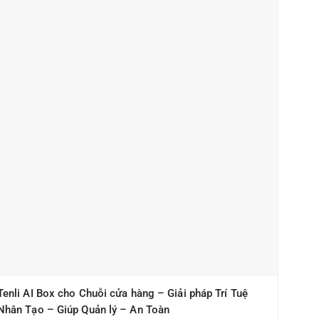
Tenli AI Box cho Chuỗi cửa hàng – Giải pháp Trí Tuệ
Nhân Tạo – Giúp Quản lý – An Toàn