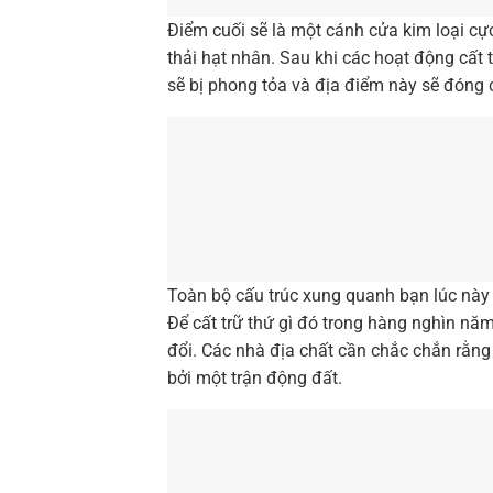
Điểm cuối sẽ là một cánh cửa kim loại cự
thải hạt nhân. Sau khi các hoạt động cất
sẽ bị phong tỏa và địa điểm này sẽ đóng 
Toàn bộ cấu trúc xung quanh bạn lúc này 
Để cất trữ thứ gì đó trong hàng nghìn nă
đổi. Các nhà địa chất cần chắc chắn rằng 
bởi một trận động đất.