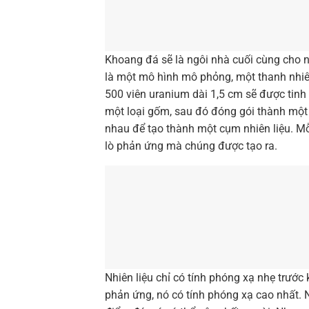
Khoang đá sẽ là ngôi nhà cuối cùng cho n
là một mô hình mô phỏng, một thanh nhiê
500 viên uranium dài 1,5 cm sẽ được tinh 
một loại gốm, sau đó đóng gói thành một
nhau để tạo thành một cụm nhiên liệu. Mỗ
lò phản ứng mà chúng được tạo ra.
Nhiên liệu chỉ có tính phóng xạ nhẹ trước
phản ứng, nó có tính phóng xạ cao nhất. Nế