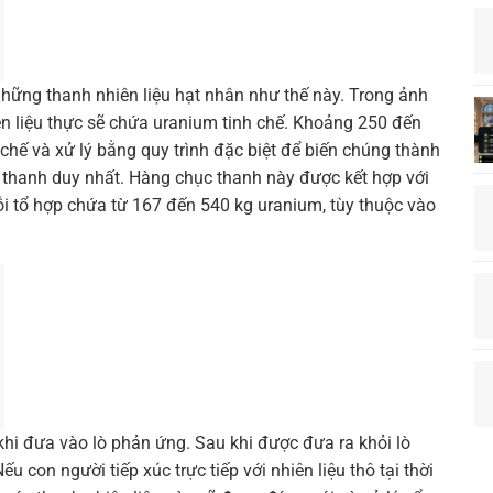
hững thanh nhiên liệu hạt nhân như thế này. Trong ảnh
n liệu thực sẽ chứa uranium tinh chế. Khoảng 250 đến
chế và xử lý bằng quy trình đặc biệt để biến chúng thành
 thanh duy nhất. Hàng chục thanh này được kết hợp với
i tổ hợp chứa từ 167 đến 540 kg uranium, tùy thuộc vào
 khi đưa vào lò phản ứng. Sau khi được đưa ra khỏi lò
u con người tiếp xúc trực tiếp với nhiên liệu thô tại thời