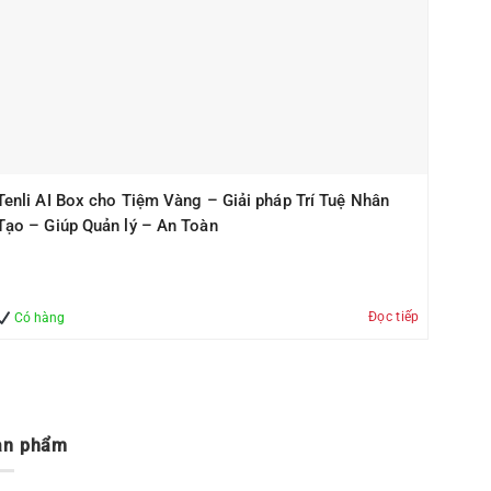
Tenli AI Box cho Tiệm Vàng – Giải pháp Trí Tuệ Nhân
Tạo – Giúp Quản lý – An Toàn
Đọc tiếp
Có hàng
ản phẩm