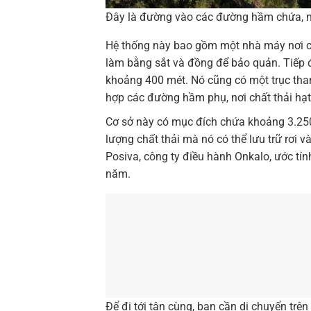
Đây là đường vào các đường hầm chứa, nh
Hệ thống này bao gồm một nhà máy nơi cá
làm bằng sắt và đồng để bảo quản. Tiếp 
khoảng 400 mét. Nó cũng có một trục than
hợp các đường hầm phụ, nơi chất thải hạt 
Cơ sở này có mục đích chứa khoảng 3.250
lượng chất thải mà nó có thể lưu trữ rơi 
Posiva, công ty điều hành Onkalo, ước t
năm.
Để đi tới tận cùng, bạn cần di chuyển tr