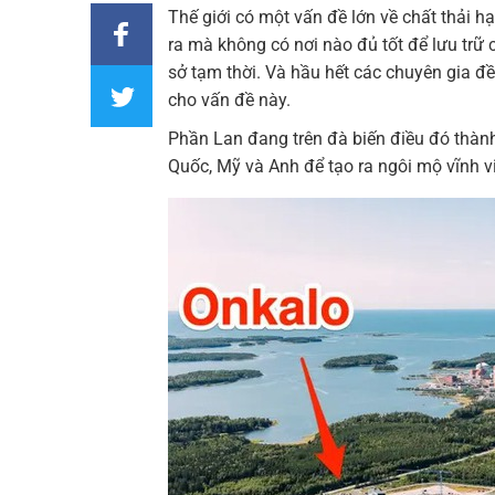
Thế giới có một vấn đề lớn về chất thải h
ra mà không có nơi nào đủ tốt để lưu trữ
sở tạm thời. Và hầu hết các chuyên gia đề
cho vấn đề này.
Phần Lan đang trên đà biến điều đó thành
Quốc, Mỹ và Anh để tạo ra ngôi mộ vĩnh viễ