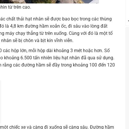
ìn từ trên cao.
c chất thải hạt nhân sẽ được bao bọc trong các thùng
đó là 4,8 km đường hầm xoắn ốc, đi sâu vào lòng đất
g máy chạy thẳng từ trên xuống. Cùng với đó là một tổ
nhân sẽ bị chôn và bịt kín vĩnh viễn.
 các hộp lớn, mỗi hộp dài khoảng 3 mét hoặc hơn. Số
vào khoảng 6.500 tấn nhiên liệu hạt nhân đã qua sử dụng.
ính rằng các đường hầm sẽ đầy trong khoảng 100 đến 120
ên một chiếc xe và càng đi xuống sẽ càng sâu. Đường hầm