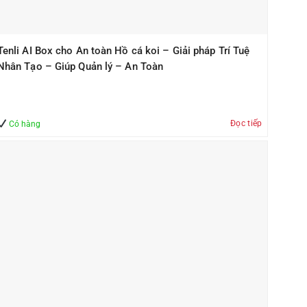
Tenli AI Box cho An toàn Hồ cá koi – Giải pháp Trí Tuệ
Nhân Tạo – Giúp Quản lý – An Toàn
Đọc tiếp
Có hàng