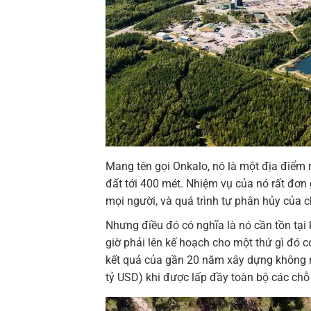
Mang tên gọi Onkalo, nó là một địa điểm 
đất tới 400 mét. Nhiệm vụ của nó rất đơn 
mọi người, và quá trình tự phân hủy của c
Nhưng điều đó có nghĩa là nó cần tồn tạ
giờ phải lên kế hoạch cho một thứ gì đó có
kết quả của gần 20 năm xây dựng không ngừ
tỷ USD) khi được lấp đầy toàn bộ các chỗ 