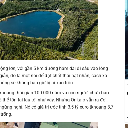
rộng lớn, với gần 5 km đường hầm dài đi sâu vào lòng
giản, đó là một nơi để đặt chất thải hạt nhân, cách xa
húng sẽ không bao giờ bị ai xáo trộn.
i khoảng thời gian 100.000 năm và con người chưa bao
 thể tồn tại lâu tới như vậy. Nhưng Onkalo vẫn ra đời,
ng nghỉ. Nó có giá trị ước tính 3,5 tỷ euro (khoảng 3,7
trống.