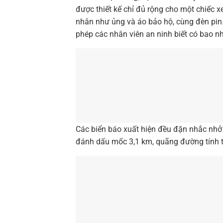
được thiết kế chỉ đủ rộng cho một chiếc x
nhân như ủng và áo bảo hộ, cùng đèn pin.
phép các nhân viên an ninh biết có bao 
Các biển báo xuất hiện đều đặn nhắc nhở
đánh dấu mốc 3,1 km, quãng đường tính t