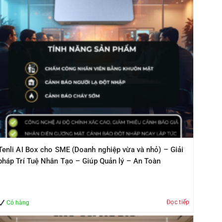
Tenli AI Box cho SME (Doanh nghiệp vừa và nhỏ) – Giải
pháp Trí Tuệ Nhân Tạo – Giúp Quản lý – An Toàn
Đọc tiếp
Có hàng