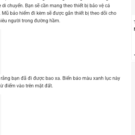
e di chuyển. Bạn sẽ cần mang theo thiết bị bảo vệ cá
 Mũ bảo hiểm đi kèm sẽ được gắn thiết bị theo dõi cho
nhiêu người trong đường hầm.
 rằng bạn đã đi được bao xa. Biển báo màu xanh lục này
ừ điểm vào trên mặt đất.