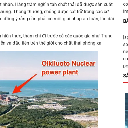
co
ạt nhân. Hàng trăm nghìn tấn chất thải đã được sản xuất
im
 chúng. Thông thường, chúng được cất trữ trong các cơ
u đồng ý rằng cần phải có một giải pháp an toàn, lâu dài
BÀ
 hiện thực, thậm chí đi trước cả các quốc gia như Trung
[s
n và đầu tiên trên thế giới cho chất thải phóng xạ.
sp
ne
co
po
S