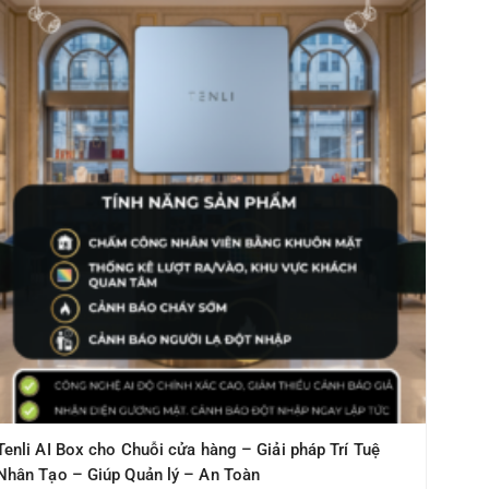
Tenli AI Box cho Chuỗi cửa hàng – Giải pháp Trí Tuệ
Nhân Tạo – Giúp Quản lý – An Toàn