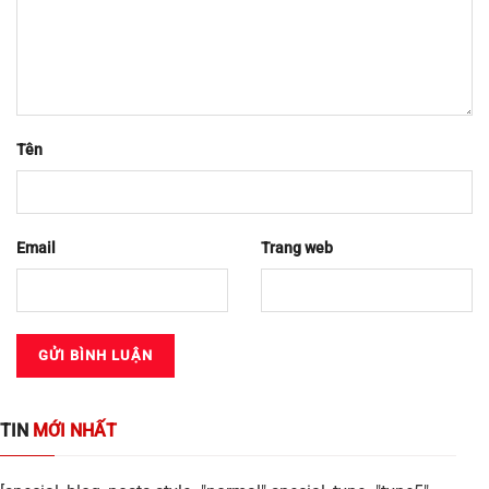
Tên
Email
Trang web
TIN
MỚI NHẤT