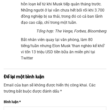
hỗn loạn kể từ khi Musk tiếp quản tháng trước.
Những người ở lại vẫn chưa hết bối rối khi 3.700
đồng nghiệp bị sa thải, trong đó có cả ban lãnh
đạo cao cấp, chỉ trong một tuần.
Tổng hợp: The Verge, Forbes, Bloomberg
Bắt nhân viên quay lại văn phòng, làm 80
tiếng/tuần nhưng Elon Musk ‘than nghèo kể khổ’
vì tốn 13 triệu USD tiền bữa ăn miễn phí tại
Twitter
Để lại một bình luận
Email của bạn sẽ không được hiển thị công khai.
Các
trường bắt buộc được đánh dấu
*
Bình luận
*