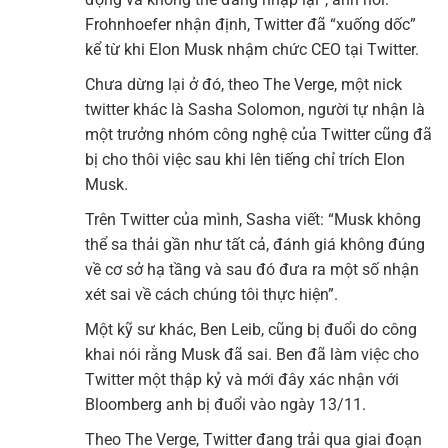
Frohnhoefer nhận định, Twitter đã “xuống dốc”
kể từ khi Elon Musk nhậm chức CEO tại Twitter.
Chưa dừng lại ở đó, theo The Verge, một nick
twitter khác là Sasha Solomon, người tự nhận là
một trưởng nhóm công nghệ của Twitter cũng đã
bị cho thôi việc sau khi lên tiếng chỉ trích Elon
Musk.
Trên Twitter của mình, Sasha viết: “Musk không
thể sa thải gần như tất cả, đánh giá không đúng
về cơ sở hạ tầng và sau đó đưa ra một số nhận
xét sai về cách chúng tôi thực hiện”.
Một kỹ sư khác, Ben Leib, cũng bị đuổi do công
khai nói rằng Musk đã sai. Ben đã làm việc cho
Twitter một thập kỷ và mới đây xác nhận với
Bloomberg anh bị đuổi vào ngày 13/11.
Theo The Verge, Twitter đang trải qua giai đoạn