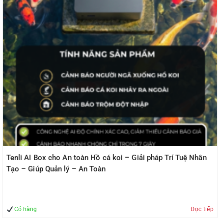
Tenli AI Box cho An toàn Hồ cá koi – Giải pháp Trí Tuệ Nhân
Tạo – Giúp Quản lý – An Toàn
Có hàng
Đọc tiếp