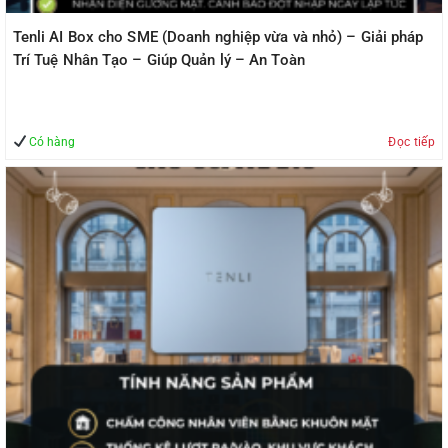
Tenli AI Box cho SME (Doanh nghiệp vừa và nhỏ) – Giải pháp
Trí Tuệ Nhân Tạo – Giúp Quản lý – An Toàn
Có hàng
Đọc tiếp