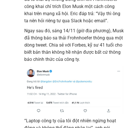
công khai chỉ trích Elon Musk một cách công
khai trên mạng xã hội. Eric đáp trả: “Vậy thì ông
ta nên hỏi riêng tư qua Slack hoặc email”.
Ngay sau đó, sáng 14/11 (giờ địa phương), Musk
đã thông báo sa thải Frohnhoefer thông qua một
dòng tweet. Chia sẻ với Forbes, kỹ sư 41 tuổi cho
biết bản thân không hề nhận được bất cứ thông
báo chính thức của công ty.
“Laptop công ty của tôi đột nhiên ngừng hoạt
động và không thể đăng nhập lại”, anh nói.