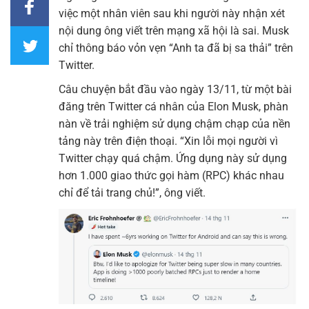
việc một nhân viên sau khi người này nhận xét
nội dung ông viết trên mạng xã hội là sai. Musk
chỉ thông báo vỏn vẹn “Anh ta đã bị sa thải” trên
Twitter.
Câu chuyện bắt đầu vào ngày 13/11, từ một bài
đăng trên Twitter cá nhân của Elon Musk, phàn
nàn về trải nghiệm sử dụng chậm chạp của nền
tảng này trên điện thoại. “Xin lỗi mọi người vì
Twitter chạy quá chậm. Ứng dụng này sử dụng
hơn 1.000 giao thức gọi hàm (RPC) khác nhau
chỉ để tải trang chủ!”, ông viết.