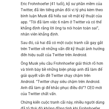
Eric Frohnhoefer (41 tuổi), kỹ sư phần mềm của
Twitter, đã lên tiếng phản đối vị tỷ phú kèm theo
bình luận Musk đã hiểu sai về mặt kỹ thuật của
app. “Tôi đã làm việc 6 năm ở Twitter và có thể
khẳng định rằng lời ông ta nói hoàn toàn sai”,
nhân viên khẳng định.
Sau đó, cả hai đã có một cuộc tranh cãi gay gắt
trên Twitter về những vấn đề kỹ thuật ảnh hưởng
đến hiệu suất của Twitter trên Android.
Ông Musk yêu cầu Frohnhoefer giải thích rõ hơn
và trình bày bề những biện pháp anh đã làm để
giải quyết vấn đề Twitter chạy chậm trên
Android. “Twitter chạy siêu chậm trên Android.
Anh đã làm gì để khắc phục điều đó”? CEO mới
của Twitter chất vấn.
Chứng kiến cuộc tranh cãi này, nhiều người dùng
đã tỏ thái độ không đồng tình khi Frohnhoefer