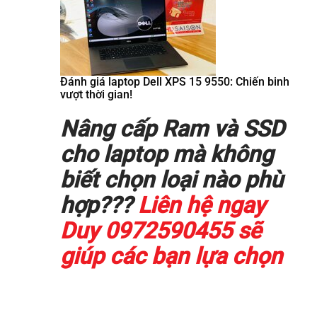
Đánh giá laptop Dell XPS 15 9550: Chiến binh
vượt thời gian!
Nâng cấp Ram và SSD
cho laptop mà không
biết chọn loại nào phù
hợp???
Liên hệ ngay
Duy 0972590455 sẽ
giúp các bạn lựa chọn