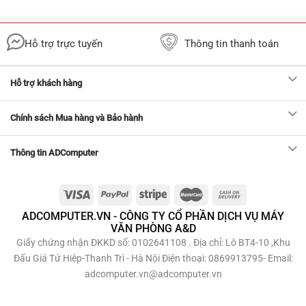
Hỗ trợ trực tuyến
Thông tin thanh toán
Hỗ trợ khách hàng
Chính sách Mua hàng và Bảo hành
Thông tin ADComputer
ADCOMPUTER.VN - CÔNG TY CỔ PHẦN DỊCH VỤ MÁY
VĂN PHÒNG A&D
Giấy chứng nhận ĐKKD số: 0102641108 . Địa chỉ: Lô BT4-10 ,Khu
Đấu Giá Tứ Hiệp-Thanh Trì - Hà Nội Điện thoại: 0869913795- Email:
adcomputer.vn@adcomputer.vn