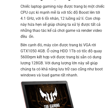
Chiếc laptop gaming này được trang bị một chiếc
CPU cực kì mạnh mẽ là với tốc độ Boost lên tới
4.1 GHz, với 6 lõi nhân, 12 luồng xử lí. Con chip
này hứa hẹn sẽ giúp chúng ta xử lý được tất cả
những thao tác kể cả chơi game và render video
đều ổn.
Bên cạnh đó, máy còn được trang bị VGA rời
GTX1050 4GB. Ổ cứng HDD 1Tb có tốc độ quay
5600rpm kết hợp với được trang bị sẵn có dung
lượng 128GB. Với dung lượng lớn này sẽ giúp
chúng ta có khả năng lưu trữ cao cũng như boot
windows và load game rất nhanh.