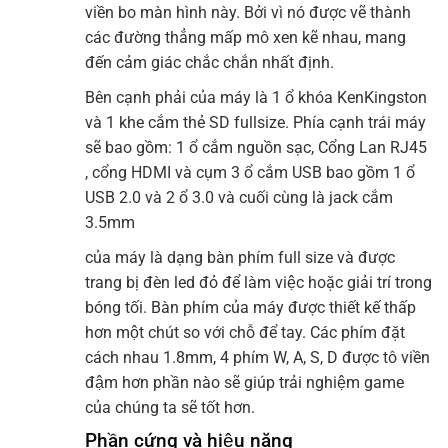
viền bo màn hình này. Bởi vì nó được vẽ thành
các đường thẳng mấp mô xen kẽ nhau, mang
đến cảm giác chắc chắn nhất định.
Bên cạnh phải của máy là 1 ổ khóa KenKingston
và 1 khe cắm thẻ SD fullsize. Phía cạnh trái máy
sẽ bao gồm: 1 ổ cắm nguồn sạc, Cổng Lan RJ45
, cổng HDMI và cụm 3 ổ cắm USB bao gồm 1 ổ
USB 2.0 và 2 ổ 3.0 và cuối cùng là jack cắm
3.5mm
của máy là dạng bàn phím full size và được
trang bị đèn led đỏ để làm việc hoặc giải trí trong
bóng tối. Bàn phím của máy được thiết kế thấp
hơn một chút so với chỗ để tay. Các phím đặt
cách nhau 1.8mm, 4 phím W, A, S, D được tô viền
đậm hơn phần nào sẽ giúp trải nghiệm game
của chúng ta sẽ tốt hơn.
Phần cứng và hiệu năng