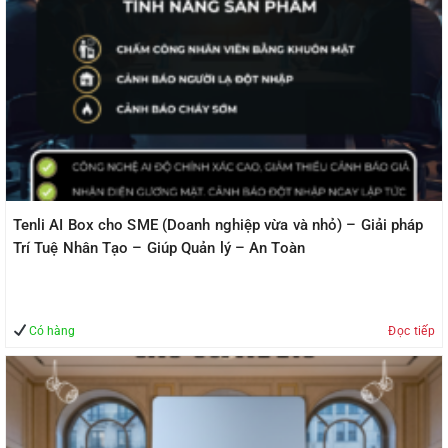
Tenli AI Box cho SME (Doanh nghiệp vừa và nhỏ) – Giải pháp
Trí Tuệ Nhân Tạo – Giúp Quản lý – An Toàn
Có hàng
Đọc tiếp