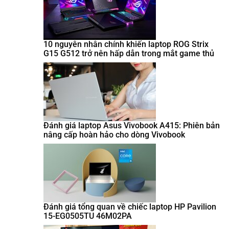
10 nguyên nhân chính khiến laptop ROG Strix
G15 G512 trở nên hấp dẫn trong mắt game thủ
Đánh giá laptop Asus Vivobook A415: Phiên bản
nâng cấp hoàn hảo cho dòng Vivobook
Đánh giá tổng quan về chiếc laptop HP Pavilion
15-EG0505TU 46M02PA