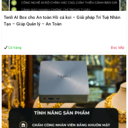
Tenli AI Box cho An toàn Hồ cá koi – Giải pháp Trí Tuệ Nhân
Tạo – Giúp Quản lý – An Toàn
Có hàng
Đọc tiếp