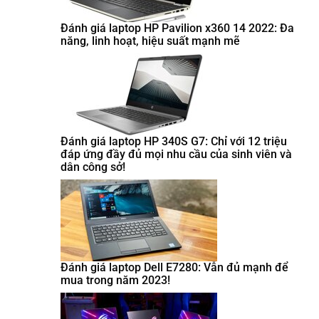
Đánh giá laptop HP Pavilion x360 14 2022: Đa
năng, linh hoạt, hiệu suất mạnh mẽ
Đánh giá laptop HP 340S G7: Chỉ với 12 triệu
đáp ứng đầy đủ mọi nhu cầu của sinh viên và
dân công sở!
Đánh giá laptop Dell E7280: Vẫn đủ mạnh để
mua trong năm 2023!