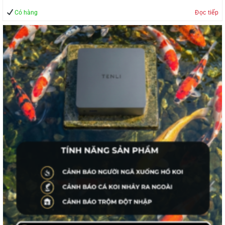
Có hàng
Đọc tiếp