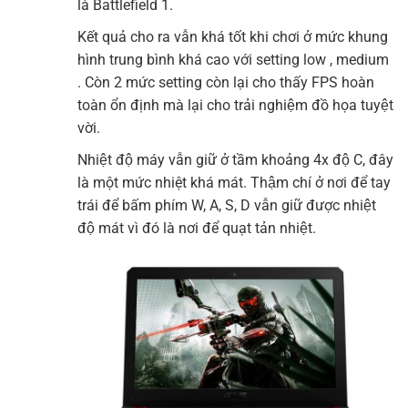
là Battlefield 1.
Kết quả cho ra vẫn khá tốt khi chơi ở mức khung
hình trung bình khá cao với setting low , medium
. Còn 2 mức setting còn lại cho thấy FPS hoàn
toàn ổn định mà lại cho trải nghiệm đồ họa tuyệt
vời.
Nhiệt độ máy vẫn giữ ở tầm khoảng 4x độ C, đây
là một mức nhiệt khá mát. Thậm chí ở nơi để tay
trái để bấm phím W, A, S, D vẫn giữ được nhiệt
độ mát vì đó là nơi để quạt tản nhiệt.