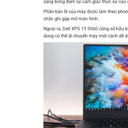
sáng bóng đem lại cảm giác thực sự cao 
Phần bản lề của máy được làm theo phong
chắn ghi gập mở màn hình.
Ngoài ra, Dell XPS 15 9560 cũng sở hữu k
dùng có thể di chuyển máy một cách dễ d