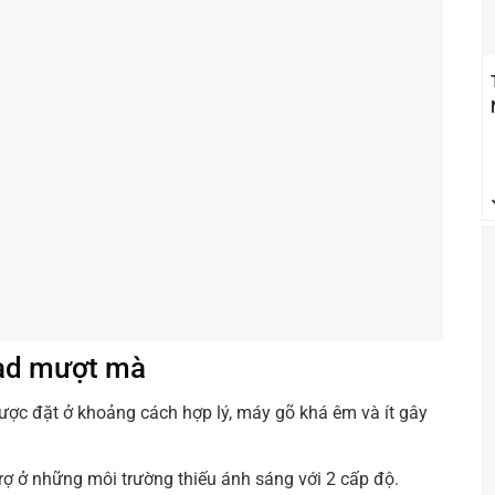
pad mượt mà
ược đặt ở khoảng cách hợp lý, máy gõ khá êm và ít gây
rợ ở những môi trường thiếu ánh sáng với 2 cấp độ.