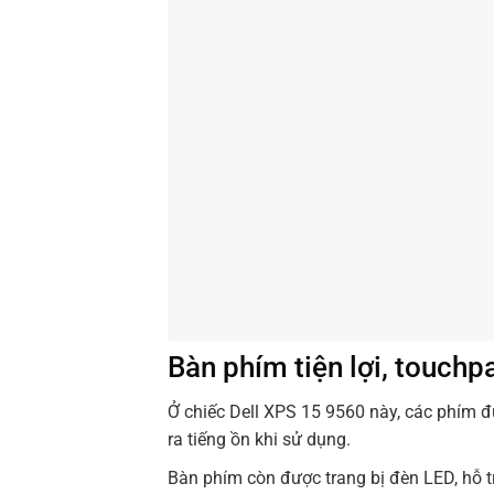
Bàn phím tiện lợi, touch
Ở chiếc Dell XPS 15 9560 này, các phím đ
ra tiếng ồn khi sử dụng.
Bàn phím còn được trang bị đèn LED, hỗ t