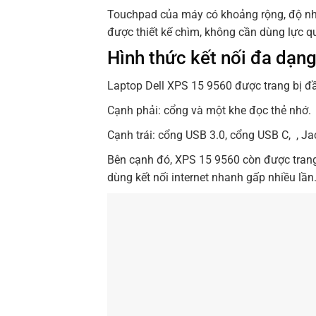
Touchpad của máy có khoảng rộng, độ nh
được thiết kế chìm, không cần dùng lực 
Hình thức kết nối đa dạn
Laptop Dell XPS 15 9560 được trang bị đầy
Cạnh phải: cổng và một khe đọc thẻ nhớ.
Cạnh trái: cổng USB 3.0, cổng USB C, , J
Bên cạnh đó, XPS 15 9560 còn được trang 
dùng kết nối internet nhanh gấp nhiều lần