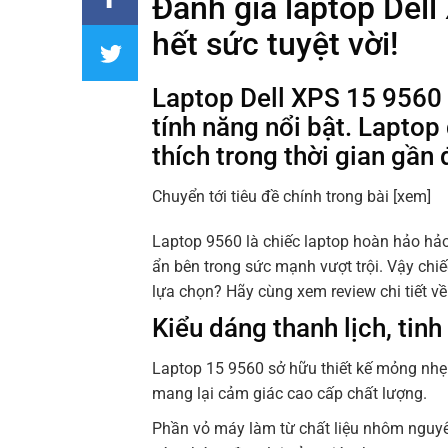
Đánh giá laptop Del
hết sức tuyệt vời!
Laptop Dell XPS 15 9560 
tính năng nổi bật. Lapto
thích trong thời gian gần 
Chuyển tới tiêu đề chính trong bài
[xem]
Laptop 9560 là chiếc laptop hoàn hảo hảo
ẩn bên trong sức mạnh vượt trội. Vậy ch
lựa chọn? Hãy cùng xem review chi tiết v
Kiểu dáng thanh lịch, tinh
Laptop 15 9560 sở hữu thiết kế mỏng nhẹ
mang lại cảm giác cao cấp chất lượng.
Phần vỏ máy làm từ chất liệu nhôm nguy