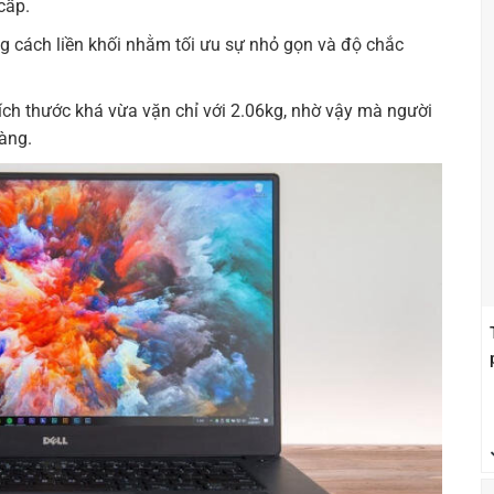
cấp.
 cách liền khối nhằm tối ưu sự nhỏ gọn và độ chắc
ích thước khá vừa vặn chỉ với 2.06kg, nhờ vậy mà người
àng.