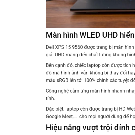
Màn hình WLED UHD hiển 
Dell XPS 15 9560 được trang bị màn hình
giải UHD mang đến chất lượng khung hình
Bên cạnh đó, chiếc laptop còn được tích 
độ mà hình ảnh vẫn không bị thay đổi hay
màu sRGB lên tới 100% chính xác tuyệt đ
Công nghệ cảm ứng màn hình nhanh nhạy, 
tính.
Đặc biệt, laptop còn được trang bị HD W
Google Meet,… cho mọi người dùng để học
Hiệu năng vượt trội đỉnh 