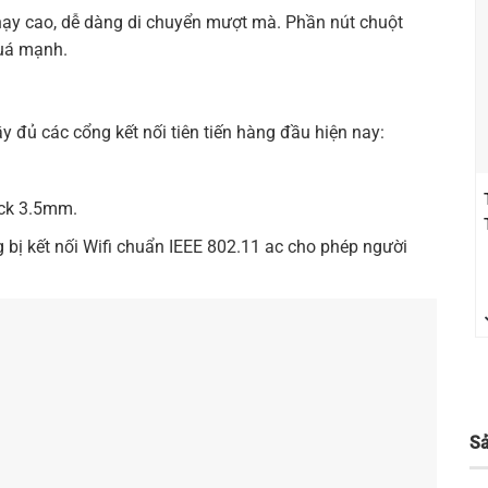
ạy cao, dễ dàng di chuyển mượt mà. Phần nút chuột
quá mạnh.
g
 đủ các cổng kết nối tiên tiến hàng đầu hiện nay:
ack 3.5mm.
bị kết nối Wifi chuẩn IEEE 802.11 ac cho phép người
.
S