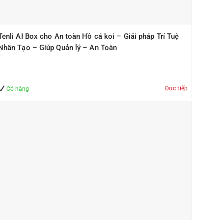
Tenli AI Box cho An toàn Hồ cá koi – Giải pháp Trí Tuệ
Nhân Tạo – Giúp Quản lý – An Toàn
Đọc tiếp
Có hàng