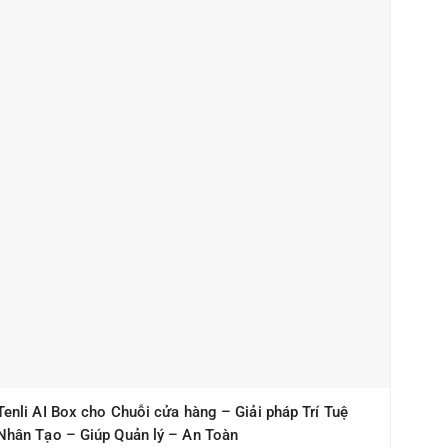
Tenli AI Box cho Chuỗi cửa hàng – Giải pháp Trí Tuệ
Nhân Tạo – Giúp Quản lý – An Toàn