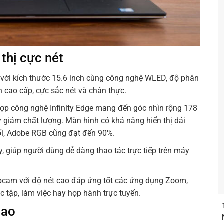
thị cực nét
 với kích thước 15.6 inch cùng công nghệ WLED, độ phân
 cao cấp, cực sắc nét và chân thực.
hợp công nghệ Infinity Edge mang đến góc nhìn rộng 178
 giảm chất lượng. Màn hình có khả năng hiển thị dải
ối, Adobe RGB cũng đạt đến 90%.
giúp người dùng dễ dàng thao tác trực tiếp trên máy
ebcam với độ nét cao đáp ứng tốt các ứng dụng Zoom,
 tập, làm việc hay họp hành trực tuyến.
cao