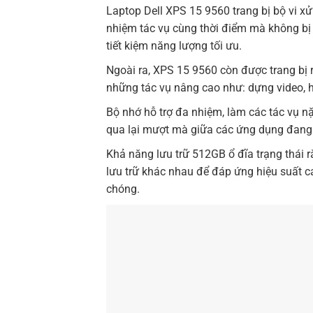
Laptop Dell XPS 15 9560 trang bị bộ vi x
nhiệm tác vụ cùng thời điểm mà không bị g
tiết kiệm năng lượng tối ưu.
Ngoài ra, XPS 15 9560 còn được trang bị 
những tác vụ nâng cao như: dựng video,
Bộ nhớ hỗ trợ đa nhiệm, làm các tác vụ n
qua lại mượt mà giữa các ứng dụng đang
Khả năng lưu trữ 512GB ổ đĩa trạng thái 
lưu trữ khác nhau để đáp ứng hiệu suất 
chóng.