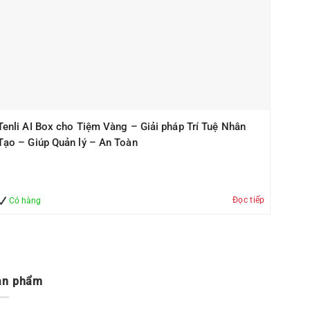
Tenli AI Box cho Tiệm Vàng – Giải pháp Trí Tuệ Nhân
Tạo – Giúp Quản lý – An Toàn
Đọc tiếp
Có hàng
ản phẩm