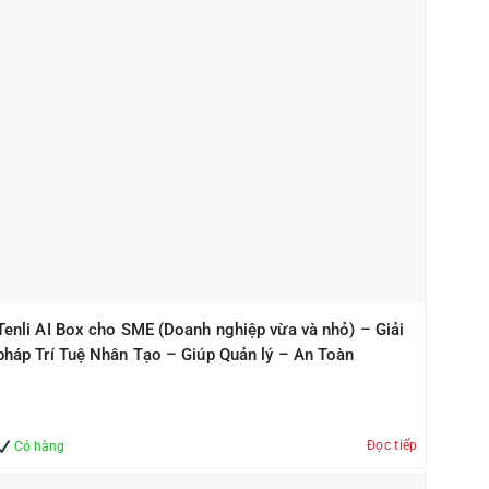
Tenli AI Box cho SME (Doanh nghiệp vừa và nhỏ) – Giải
pháp Trí Tuệ Nhân Tạo – Giúp Quản lý – An Toàn
Đọc tiếp
Có hàng