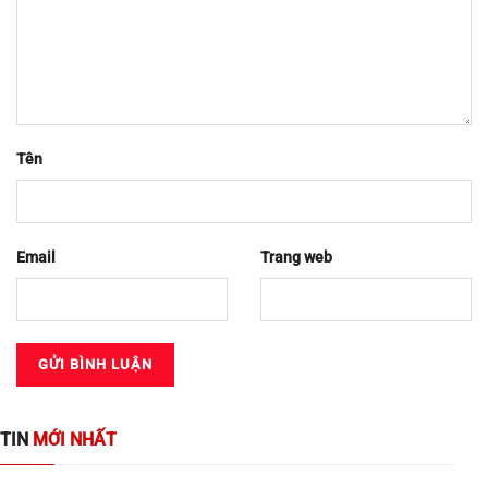
Tên
Email
Trang web
TIN
MỚI NHẤT