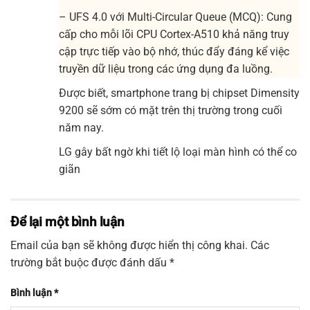
– UFS 4.0 với Multi-Circular Queue (MCQ): Cung
cấp cho mỗi lõi CPU Cortex-A510 khả năng truy
cập trực tiếp vào bộ nhớ, thúc đẩy đáng kể việc
truyền dữ liệu trong các ứng dụng đa luồng.
Được biết, smartphone trang bị chipset Dimensity
9200 sẽ sớm có mặt trên thị trường trong cuối
năm nay.
LG gây bất ngờ khi tiết lộ loại màn hình có thể co
giãn
Để lại một bình luận
Email của bạn sẽ không được hiển thị công khai.
Các
trường bắt buộc được đánh dấu
*
Bình luận
*