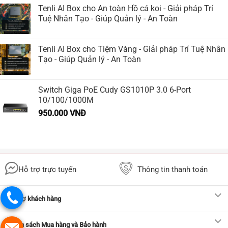
Tenli AI Box cho An toàn Hồ cá koi - Giải pháp Trí
Tuệ Nhân Tạo - Giúp Quản lý - An Toàn
Tenli AI Box cho Tiệm Vàng - Giải pháp Trí Tuệ Nhân
Tạo - Giúp Quản lý - An Toàn
Switch Giga PoE Cudy GS1010P 3.0 6-Port
10/100/1000M
950.000
VNĐ
Hỗ trợ trực tuyến
Thông tin thanh toán
Hỗ trợ khách hàng
Chính sách Mua hàng và Bảo hành