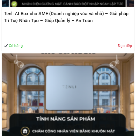
Tenli AI Box cho SME (Doanh nghiệp vừa và nhỏ) – Giải pháp
Trí Tuệ Nhân Tạo – Giúp Quản lý – An Toàn
Có hàng
Đọc tiếp