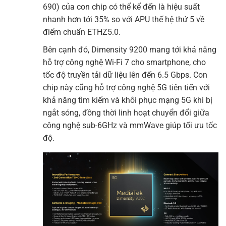
690) của con chip có thể kể đến là hiệu suất
nhanh hơn tới 35% so với APU thế hệ thứ 5 về
điểm chuẩn ETHZ5.0.
Bên cạnh đó, Dimensity 9200 mang tới khả năng
hỗ trợ công nghệ Wi-Fi 7 cho smartphone, cho
tốc độ truyền tải dữ liệu lên đến 6.5 Gbps. Con
chip này cũng hỗ trợ công nghệ 5G tiên tiến với
khả năng tìm kiếm và khôi phục mạng 5G khi bị
ngắt sóng, đồng thời linh hoạt chuyển đổi giữa
công nghệ sub-6GHz và mmWave giúp tối ưu tốc
độ.