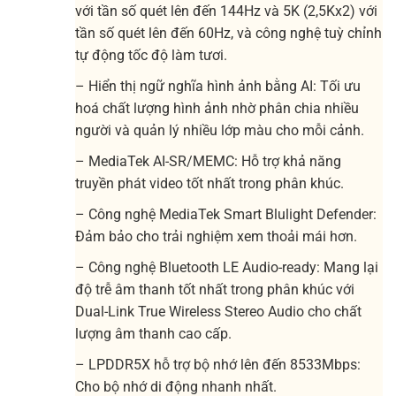
với tần số quét lên đến 144Hz và 5K (2,5Kx2) với
tần số quét lên đến 60Hz, và công nghệ tuỳ chỉnh
tự động tốc độ làm tươi.
– Hiển thị ngữ nghĩa hình ảnh bằng AI: Tối ưu
hoá chất lượng hình ảnh nhờ phân chia nhiều
người và quản lý nhiều lớp màu cho mỗi cảnh.
– MediaTek AI-SR/MEMC: Hỗ trợ khả năng
truyền phát video tốt nhất trong phân khúc.
– Công nghệ MediaTek Smart Blulight Defender:
Đảm bảo cho trải nghiệm xem thoải mái hơn.
– Công nghệ Bluetooth LE Audio-ready: Mang lại
độ trễ âm thanh tốt nhất trong phân khúc với
Dual-Link True Wireless Stereo Audio cho chất
lượng âm thanh cao cấp.
– LPDDR5X hỗ trợ bộ nhớ lên đến 8533Mbps:
Cho bộ nhớ di động nhanh nhất.