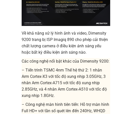
Về khả năng xử lý hình ảnh và video, Dimensity
9200 trang bị ISP Imagiq 890 cho phép cải thiện
chất lượng camera ở điều kiện ánh sáng yếu
hoặc bất kỳ điều kiện ánh sáng nào.
Các công nghệ nổi bật khác của Dimensity 9200:
– Tiến trình TSMC 4nm Thế hệ thứ 2: 1 nhân
Arm Cortex-X3 với tốc độ xung nhịp 3.05GHz, 3
nhân Arm Cortex-A715 với tốc độ xung nhịp
2.85GHz, và 4 nhân Arm Cortex-A510 với tốc độ
xung nhịp 1.8GHz.
– Công nghệ màn hình tiên tiến: Hỗ trợ màn hình
Full HD+ với tần số quét lên đến 240Hz, WHQD