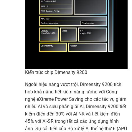
Kiến trúc chip Dimensity 9200
Ngoài hiệu năng vượt trội, Dimensity 9200 tích
hợp khả năng tiết kiệm năng lượng với Công
nghệ eXtreme Power Saving cho các tác vụ giảm
nhiễu AI và siêu phân giải AI, Dimensity 9200 tiết
kiệm điện đến 30% với AI-NR và tiết kiệm điện
45% với AI-SR trong tất cả các ứng dụng hình
ảnh. Sự cải tiến của Bộ xử lý AI thế hệ thứ 6 (APU