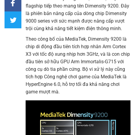
flagship tiếp theo mang tên Dimensity 9200. Đây
là phiên bản nâng cấp của dòng chip Dimensity
9000 series với sức mạnh được nâng cấp vượt
trội cùng khả năng tiết kiệm điện thông minh.
Theo công bố của MediaTek, Dimensity 9200 là
chip di động đầu tiên tích hợp nhân Arm Cortex
X3 với tốc độ xung nhịp hơn 3GHz, và là con chip
đầu tiên sở hữu GPU Arm Immortalis-G715 với
công cụ dò tia phần cứng. Bộ vi xử lý này cũng
tích hợp Công nghệ chơi game của MediaTek là
HyperEngine 6.0, hỗ trợ tối đa khả năng chơi
game mượt mà.