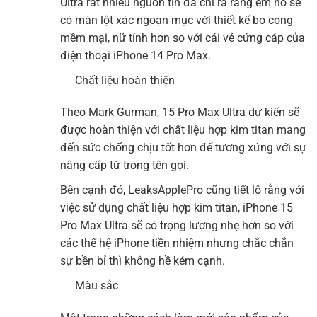
Ultra rất nhiều nguồn tin đã chỉ ra rằng em nó sẽ
có màn lột xác ngoạn mục với thiết kế bo cong
mềm mại, nữ tính hơn so với cái vẻ cứng cáp của
điện thoại iPhone 14 Pro Max.
Chất liệu hoàn thiện
Theo Mark Gurman, 15 Pro Max Ultra dự kiến sẽ
được hoàn thiện với chất liệu hợp kim titan mang
đến sức chống chịu tốt hơn để tương xứng với sự
nâng cấp từ trong tên gọi.
Bên cạnh đó, LeaksApplePro cũng tiết lộ rằng với
việc sử dụng chất liệu hợp kim titan, iPhone 15
Pro Max Ultra sẽ có trọng lượng nhẹ hơn so với
các thế hệ iPhone tiền nhiệm nhưng chắc chắn
sự bền bỉ thì không hề kém cạnh.
Màu sắc