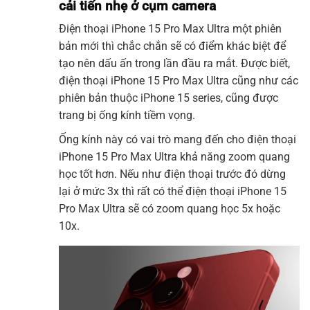
cải tiến nhẹ ở cụm camera
Điện thoại iPhone 15 Pro Max Ultra một phiên
bản mới thì chắc chắn sẽ có điểm khác biệt để
tạo nên dấu ấn trong lần đầu ra mắt. Được biết,
điện thoại iPhone 15 Pro Max Ultra cũng như các
phiên bản thuộc iPhone 15 series, cũng được
trang bị ống kính tiềm vọng.
Ống kính này có vai trò mang đến cho điện thoại
iPhone 15 Pro Max Ultra khả năng zoom quang
học tốt hơn. Nếu như điện thoại trước đó dừng
lại ở mức 3x thì rất có thể điện thoại iPhone 15
Pro Max Ultra sẽ có zoom quang học 5x hoặc
10x.