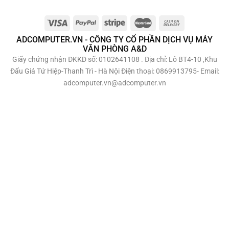
ADCOMPUTER.VN - CÔNG TY CỔ PHẦN DỊCH VỤ MÁY
VĂN PHÒNG A&D
Giấy chứng nhận ĐKKD số: 0102641108 . Địa chỉ: Lô BT4-10 ,Khu
Đấu Giá Tứ Hiệp-Thanh Trì - Hà Nội Điện thoại: 0869913795- Email:
adcomputer.vn@adcomputer.vn