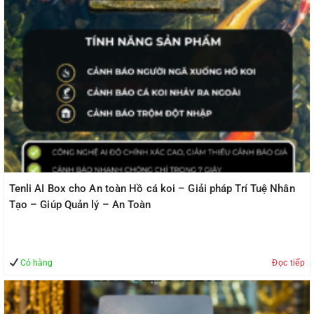
Tenli AI Box cho An toàn Hồ cá koi – Giải pháp Trí Tuệ Nhân
Tạo – Giúp Quản lý – An Toàn
Có hàng
Đọc tiếp