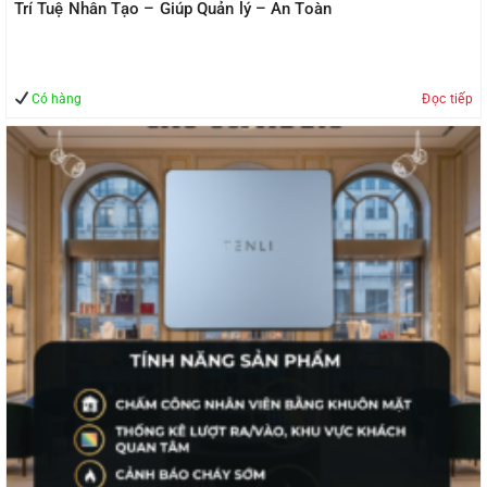
Trí Tuệ Nhân Tạo – Giúp Quản lý – An Toàn
Có hàng
Đọc tiếp