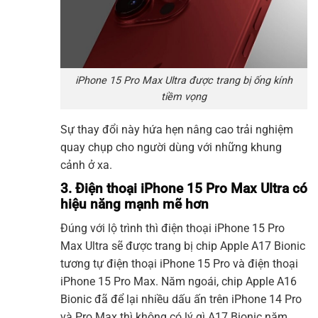
iPhone 15 Pro Max Ultra được trang bị ống kính
tiềm vọng
Sự thay đổi này hứa hẹn nâng cao trải nghiệm
quay chụp cho người dùng với những khung
cảnh ở xa.
3. Điện thoại iPhone 15 Pro Max Ultra có
hiệu năng mạnh mẽ hơn
Đúng với lộ trình thì điện thoại iPhone 15 Pro
Max Ultra sẽ được trang bị chip Apple A17 Bionic
tương tự điện thoại iPhone 15 Pro và điện thoại
iPhone 15 Pro Max. Năm ngoái, chip Apple A16
Bionic đã để lại nhiều dấu ấn trên iPhone 14 Pro
và Pro Max thì không có lý gì A17 Bionic năm