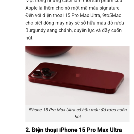
Một trong những cách làm mới sản phẩm của
Apple là thêm cho nó một mã màu signature.
Đến với điện thoại 15 Pro Max Ultra, 9to5Mac
cho biết dòng máy này sẽ sở hữu màu đỏ rượu
Burgundy sang chảnh, quyền lực và đầy cuốn
hút.
iPhone 15 Pro Max Ultra sở hữu màu đỏ rượu cuốn
hút
2. Điện thoại iPhone 15 Pro Max Ultra