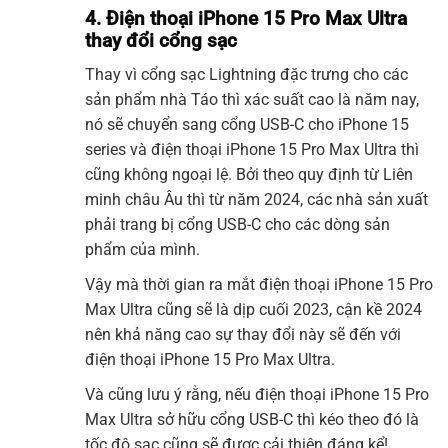
4. Điện thoại iPhone 15 Pro Max Ultra
thay đổi cổng sạc
Thay vì cổng sạc Lightning đặc trưng cho các
sản phẩm nhà Táo thì xác suất cao là năm nay,
nó sẽ chuyển sang cổng USB-C cho iPhone 15
series và điện thoại iPhone 15 Pro Max Ultra thì
cũng không ngoại lệ. Bởi theo quy định từ Liên
minh châu Âu thì từ năm 2024, các nhà sản xuất
phải trang bị cổng USB-C cho các dòng sản
phẩm của mình.
Vậy mà thời gian ra mắt điện thoại iPhone 15 Pro
Max Ultra cũng sẽ là dịp cuối 2023, cận kề 2024
nên khả năng cao sự thay đổi này sẽ đến với
điện thoại iPhone 15 Pro Max Ultra.
Và cũng lưu ý rằng, nếu điện thoại iPhone 15 Pro
Max Ultra sở hữu cổng USB-C thì kéo theo đó là
tốc độ sạc cũng sẽ được cải thiện đáng kể!