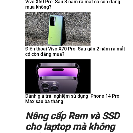
Vivo X50 Pro: Sau 3 năm ra mắt có còn đáng
mua không?
Điện thoại Vivo X70 Pro: Sau gần 2 năm ra mắt
có còn đáng mua?
Đánh giá trải nghiệm sử dụng iPhone 14 Pro
Max sau ba tháng
Nâng cấp Ram và SSD
cho laptop mà không