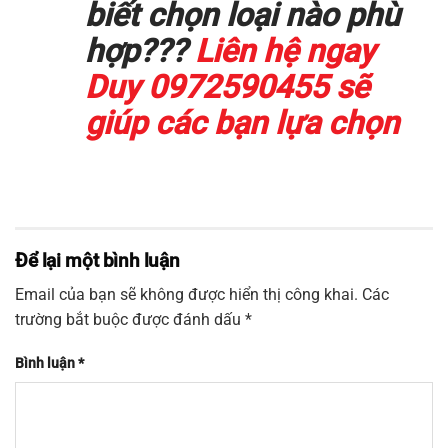
biết chọn loại nào phù
hợp???
Liên hệ ngay
Duy 0972590455 sẽ
giúp các bạn lựa chọn
Để lại một bình luận
Email của bạn sẽ không được hiển thị công khai.
Các
trường bắt buộc được đánh dấu
*
Bình luận
*