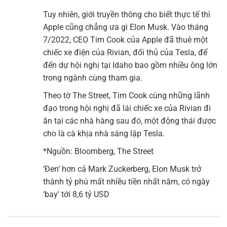
Tuy nhiên, giới truyền thông cho biết thực tế thì
Apple cũng chẳng ưa gì Elon Musk. Vào tháng
7/2022, CEO Tim Cook của Apple đã thuê một
chiếc xe điện của Rivian, đối thủ của Tesla, để
đến dự hội nghị tại Idaho bao gồm nhiều ông lớn
trong ngành cùng tham gia.
Theo tờ The Street, Tim Cook cùng những lãnh
đạo trong hội nghị đã lái chiếc xe của Rivian đi
ăn tại các nhà hàng sau đó, một động thái được
cho là cà khịa nhà sáng lập Tesla.
*Nguồn : Bloomberg, The Street
‘Đen’ hơn cả Mark Zuckerberg, Elon Musk trở
thành tỷ phú mất nhiều tiền nhất năm, có ngày
‘bay’ tới 8,6 tỷ USD