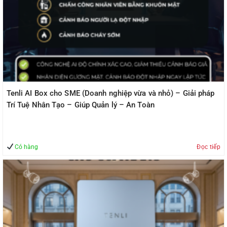
Tenli AI Box cho SME (Doanh nghiệp vừa và nhỏ) – Giải pháp
Trí Tuệ Nhân Tạo – Giúp Quản lý – An Toàn
Có hàng
Đọc tiếp