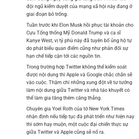
đội ngũ kiểm duyệt của mạng xã hội này đang ở
giai đoạn bỏ trống.
Tuần trước khi Elon Musk hồi phục tài khoản cho
Cựu Tổng thống Mỹ Donald Trump và ca sĩ
Kanye West, vị tỷ phú này đã tuyên bố ủng hộ tự
do phát biểu quan điểm cũng như phản đối sự
hạn chế tiếp cận tới các nguồn tin.
Trong trường hợp Twitter không thể kiểm soát
được nội dung thì Apple và Google chắc chắn sẽ
vào cuộc. Thậm chí những xung đột về tư tưởng
làm nội dung giữa Twitter và nhà táo khuyết có
thể làm gia tăng thêm căng thẳng.
Chuyên gia Yoel Roth của tờ New York Times
nhận định nếu tiếp tục đà phát triển như hiện nay
thì sớm hay muộn, một cuộc đại chiến thực sự
giữa Twitter và Apple cũng sẽ nổ ra.