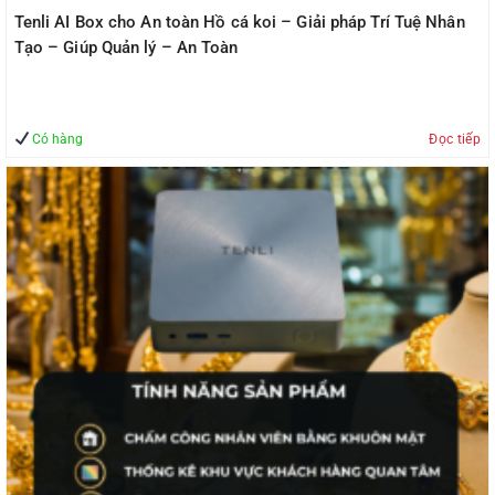
Tenli AI Box cho An toàn Hồ cá koi – Giải pháp Trí Tuệ Nhân
Tạo – Giúp Quản lý – An Toàn
Có hàng
Đọc tiếp