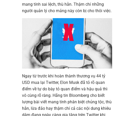
mang tính sai lệch, thù hằn. Thậm chí những
người quản lý cho mảng này còn bị cho thôi việc.
Ngay từ trước khi hoàn thành thương vụ 44 tỷ
USD mua lại Twitter, Elon Musk đã tỏ rõ quan
điểm về tự do bày tỏ quan điểm và hậu quả thì
vô cùng rõ ràng. Hãng tin Bloomberg cho biết
lượng bài viết mang tính phân biệt chủng tộc, thù
hằn, lừa đảo hay thậm chí cả các nội dung khiêu
dâm đang ngày càng gia tăng trên Twitter khi