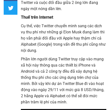
Twitter và cuộc đối đầu giữa 2 ông lớn đang
ngày một nóng dần lên.
Thuế trên Internet
Cụ thể, việc Twitter chuyển mình sang các dịch
vụ thu phí như những gì Elon Musk đang làm thì
họ vẫn phải đối đầu với Apple hay thậm chí cả
Alphabet (Google) trong vấn đề thu phí cũng như
nội dung.
Phần lớn người dùng Twitter truy cập vào mạng
xã hội này thông qua các thiết bị iPhone và
Android và cả 2 công ty đều đã xây dựng hệ
thống thu phí cho các ứng dụng trên chợ của
mình. Bởi vậy khi dự án Twitter Blue đi vào hoạt
động vào ngày 29/11 với mức giá 8 USD/tháng,
2 hãng Apple và Alphabet có thể sẽ đòi mức
phần trăm lệ phí của mình.