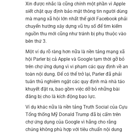
Xin được nhắc là cũng chính một phần vì Apple
siết chặt quy định bảo mật thông tin người dùng
mà mạng xã hội lớn nhất thế giới Facebook phải
chuyển hướng xây dựng vũ trụ số để tìm kiếm
nguồn thu mới cũng như tránh bị phụ thuộc vào
bên thứ 3.
Một ví dụ rõ ràng hơn nữa là nền tảng mạng xã
hội Parler bị cả Apple và Google tạm thời gỡ bỏ
trên chợ ứng dụng vì vi phạm các quy định về an
toàn nội dung. Để có thể trở lại, Parler đã phải
tuân thủ nghiêm ngặt các quy định mà nhà táo
khuyết đặt ra, bao gồm việc dỡ bỏ những bài
đăng bị cho là kích động bạo lực.
Ví dụ khác nữa là nền tảng Truth Social của Cựu
Tổng thống Mỹ Donald Trump đã bị cấm trên
chợ ứng dụng của Google vì hãng cho rằng
chúng không phù hợp với tiêu chuẩn nội dung