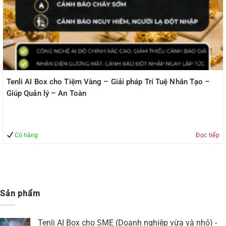
Tenli AI Box cho Tiệm Vàng – Giải pháp Trí Tuệ Nhân Tạo –
Giúp Quản lý – An Toàn
Có hàng
Đọc tiếp
Sản phẩm
Tenli AI Box cho SME (Doanh nghiệp vừa và nhỏ) -