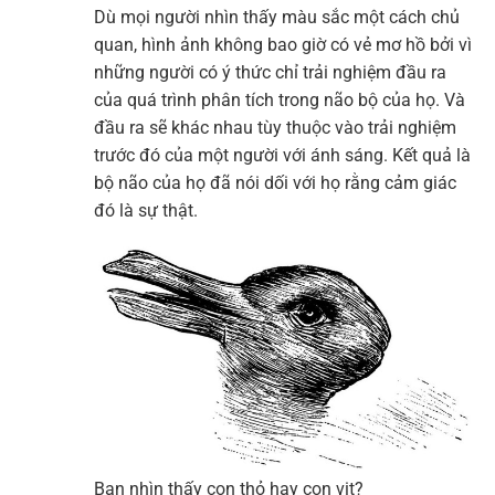
Dù mọi người nhìn thấy màu sắc một cách chủ
quan, hình ảnh không bao giờ có vẻ mơ hồ bởi vì
những người có ý thức chỉ trải nghiệm đầu ra
của quá trình phân tích trong não bộ của họ. Và
đầu ra sẽ khác nhau tùy thuộc vào trải nghiệm
trước đó của một người với ánh sáng. Kết quả là
bộ não của họ đã nói dối với họ rằng cảm giác
đó là sự thật.
Bạn nhìn thấy con thỏ hay con vịt?