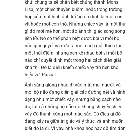
khứ, chúng ta sẽ phân biệt chúng thành Mona
Lisa, một chiếc thuyền buồm, hoặc trong trường
hợp của một hình ảnh lưỡng ổn định là một con
vịt hoặc một con thỏ. Nhưng chiếc váy là một thứ
gì đó mới mẻ hơn, một ảo ảnh thị giác song song
liền kề. Nó có thể phân biệt được bởi vì mỗi bộ
não giải quyết và đưa ra một cách giải thích tại
một thời điểm, nhưng xen kẽ nhau bởi vì mỗi bộ
não chỉ quyết định một trong hai cách diễn giải
khả thi. Đó là điều khiến chiếc váy trở nên khó
hiểu với Pascal.
Ánh sáng giống nhau đi vào mắt mọi người, và
mọi bộ não đang diễn giải các đường nét và hình
dạng như một chiếc váy, nhưng bằng cách nào
đó, tất cả những bộ não đó không chuyển chiếc
váy đó thành cùng một màu sắc. Có điều gì đó
đang xảy ra giữa tri giác và ý thức, và anh muốn
biết đó là gì. Vì vậy, nhà khoa học này đã tìm đơn