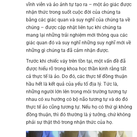
vĩnh viễn và ảo ảnh tự tạo ra – một ảo giác được
nhận thức trong suốt cuộc đời của chúng ta
bằng các giác quan và suy nghĩ của chúng ta về
chúng – được cập nhật liên tục khi chúng ta
mang lại những trải nghiệm mới thông qua các
giác quan đó và suy nghĩ những suy nghĩ mới về
những gì chúng ta đã cảm nhận được.
Trước khi chiếc váy trên tồn tại, một vấn đề đã
được hiểu rõ trong khoa học thần kinh rằng tất
cả thực tế là ảo. Do đó, các thực tế đồng thuận
hầu hết là kết quả của yếu tố địa lý. Tức là,
những người lớn lên trong môi trường tương tự
nhau có xu hướng có bộ não tương tự và do đó
thực tế ảo cũng tương tự. Nếu họ có thứ gì không
đồng thuận, thì đó thường là ý tưởng, chứ không
phải sự thật thô trong nhận thức của họ.