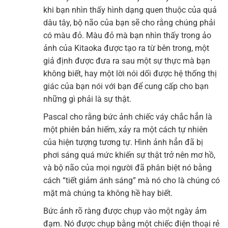
khi bạn nhìn thấy hình dạng quen thuộc của quả
dâu tây, bộ não của bạn sẽ cho rằng chúng phải
có màu đỏ. Màu đỏ mà bạn nhìn thấy trong ảo
ảnh của Kitaoka được tạo ra từ bên trong, một
giả định được đưa ra sau một sự thực mà bạn
không biết, hay một lời nói dối được hệ thống thị
giác của bạn nói với bạn để cung cấp cho bạn
những gì phải là sự thật.
Pascal cho rằng bức ảnh chiếc váy chắc hẳn là
một phiên bản hiếm, xảy ra một cách tự nhiên
của hiện tượng tương tự. Hình ảnh hẳn đã bị
phơi sáng quá mức khiến sự thật trở nên mơ hồ,
và bộ não của mọi người đã phân biệt nó bằng
cách “tiết giảm ánh sáng” mà nó cho là chúng có
mặt mà chúng ta không hề hay biết.
Bức ảnh rõ ràng được chụp vào một ngày ảm
đạm. Nó được chụp bằng một chiếc điện thoại rẻ