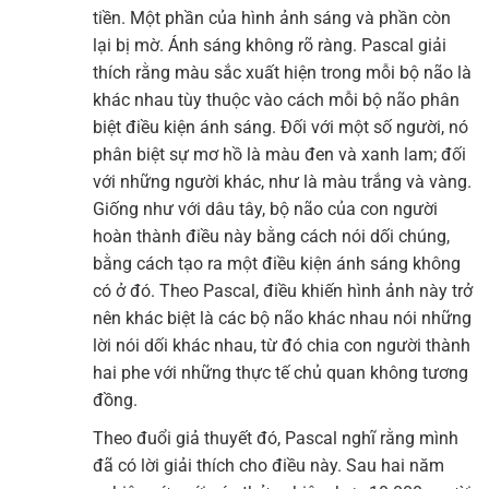
tiền. Một phần của hình ảnh sáng và phần còn
lại bị mờ. Ánh sáng không rõ ràng. Pascal giải
thích rằng màu sắc xuất hiện trong mỗi bộ não là
khác nhau tùy thuộc vào cách mỗi bộ não phân
biệt điều kiện ánh sáng. Đối với một số người, nó
phân biệt sự mơ hồ là màu đen và xanh lam; đối
với những người khác, như là màu trắng và vàng.
Giống như với dâu tây, bộ não của con người
hoàn thành điều này bằng cách nói dối chúng,
bằng cách tạo ra một điều kiện ánh sáng không
có ở đó. Theo Pascal, điều khiến hình ảnh này trở
nên khác biệt là các bộ não khác nhau nói những
lời nói dối khác nhau, từ đó chia con người thành
hai phe với những thực tế chủ quan không tương
đồng.
Theo đuổi giả thuyết đó, Pascal nghĩ rằng mình
đã có lời giải thích cho điều này. Sau hai năm