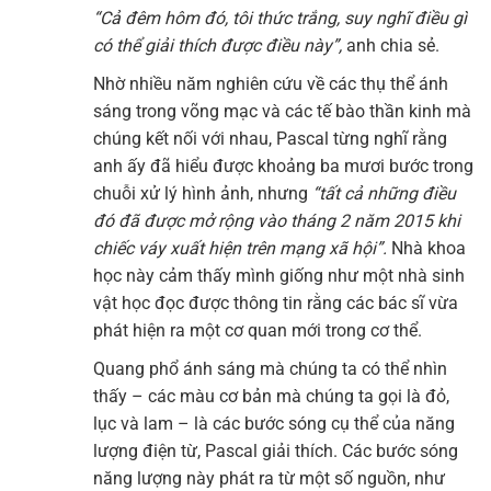
“Cả đêm hôm đó, tôi thức trắng, suy nghĩ điều gì
có thể giải thích được điều này”,
anh chia sẻ.
Nhờ nhiều năm nghiên cứu về các thụ thể ánh
sáng trong võng mạc và các tế bào thần kinh mà
chúng kết nối với nhau, Pascal từng nghĩ rằng
anh ấy đã hiểu được khoảng ba mươi bước trong
chuỗi xử lý hình ảnh, nhưng
“tất cả những điều
đó đã được mở rộng vào tháng 2 năm 2015 khi
chiếc váy xuất hiện trên mạng xã hội”.
Nhà khoa
học này cảm thấy mình giống như một nhà sinh
vật học đọc được thông tin rằng các bác sĩ vừa
phát hiện ra một cơ quan mới trong cơ thể.
Quang phổ ánh sáng mà chúng ta có thể nhìn
thấy – các màu cơ bản mà chúng ta gọi là đỏ,
lục và lam – là các bước sóng cụ thể của năng
lượng điện từ, Pascal giải thích. Các bước sóng
năng lượng này phát ra từ một số nguồn, như