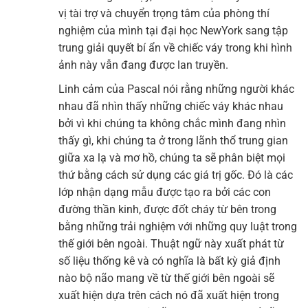
vị tài trợ và chuyển trọng tâm của phòng thí
nghiệm của mình tại đại học NewYork sang tập
trung giải quyết bí ẩn về chiếc váy trong khi hình
ảnh này vẫn đang được lan truyền.
Linh cảm của Pascal nói rằng những người khác
nhau đã nhìn thấy những chiếc váy khác nhau
bởi vì khi chúng ta không chắc mình đang nhìn
thấy gì, khi chúng ta ở trong lãnh thổ trung gian
giữa xa lạ và mơ hồ, chúng ta sẽ phân biệt mọi
thứ bằng cách sử dụng các giá trị gốc. Đó là các
lớp nhận dạng mẫu được tạo ra bởi các con
đường thần kinh, được đốt cháy từ bên trong
bằng những trải nghiệm với những quy luật trong
thế giới bên ngoài. Thuật ngữ này xuất phát từ
số liệu thống kê và có nghĩa là bất kỳ giả định
nào bộ não mang về từ thế giới bên ngoài sẽ
xuất hiện dựa trên cách nó đã xuất hiện trong