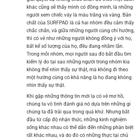
khác cũng sẽ thấy mình có đồng minh, là những
người xem chiếc váy là màu trắng và vàng. Bản
chất của SURFPAD là cả hai nhóm đều cảm thấy
chắc chắn, và giữa những người cùng chí hướng,
thì có vẻ như những người không đồng ý với họ,
bất kể số lượng của họ, đều đang nhầm lẫn.
Trong mỗi nhóm, mọi người sau đó bắt đầu tìm
kiếm lý do tại sao những người trong nhóm kia
không thể nhìn thấy sự thật, mà không đi theo
một hướng cùng có khả năng là họ đang không
nhìn thấy sự thật.
Khi gặp những thông tin mới lạ có vẻ mơ hồ,
chúng ta vô tình đánh giá nó dựa trên những gì
chúng ta đã trải qua trong quá khứ. Nhưng bắt
đầu từ cấp độ nhận thức, những kinh nghiệm
sống khác nhau có thể dẫn đến những phân biệt
rất khác nhau, và do đó có những thực tại chủ