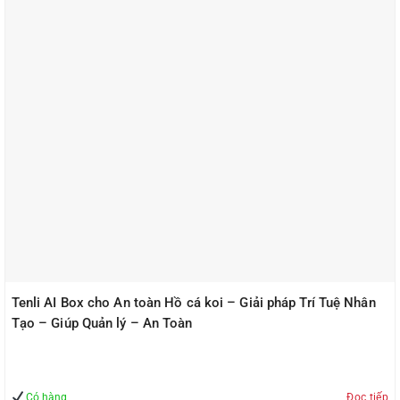
Tenli AI Box cho An toàn Hồ cá koi – Giải pháp Trí Tuệ Nhân
Tạo – Giúp Quản lý – An Toàn
Có hàng
Đọc tiếp