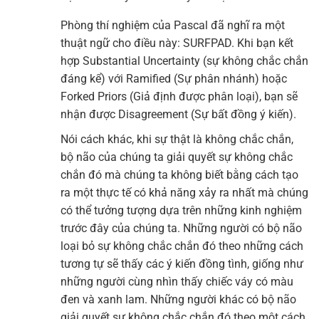
Phòng thí nghiệm của Pascal đã nghĩ ra một
thuật ngữ cho điều này: SURFPAD. Khi bạn kết
hợp Substantial Uncertainty (sự không chắc chắn
đáng kể) với Ramified (Sự phân nhánh) hoặc
Forked Priors (Giả định được phân loại), bạn sẽ
nhận được Disagreement (Sự bất đồng ý kiến).
Nói cách khác, khi sự thật là không chắc chắn,
bộ não của chúng ta giải quyết sự không chắc
chắn đó mà chúng ta không biết bằng cách tạo
ra một thực tế có khả năng xảy ra nhất mà chúng
có thể tưởng tượng dựa trên những kinh nghiệm
trước đây của chúng ta. Những người có bộ não
loại bỏ sự không chắc chắn đó theo những cách
tương tự sẽ thấy các ý kiến đồng tình, giống như
những người cùng nhìn thấy chiếc váy có màu
đen và xanh lam. Những người khác có bộ não
giải quyết sự không chắc chắn đó theo một cách