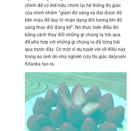
chỉnh để có thể hiệu chỉnh lại hệ thống thị giác
của mình nhằm “giảm độ sáng và đạt được độ
bền màu để duy trì nhận dạng đối tượng khi độ
sáng thay đổi đáng kể”. Nó thực hiện điều đó
bằng cách thay đổi những gì chúng ta trải qua
để phù hợp với những gì chúng ta đã từng trải
qua trước đây. Có một ví dụ tuyệt vời về điều này
trong ảo ảnh do nhà nghiên cứu thị giác Akiyoshi
Kitaoka tạo ra.