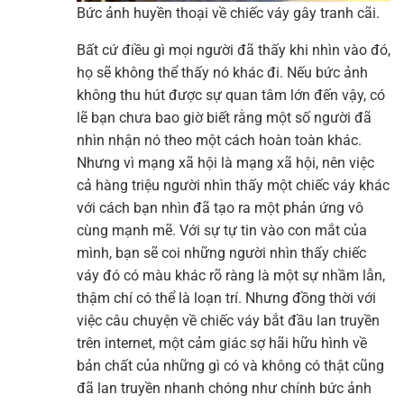
Bức ảnh huyền thoại về chiếc váy gây tranh cãi.
Bất cứ điều gì mọi người đã thấy khi nhìn vào đó,
họ sẽ không thể thấy nó khác đi. Nếu bức ảnh
không thu hút được sự quan tâm lớn đến vậy, có
lẽ bạn chưa bao giờ biết rằng một số người đã
nhìn nhận nó theo một cách hoàn toàn khác.
Nhưng vì mạng xã hội là mạng xã hội, nên việc
cả hàng triệu người nhìn thấy một chiếc váy khác
với cách bạn nhìn đã tạo ra một phản ứng vô
cùng mạnh mẽ. Với sự tự tin vào con mắt của
mình, bạn sẽ coi những người nhìn thấy chiếc
váy đó có màu khác rõ ràng là một sự nhầm lẫn,
thậm chí có thể là loạn trí. Nhưng đồng thời với
việc câu chuyện về chiếc váy bắt đầu lan truyền
trên internet, một cảm giác sợ hãi hữu hình về
bản chất của những gì có và không có thật cũng
đã lan truyền nhanh chóng như chính bức ảnh