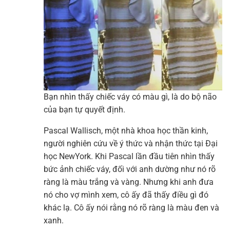
Bạn nhìn thấy chiếc váy có màu gì, là do bộ não
của bạn tự quyết định.
Pascal Wallisch, một nhà khoa học thần kinh,
người nghiên cứu về ý thức và nhận thức tại Đại
học NewYork. Khi Pascal lần đầu tiên nhìn thấy
bức ảnh chiếc váy, đối với anh dường như nó rõ
ràng là màu trắng và vàng. Nhưng khi anh đưa
nó cho vợ mình xem, cô ấy đã thấy điều gì đó
khác lạ. Cô ấy nói rằng nó rõ ràng là màu đen và
xanh.