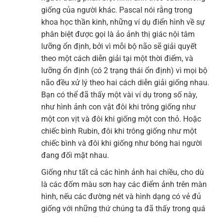
giống của người khác. Pascal nói rằng trong
khoa học thần kinh, những ví dụ điển hình về sự
phân biệt được gọi là ảo ảnh thị giác nội tâm
lưỡng ổn định, bởi vì mỗi bộ não sẽ giải quyết
theo một cách diễn giải tại một thời điểm, và
lưỡng ổn định (có 2 trạng thái ổn định) vì mọi bộ
não đều xử lý theo hai cách diễn giải giống nhau.
Bạn có thể đã thấy một vài ví dụ trong số này,
như hình ảnh con vật đôi khi trông giống như
một con vịt và đôi khi giống một con thỏ. Hoặc
chiếc bình Rubin, đôi khi trông giống như một
chiếc bình và đôi khi giống như bóng hai người
đang đối mặt nhau.
Giống như tất cả các hình ảnh hai chiều, cho dù
là các đốm màu sơn hay các điểm ảnh trên màn
hình, nếu các đường nét và hình dạng có vẻ đủ
giống với những thứ chúng ta đã thấy trong quá