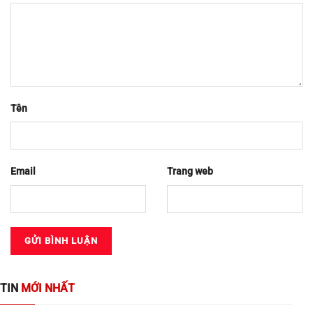
Tên
Email
Trang web
TIN
MỚI NHẤT