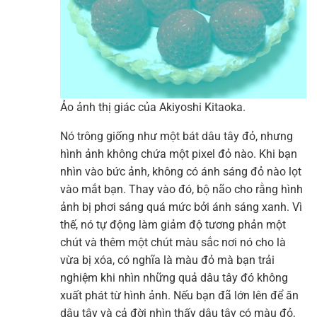
Ảo ảnh thị giác của Akiyoshi Kitaoka.
Nó trông giống như một bát dâu tây đỏ, nhưng
hình ảnh không chứa một pixel đỏ nào. Khi bạn
nhìn vào bức ảnh, không có ánh sáng đỏ nào lọt
vào mắt bạn. Thay vào đó, bộ não cho rằng hình
ảnh bị phơi sáng quá mức bởi ánh sáng xanh. Vì
thế, nó tự động làm giảm độ tương phản một
chút và thêm một chút màu sắc nơi nó cho là
vừa bị xóa, có nghĩa là màu đỏ mà bạn trải
nghiệm khi nhìn những quả dâu tây đó không
xuất phát từ hình ảnh. Nếu bạn đã lớn lên để ăn
dâu tây và cả đời nhìn thấy dâu tây có màu đỏ,