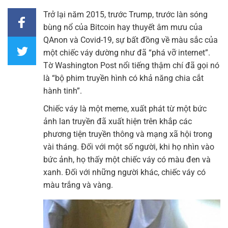
Trở lại năm 2015, trước Trump, trước làn sóng
bùng nổ của Bitcoin hay thuyết âm mưu của
QAnon và Covid-19, sự bất đồng về màu sắc của
một chiếc váy dường như đã “phá vỡ internet”.
Tờ Washington Post nổi tiếng thậm chí đã gọi nó
là “bộ phim truyền hình có khả năng chia cắt
hành tinh”.
Chiếc váy là một meme, xuất phát từ một bức
ảnh lan truyền đã xuất hiện trên khắp các
phương tiện truyền thông và mạng xã hội trong
vài tháng. Đối với một số người, khi họ nhìn vào
bức ảnh, họ thấy một chiếc váy có màu đen và
xanh. Đối với những người khác, chiếc váy có
màu trắng và vàng.