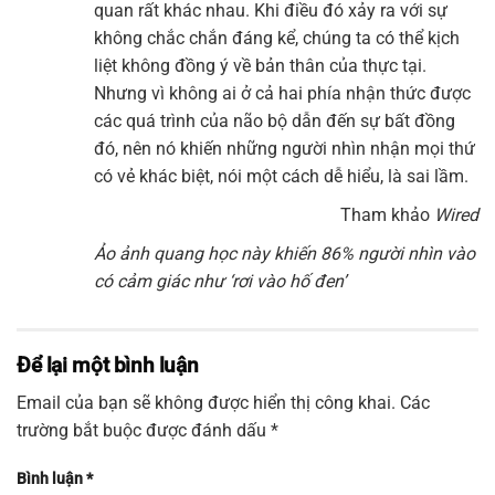
quan rất khác nhau. Khi điều đó xảy ra với sự
không chắc chắn đáng kể, chúng ta có thể kịch
liệt không đồng ý về bản thân của thực tại.
Nhưng vì không ai ở cả hai phía nhận thức được
các quá trình của não bộ dẫn đến sự bất đồng
đó, nên nó khiến những người nhìn nhận mọi thứ
có vẻ khác biệt, nói một cách dễ hiểu, là sai lầm.
Tham khảo
Wired
Ảo ảnh quang học này khiến 86% người nhìn vào
có cảm giác như ‘rơi vào hố đen’
Để lại một bình luận
Email của bạn sẽ không được hiển thị công khai.
Các
trường bắt buộc được đánh dấu
*
Bình luận
*