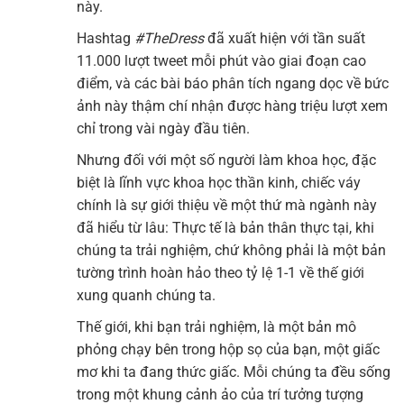
này.
Hashtag
#TheDress
đã xuất hiện với tần suất
11.000 lượt tweet mỗi phút vào giai đoạn cao
điểm, và các bài báo phân tích ngang dọc về bức
ảnh này thậm chí nhận được hàng triệu lượt xem
chỉ trong vài ngày đầu tiên.
Nhưng đối với một số người làm khoa học, đặc
biệt là lĩnh vực khoa học thần kinh, chiếc váy
chính là sự giới thiệu về một thứ mà ngành này
đã hiểu từ lâu: Thực tế là bản thân thực tại, khi
chúng ta trải nghiệm, chứ không phải là một bản
tường trình hoàn hảo theo tỷ lệ 1-1 về thế giới
xung quanh chúng ta.
Thế giới, khi bạn trải nghiệm, là một bản mô
phỏng chạy bên trong hộp sọ của bạn, một giấc
mơ khi ta đang thức giấc. Mỗi chúng ta đều sống
trong một khung cảnh ảo của trí tưởng tượng