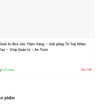
Tenli AI Box cho Tiệm Vàng – Giải pháp Trí Tuệ Nhân
Tạo – Giúp Quản lý – An Toàn
Đọc tiếp
Có hàng
ản phẩm