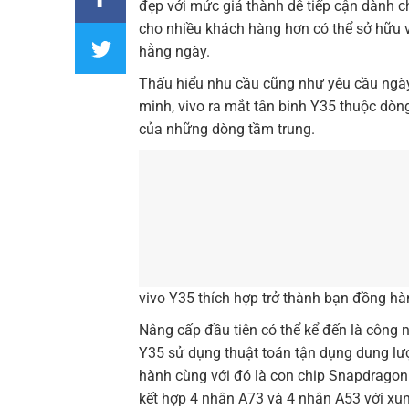
đẹp với mức giá thành dễ tiếp cận dành 
cho nhiều khách hàng hơn có thể sở hữu và
hằng ngày.
Thấu hiểu nhu cầu cũng như yêu cầu ngày
minh, vivo ra mắt tân binh Y35 thuộc dòn
của những dòng tầm trung.
vivo Y35 thích hợp trở thành bạn đồng h
Nâng cấp đầu tiên có thể kể đến là công
Y35 sử dụng thuật toán tận dụng dung l
hành cùng với đó là con chip Snapdragon.
kết hợp 4 nhân A73 và 4 nhân A53 với xu