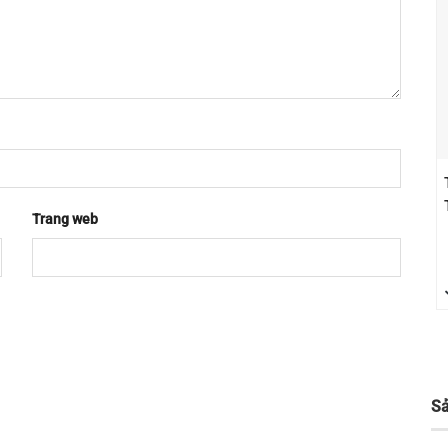
Trang web
S