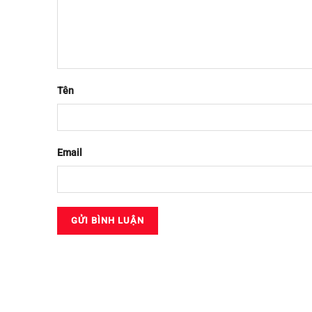
Tên
Email