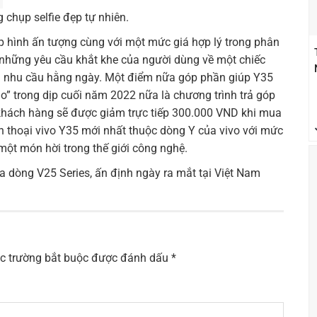
 chụp selfie đẹp tự nhiên.
ụp hình ấn tượng cùng với một mức giá hợp lý trong phân
những yêu cầu khắt khe của người dùng về một chiếc
g nhu cầu hằng ngày. Một điểm nữa góp phần giúp Y35
o” trong dịp cuối năm 2022 nữa là chương trình trả góp
, khách hàng sẽ được giảm trực tiếp 300.000 VND khi mua
 thoại vivo Y35 mới nhất thuộc dòng Y của vivo với mức
 một món hời trong thế giới công nghệ.
a dòng V25 Series, ấn định ngày ra mắt tại Việt Nam
c trường bắt buộc được đánh dấu
*