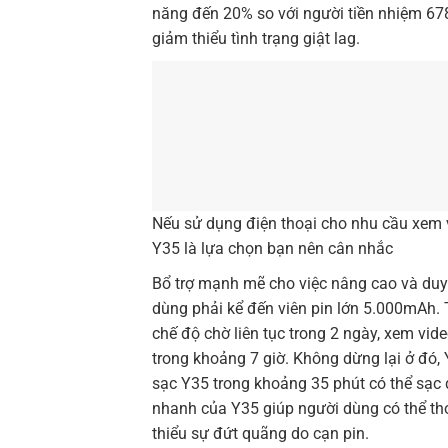
năng đến 20% so với người tiền nhiệm 67
giảm thiểu tình trạng giật lag.
Nếu sử dụng điện thoại cho nhu cầu xem vi
Y35 là lựa chọn bạn nên cân nhắc
Bổ trợ mạnh mẽ cho việc nâng cao và duy t
dùng phải kể đến viên pin lớn 5.000mAh. T
chế độ chờ liên tục trong 2 ngày, xem vi
trong khoảng 7 giờ. Không dừng lại ở đó
sạc Y35 trong khoảng 35 phút có thể sạc
nhanh của Y35 giúp người dùng có thể tho
thiểu sự đứt quãng do cạn pin.