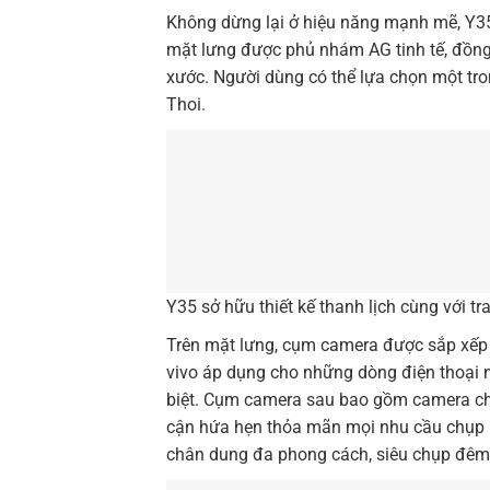
Không dừng lại ở hiệu năng mạnh mẽ, Y35 
mặt lưng được phủ nhám AG tinh tế, đồng
xước. Người dùng có thể lựa chọn một tr
Thoi.
Y35 sở hữu thiết kế thanh lịch cùng với t
Trên mặt lưng, cụm camera được sắp xếp 
vivo áp dụng cho những dòng điện thoại
biệt. Cụm camera sau bao gồm camera ch
cận hứa hẹn thỏa mãn mọi nhu cầu chụp h
chân dung đa phong cách, siêu chụp đê