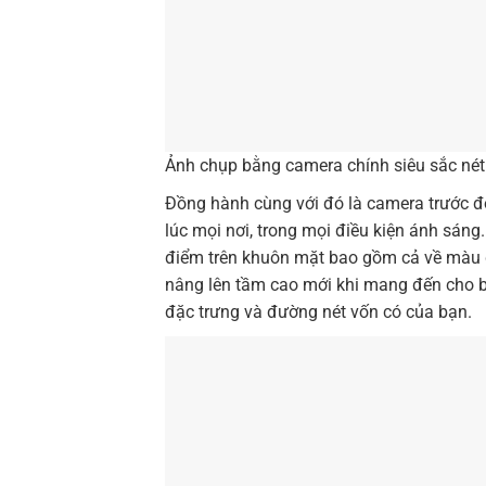
Ảnh chụp bằng camera chính siêu sắc né
Đồng hành cùng với đó là camera trước độ
lúc mọi nơi, trong mọi điều kiện ánh sáng
điểm trên khuôn mặt bao gồm cả về màu da
nâng lên tầm cao mới khi mang đến cho b
đặc trưng và đường nét vốn có của bạn.