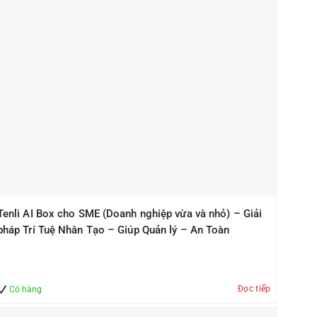
Tenli AI Box cho SME (Doanh nghiệp vừa và nhỏ) – Giải
pháp Trí Tuệ Nhân Tạo – Giúp Quản lý – An Toàn
Đọc tiếp
Có hàng