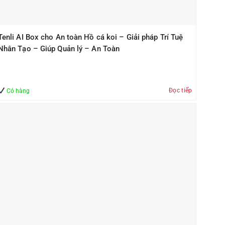
Tenli AI Box cho An toàn Hồ cá koi – Giải pháp Trí Tuệ
Nhân Tạo – Giúp Quản lý – An Toàn
Đọc tiếp
Có hàng