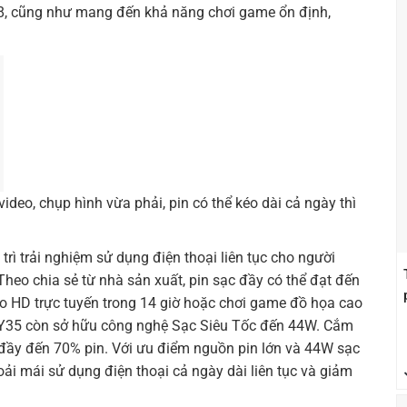
8, cũng như mang đến khả năng chơi game ổn định,
deo, chụp hình vừa phải, pin có thể kéo dài cả ngày thì
rì trải nghiệm sử dụng điện thoại liên tục cho người
heo chia sẻ từ nhà sản xuất, pin sạc đầy có thể đạt đến
deo HD trực tuyến trong 14 giờ hoặc chơi game đồ họa cao
, Y35 còn sở hữu công nghệ Sạc Siêu Tốc đến 44W. Cắm
 đầy đến 70% pin. Với ưu điểm nguồn pin lớn và 44W sạc
ải mái sử dụng điện thoại cả ngày dài liên tục và giảm