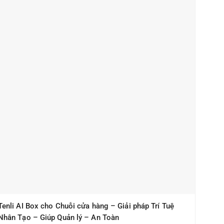
Tenli AI Box cho Chuỗi cửa hàng – Giải pháp Trí Tuệ
Nhân Tạo – Giúp Quản lý – An Toàn