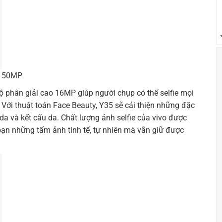
t 50MP
 phân giải cao 16MP giúp người chụp có thể selfie mọi
. Với thuật toán Face Beauty, Y35 sẽ cải thiện những đặc
 và kết cấu da. Chất lượng ảnh selfie của vivo được
ạn những tấm ảnh tinh tế, tự nhiên mà vẫn giữ được