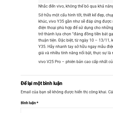
Nhắc đến vivo, không thể bỏ qua khả năng
Sở hữu một cấu hình tốt, thiết kế đẹp, ch
khúc, vivo Y35 gần như sẽ đáp ứng được 
điện thoại phù hợp để sử dụng cho nhữn
trở thành lựa chọn “đáng đồng tiền bát gạ
thuận tiện. Đặc biệt, từ ngày 10 – 13/11
Y35. Hãy nhanh tay sở hữu ngay mẫu điện
giá và nhiều tính năng nổi bật, thực sự là
vivo V25 Pro – phiên bản cao cấp nhất củ
Để lại một bình luận
Email của bạn sẽ không được hiển thị công khai.
Cá
Bình luận
*