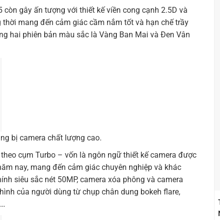
còn gây ấn tượng với thiết kế viền cong cạnh 2.5D và
 thời mang đến cảm giác cầm nắm tốt và hạn chế trầy
ong hai phiên bản màu sắc là Vàng Ban Mai và Đen Vân
rang bị camera chất lượng cao.
theo cụm Turbo – vốn là ngôn ngữ thiết kế camera được
 năm nay, mang đến cảm giác chuyên nghiệp và khác
ính siêu sắc nét 50MP, camera xóa phông và camera
ình của người dùng từ chụp chân dung bokeh flare,
m…