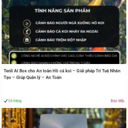
Tenli AI Box cho An toàn Hồ cá koi – Giải pháp Trí Tuệ Nhân
Tạo – Giúp Quản lý – An Toàn
Có hàng
Đọc tiếp