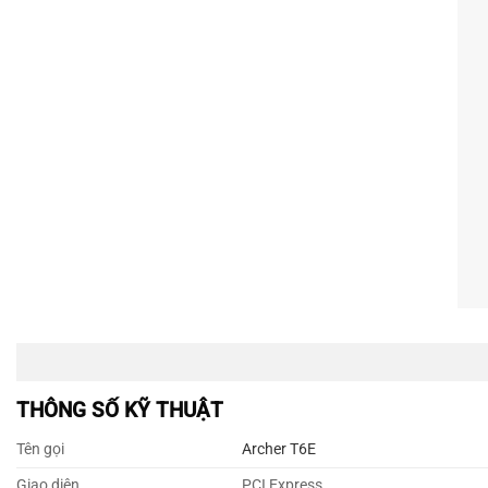
THÔNG SỐ KỸ THUẬT
Tên gọi
Archer T6E
Giao diện
PCI Express