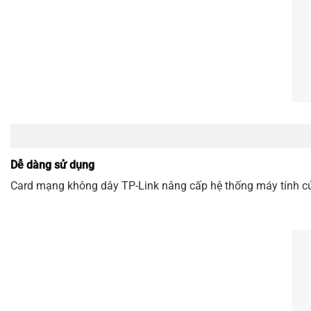
Dễ dàng sử dụng
Card mạng không dây
TP-Link
nâng cấp hệ thống máy tính c