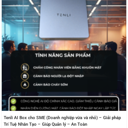
Tenli AI Box cho SME (Doanh nghiệp vừa và nhỏ) – Giải pháp
Trí Tuệ Nhân Tạo – Giúp Quản lý – An Toàn