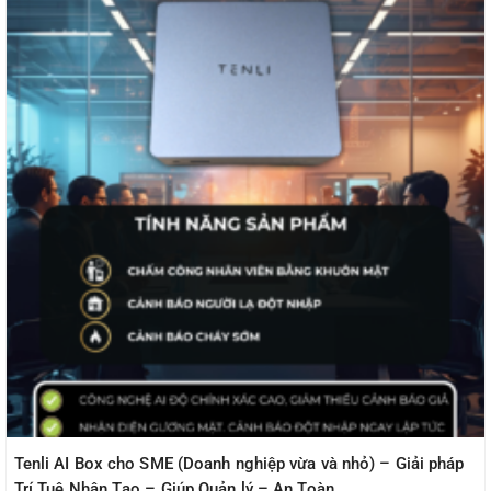
Tenli AI Box cho SME (Doanh nghiệp vừa và nhỏ) – Giải pháp
Trí Tuệ Nhân Tạo – Giúp Quản lý – An Toàn