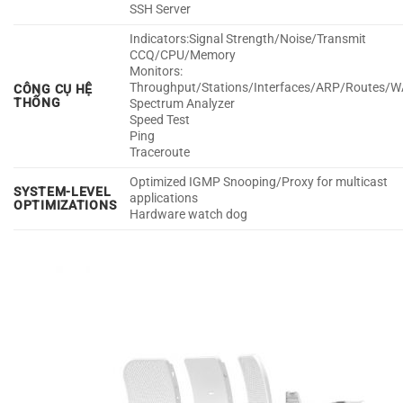
SSH Server
Indicators:Signal Strength/Noise/Transmit
CCQ/CPU/Memory
Monitors:
Throughput/Stations/Interfaces/ARP/Routes
CÔNG CỤ HỆ
THỐNG
Spectrum Analyzer
Speed Test
Ping
Traceroute
Optimized IGMP Snooping/Proxy for multicast
SYSTEM-LEVEL
applications
OPTIMIZATIONS
Hardware watch dog