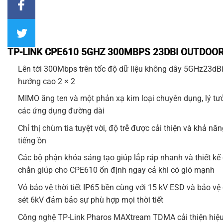
TP-LINK CPE610 5GHZ 300MBPS 23DBI OUTDOOR
Lên tới 300Mbps trên tốc độ dữ liệu không dây 5GHz23dBi
hướng cao 2 × 2
MIMO ăng ten và một phản xạ kim loại chuyên dụng, lý tư
các ứng dụng đường dài
Chỉ thị chùm tia tuyệt vời, độ trễ được cải thiện và khả nă
tiếng ồn
Các bộ phận khóa sáng tạo giúp lắp ráp nhanh và thiết kế
chắn giúp cho
CPE610
ổn định ngay cả khi có gió mạnh
Vỏ bảo vệ thời tiết IP65 bền cùng với 15 kV ESD và bảo vệ
sét 6kV đảm bảo sự phù hợp mọi thời tiết
Công nghệ
TP-Link
Pharos MAXtream TDMA cải thiện hiệu