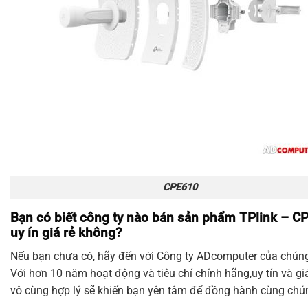
CPE610
Bạn có biết công ty nào bán sản phẩm TPlink – C
uy ín giá rẻ không?
Nếu bạn chưa có, hãy đến với Công ty
ADcomputer
của chúng 
Với hơn 10 năm hoạt động và tiêu chí chính hãng,uy tín và gi
vô cùng hợp lý sẽ khiến bạn yên tâm để đồng hành cùng chún