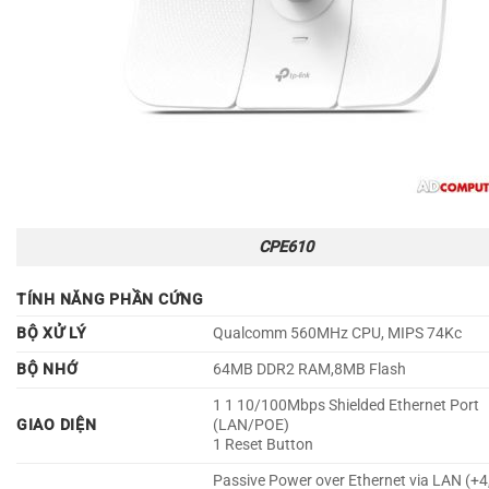
CPE610
TÍNH NĂNG PHẦN CỨNG
BỘ XỬ LÝ
Qualcomm 560MHz CPU, MIPS 74Kc
BỘ NHỚ
64MB DDR2 RAM,8MB Flash
1 1 10/100Mbps Shielded Ethernet Port
GIAO DIỆN
(LAN/POE)
1 Reset Button
Passive Power over Ethernet via LAN (+4