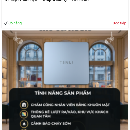
Có hàng
Đọc tiếp