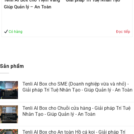
Tenli AI Box cho Tiệm Vàng – Giải pháp Trí Tuệ Nhân Tạo –
Giúp Quản lý – An Toàn
Có hàng
Đọc tiếp
Sản phẩm
Tenli AI Box cho SME (Doanh nghiệp vừa và nhỏ) -
Giải pháp Trí Tuệ Nhân Tạo - Giúp Quản lý - An Toàn
Tenli AI Box cho Chuỗi cửa hàng - Giải pháp Trí Tuệ
Nhân Tạo - Giúp Quản lý - An Toàn
Tenli AI Box cho An toàn Hồ cá koi - Giải pháp Trí