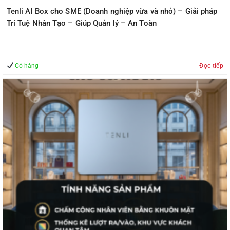
Tenli AI Box cho SME (Doanh nghiệp vừa và nhỏ) – Giải pháp
Trí Tuệ Nhân Tạo – Giúp Quản lý – An Toàn
Có hàng
Đọc tiếp