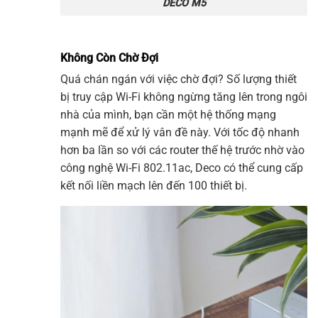
DECO M5
Không Còn Chờ Đợi
Quá chán ngán với việc chờ đợi? Số lượng thiết
bị truy cập
Wi-Fi
không ngừng tăng lên trong ngôi
nhà của mình, bạn cần một hệ thống mạng
mạnh mẽ để xử lý vân đề này. Với tốc độ nhanh
hơn ba lần so với các router thế hệ trước nhờ vào
công nghệ Wi-Fi 802.11ac, Deco có thể cung cấp
kết nối liền mạch lên đến 100 thiết bị.