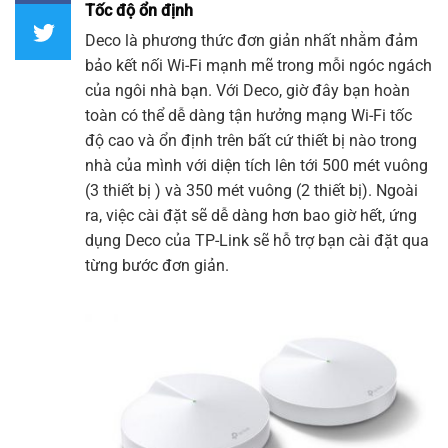
Tốc độ ổn định
Deco là phương thức đơn giản nhất nhằm đảm
bảo kết nối
Wi-Fi
mạnh mẽ trong mỗi ngóc ngách
của ngôi nhà bạn. Với Deco, giờ đây bạn hoàn
toàn có thể dễ dàng tận hưởng mạng
Wi-F
i tốc
độ cao và ổn định trên bất cứ thiết bị nào trong
nhà của mình với diện tích lên tới 500 mét vuông
(3 thiết bị ) và 350 mét vuông (2 thiết bị). Ngoài
ra, việc cài đặt sẽ dễ dàng hơn bao giờ hết, ứng
dụng Deco của
TP-Link
sẽ hỗ trợ bạn cài đặt qua
từng bước đơn giản.