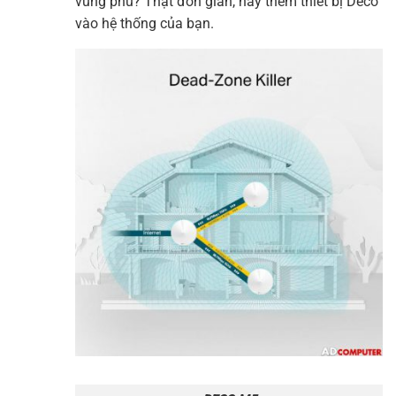
vùng phủ? Thật đơn giản, hãy thêm
thiết bị Deco
vào hệ thống của bạn.