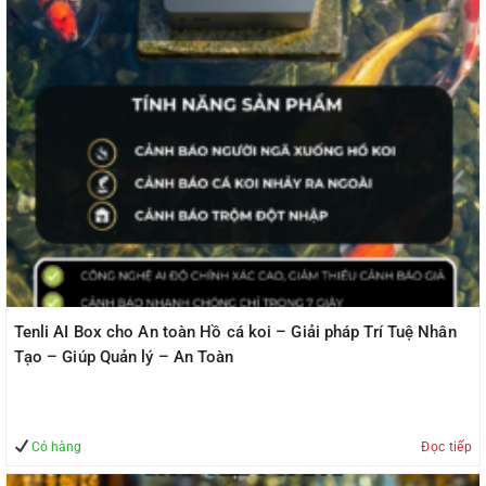
Tenli AI Box cho An toàn Hồ cá koi – Giải pháp Trí Tuệ Nhân
Tạo – Giúp Quản lý – An Toàn
Có hàng
Đọc tiếp