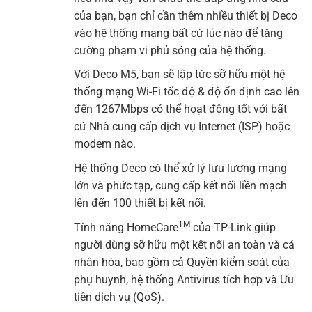
của bạn, bạn chỉ cần thêm nhiều thiết bị Deco
vào hệ thống mạng bất cứ lúc nào để tăng
cường phạm vi phủ sóng của hệ thống.
Với
Deco M5
, bạn sẽ lập tức sỡ hữu một hệ
thống mạng Wi-Fi tốc độ & độ ổn định cao lên
đến 1267Mbps có thể hoạt động tốt với bất
cứ Nhà cung cấp dịch vụ Internet (ISP) hoặc
modem nào.
Hệ thống Deco có thể xử lý lưu lượng mạng
lớn và phức tạp, cung cấp kết nối liền mạch
lên đến 100 thiết bị kết nối.
TM
Tính năng HomeCare
của TP-Link giúp
người dùng sỡ hữu một kết nối an toàn và cá
nhân hóa, bao gồm cả Quyền kiểm soát của
phụ huynh, hệ thống Antivirus tích hợp và Ưu
tiên dịch vụ (QoS).