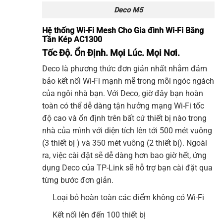
Deco M5
Hệ thống Wi-Fi Mesh Cho Gia đình Wi-Fi Băng
Tần Kép AC1300
Tốc Độ. Ổn Định. Mọi Lúc. Mọi Nơi.
Deco
là phương thức đơn giản nhất nhằm đảm
bảo kết nối Wi-Fi mạnh mẽ trong mỗi ngóc ngách
của ngôi nhà bạn. Với Deco, giờ đây bạn hoàn
toàn có thể dễ dàng tận hưởng mạng
Wi-Fi
tốc
độ cao và ổn định trên bất cứ thiết bị nào trong
nhà của mình với diện tích lên tới 500 mét vuông
(3 thiết bị ) và 350 mét vuông (2 thiết bị). Ngoài
ra, việc cài đặt sẽ dễ dàng hơn bao giờ hết, ứng
dụng Deco của
TP-Link
sẽ hỗ trợ bạn cài đặt qua
từng bước đơn giản.
Loại bỏ hoàn toàn các điểm không có Wi-Fi
Kết nối lên đến 100 thiết bị