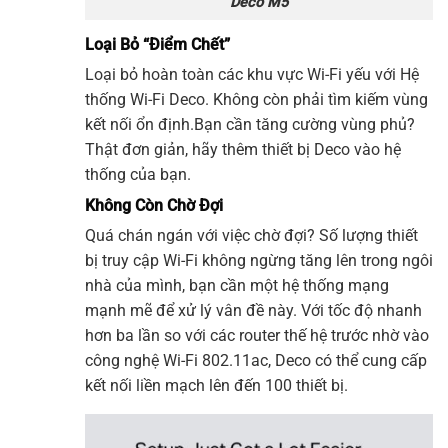
Deco M5
Loại Bỏ “Điểm Chết”
Loại bỏ hoàn toàn các khu vực Wi-Fi yếu với Hệ
thống
Wi-Fi
Deco. Không còn phải tìm kiếm vùng
kết nối ổn định.Bạn cần tăng cường vùng phủ?
Thật đơn giản, hãy thêm thiết bị Deco vào hệ
thống của bạn.
Không Còn Chờ Đợi
Quá chán ngán với việc chờ đợi? Số lượng thiết
bị truy cập Wi-Fi không ngừng tăng lên trong ngôi
nhà của mình, bạn cần một hệ thống mạng
mạnh mẽ để xử lý vân đề này. Với tốc độ nhanh
hơn ba lần so với các router thế hệ trước nhờ vào
công nghệ
Wi-Fi
802.11ac, Deco có thể cung cấp
kết nối liền mạch lên đến 100 thiết bị.