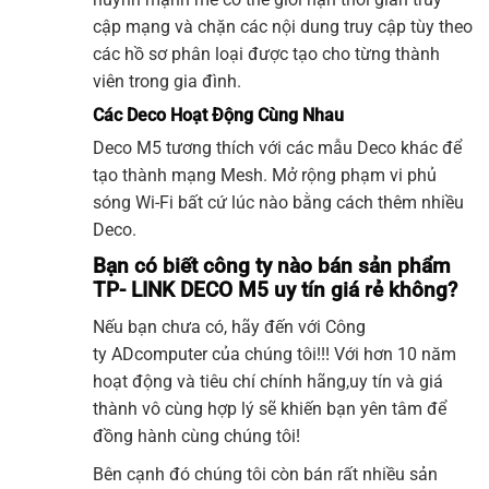
cập mạng và chặn các nội dung truy cập tùy theo
các hồ sơ phân loại được tạo cho từng thành
viên trong gia đình.
Các Deco Hoạt Động Cùng Nhau
Deco M5
tương thích với các mẫu Deco khác để
tạo thành mạng Mesh. Mở rộng phạm vi phủ
sóng
Wi-Fi
bất cứ lúc nào bằng cách thêm nhiều
Deco.
Bạn có biết công ty nào bán sản phẩm
TP- LINK DECO M5 uy tín giá rẻ không?
Nếu bạn chưa có, hãy đến với Công
ty
ADcomputer
của chúng tôi!!! Với hơn 10 năm
hoạt động và tiêu chí chính hãng,uy tín và giá
thành vô cùng hợp lý sẽ khiến bạn yên tâm để
đồng hành cùng chúng tôi!
Bên cạnh đó chúng tôi còn bán rất nhiều sản