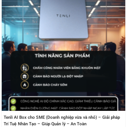
Tenli AI Box cho SME (Doanh nghiệp vừa và nhỏ) – Giải pháp
Trí Tuệ Nhân Tạo – Giúp Quản lý – An Toàn