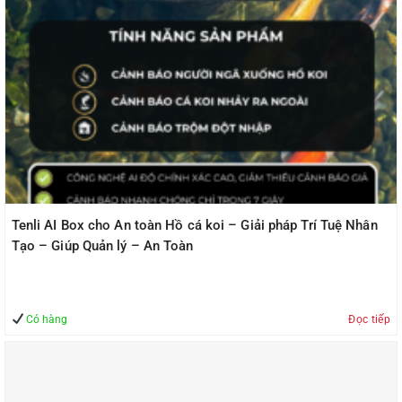
Tenli AI Box cho An toàn Hồ cá koi – Giải pháp Trí Tuệ Nhân
Tạo – Giúp Quản lý – An Toàn
Có hàng
Đọc tiếp