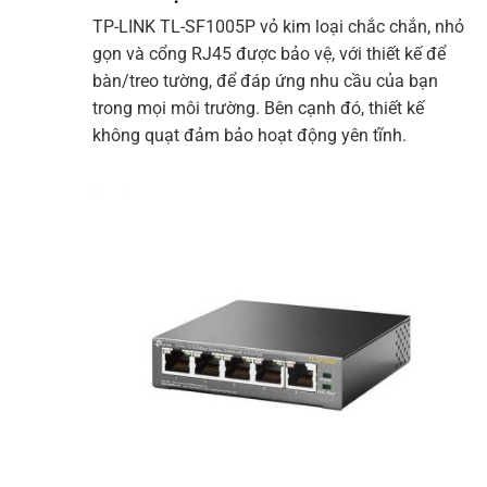
TP-LINK
TL-SF1005P
vỏ kim loại chắc chắn, nhỏ
gọn và cổng RJ45 được bảo vệ, với thiết kế để
bàn/treo tường, để đáp ứng nhu cầu của bạn
trong mọi môi trường. Bên cạnh đó, thiết kế
không quạt đảm bảo hoạt động yên tĩnh.