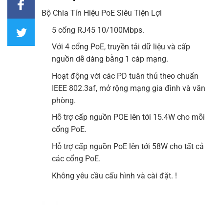
Bộ Chia Tín Hiệu
PoE Siêu Tiện Lợi
5 cổng RJ45 10/100Mbps.
Với 4 cổng PoE, truyền tải dữ liệu và cấp
nguồn dễ dàng bằng 1 cáp mạng.
Hoạt động với các PD tuân thủ theo chuẩn
IEEE 802.3af, mở rộng mạng gia đình và văn
phòng.
Hỗ trợ cấp nguồn POE lên tới 15.4W cho mỗi
cổng PoE.
Hỗ trợ cấp nguồn PoE lên tới 58W cho tất cả
các cổng PoE.
Không yêu cầu cấu hình và cài đặt. !