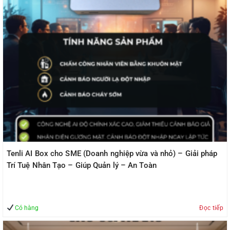
Tenli AI Box cho SME (Doanh nghiệp vừa và nhỏ) – Giải pháp
Trí Tuệ Nhân Tạo – Giúp Quản lý – An Toàn
Có hàng
Đọc tiếp