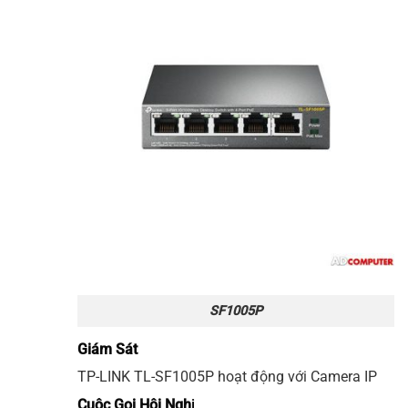
SF1005P
Giám Sát
TP-LINK
TL-SF1005P
hoạt động với Camera IP
Cuộc Gọi Hội Ngh
ị