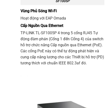
SF1005P
Vùng Phủ Sóng Wi-Fi
Hoạt động với EAP Omada
Cấp Nguồn Qua Ethernet
TP-LINK
TL-SF1005P
4 trong 5 cổng RJ45 Tự
động đàm phán (Cổng 1 đến Cổng 4) của switch
hỗ trợ chức năng Cấp nguồn qua Ethernet (PoE).
Các cổng PoE này có thể tự động phát hiện và
cung cấp năng lượng cho các Thiết bị hỗ trợ (PD)
tương thích với chuẩn IEEE 802.3af đó.