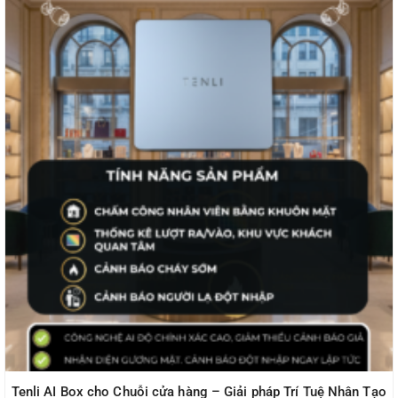
Tenli AI Box cho Chuỗi cửa hàng – Giải pháp Trí Tuệ Nhân Tạo