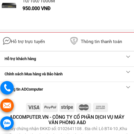
10/100/1000M
950.000
VNĐ
Hỗ trợ trực tuyến
Thông tin thanh toán
Hỗ trợ khách hàng
Chính sách Mua hàng và Bảo hành
Thông tin ADComputer
ADCOMPUTER.VN - CÔNG TY CỔ PHẦN DỊCH VỤ MÁY
VĂN PHÒNG A&D
Giấy chứng nhận ĐKKD số: 0102641108 . Địa chỉ: Lô BT4-10 ,Khu