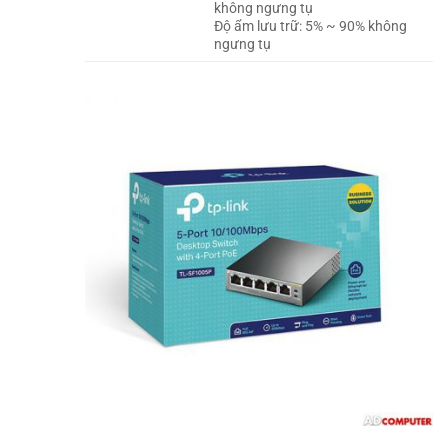
không ngưng tụ
Độ ẩm lưu trữ: 5% ~ 90% không
ngưng tụ