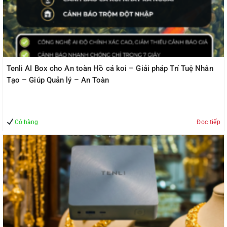
Tenli AI Box cho An toàn Hồ cá koi – Giải pháp Trí Tuệ Nhân
Tạo – Giúp Quản lý – An Toàn
Có hàng
Đọc tiếp