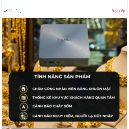
Có hàng
Đọc tiếp