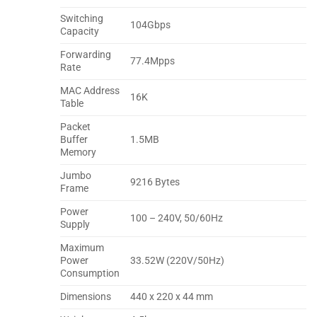
Switching
104Gbps
Capacity
Forwarding
77.4Mpps
Rate
MAC Address
16K
Table
Packet
Buffer
1.5MB
Memory
Jumbo
9216 Bytes
Frame
Power
100 – 240V, 50/60Hz
Supply
Maximum
Power
33.52W (220V/50Hz)
Consumption
Dimensions
440 x 220 x 44 mm