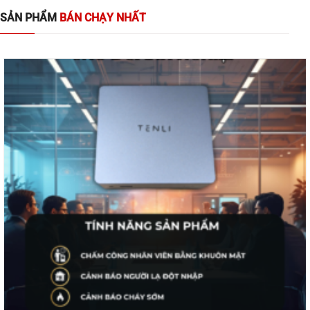
SẢN PHẨM
BÁN CHẠY NHẤT