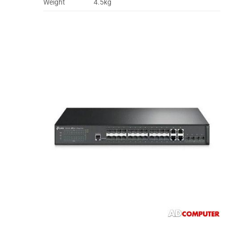
Weight
4.5kg