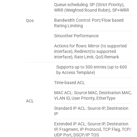
Queue scheduling: SP (Strict Priority),
WRR (Weighted Round Robin), SP+WRR
Bandwidth Control: Port/Flow based
Qos
Rating Limiting
Smoother Performance
Actions for flows: Mirror (to supported
interface), Redirect(to supported
interface), Rate Limit, QoS Remark
Supports up to 300 entries (up to 600
by Access Template)
Time-based ACL
MAC ACL: Source MAC, Destination MAC,
VLAN ID, User Priority, EtherType
ACL
Standard IP ACL: Source IP, Destination
IP
Extended IP ACL: Source IP, Destination
IP, Fragment, IP Protocol, TCP Flag, TCP/
UDP Port, DSCP/IP TOS