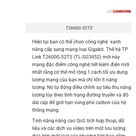
T2600G-52TS
Hiện tại bạn có thể chọn công nghệ xanh
nâng cấp sang mạng loại
Gigabit
. Thế hệ TP
Link
T2600G-52TS
(TL-SG3452) mới này
mang đặc điểm công nghệ tiết kiệm điện mới
nhất rằng có thể mở rộng 1 cách tối ưu dung
lượng mạng của bạn mà chỉ tốn ít năng
lượng. Nó tự động điều chỉnh sự tiêu thụ năng
lượng tùy theo tình trạng đường truyền và độ
dài cáp để giới hạn vùng phủ carbon của hệ
thống mạng.
Tính năng nâng cao QoS tích hợp thoại, dữ
liệu và các dịch vụ video trên một lưu lượng
dựa trên một loạt các phương tiện bao gồm