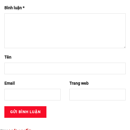
Bình luận
*
Tên
Email
Trang web