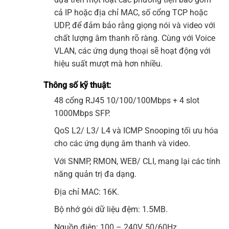
cả IP hoặc địa chỉ MAC, số cổng TCP hoặc
UDP, để đảm bảo rằng giọng nói và video với
chất lượng âm thanh rõ ràng. Cùng với Voice
VLAN, các ứng dụng thoại sẽ hoạt động với
hiệu suất mượt mà hơn nhiều.
Thông số kỹ thuật:
48 cổng RJ45 10/100/100Mbps + 4 slot
1000Mbps SFP.
QoS L2/ L3/ L4 và ICMP Snooping tối ưu hóa
cho các ứng dụng âm thanh và video.
Với SNMP, RMON, WEB/ CLI, mang lại các tính
năng quản trị đa dạng.
Địa chỉ MAC: 16K.
Bộ nhớ gói dữ liệu đệm: 1.5MB.
Nguồn điện: 100 – 240V, 50/60Hz.