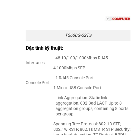
T2600G-52TS
Đặc tính kỹ thuật:
48 10/100/1000Mbps RJ45
Interfaces
4 1000Mbps SFP
1 RJ45 Console Port
Console Port
1 Micro-USB Console Port
Link Aggregation: Static link
aggregation, 802.3ad LACP, Up to 8
aggregation groups, containing 8 ports
per group
Spanning Tree Protocol: 802.1D STP,
802.1w RSTP, 802.1s MSTP, STP Security:
Loop back detection, TC Protect, BPDU