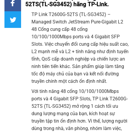
52TS(TL-SG3452) hãng TP-Link.
TP Link
T2600G-52TS (
TL-SG3452
) –
Managed Switch JetStream Pure-Gigabit L2
48 Cổng cung cấp 48 cổng
10/100/1000Mbps ports và 4 Gigabit SFP
Slots. Việc chuyển đổi cung cấp hiệu suất cao,
L2 mạnh mẽ và L2 + tính năng như định tuyến
tĩnh, QoS cấp doanh nghiệp và chiến lược an
ninh tiên tiến khác. Sản phẩm giúp làm tăng
tốc độ máy chủ của bạn và kết nối đường
truyền chính một cách ổn định nhất.
Với tính năng 48 cổng 10/100/1000Mbps
ports và 4 Gigabit SFP Slots,
TP Link T2600G-
52TS (TL-SG3452)
mở rộng 1 cách tối ưu
dung lượng mạng của bạn, kích hoạt sự
truyền tập tin ổn định hơn. Vì thế, lượng người
dùng trong nhà, văn phòng, nhóm làm việc,