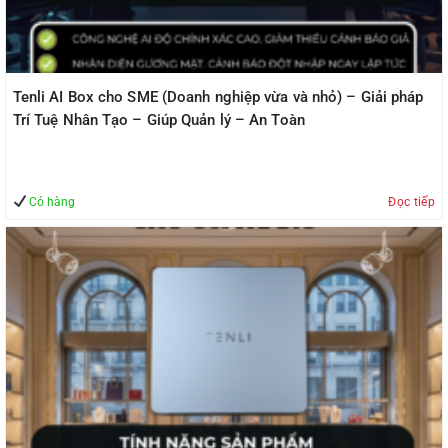
Tenli AI Box cho SME (Doanh nghiệp vừa và nhỏ) – Giải pháp
Trí Tuệ Nhân Tạo – Giúp Quản lý – An Toàn
Có hàng
Đọc tiếp