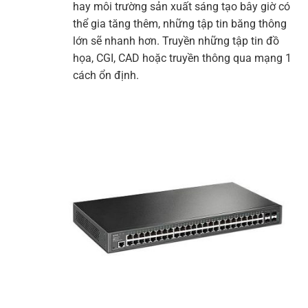
hay môi trường sản xuất sáng tạo bây giờ có
thể gia tăng thêm, những tập tin băng thông
lớn sẽ nhanh hơn. Truyền những tập tin đồ
họa, CGI, CAD hoặc truyền thông qua mạng 1
cách ổn định.