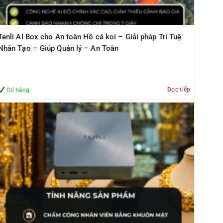
Tenli AI Box cho An toàn Hồ cá koi – Giải pháp Trí Tuệ
Nhân Tạo – Giúp Quản lý – An Toàn
Đọc tiếp
Có hàng