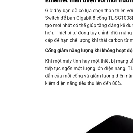
Ethernet thân thiện với môi trườ
Giờ đây bạn đã có lựa chọn thân thiên vớ
Switch
để bàn Gigabit 8 cổng
TL-SG1008
tạo mới nhất có thể giúp tăng đáng kể du
hơn. Thiết bị tự động tùy chỉnh điện năng
cáp để hạn chế lượng khí thải carbon từ 
Cổng giảm năng lượng khi không hoạt đ
Khi một máy tính hay một thiết bị mạng tắ
tiếp tục ngốn một lượng lớn điện năng.
T
dẫn của mỗi cổng và giảm lượng điện năng 
kiệm điện năng tiêu thụ lên đến 80%.