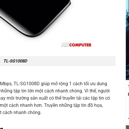
TL-SG1008D
00Mbps,
TL-SG1008D
giúp mở rộng 1 cách tối ưu dung
những tập tin lớn một cách nhanh chóng. Vì thế, người
ay môi trường sản xuất có thể truyền tải các tập tin có
 một cách nhanh hơn. Truyền những tập tin đồ họa,
t cách nhanh chóng.