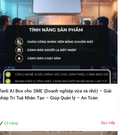
Tenli AI Box cho SME (Doanh nghiệp vừa và nhỏ) – Giải
pháp Trí Tuệ Nhân Tạo – Giúp Quản lý – An Toàn
Đọc tiếp
Có hàng