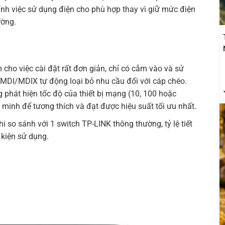
ỉnh việc sử dụng điện cho phù hợp thay vì giữ mức điện
ường.
 cho việc cài đặt rất đơn giản, chỉ có cắm vào và sử
 MDI/MDIX tự động loại bỏ nhu cầu đối với cáp chéo.
 phát hiện tốc độ của thiết bị mạng (10, 100 hoặc
inh để tương thích và đạt được hiệu suất tối ưu nhất.
hi so sánh với 1 switch
TP-LINK
thông thường, tỷ lệ tiết
 kiện sử dụng.