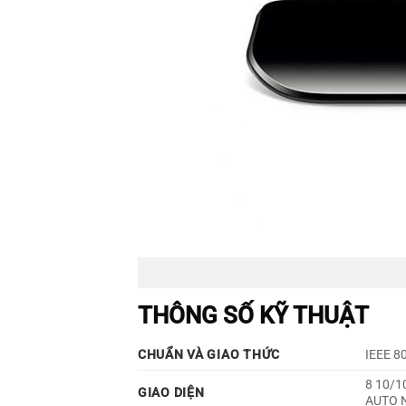
THÔNG SỐ KỸ THUẬT
CHUẨN VÀ GIAO THỨC
IEEE 8
8 10/1
GIAO DIỆN
AUTO N