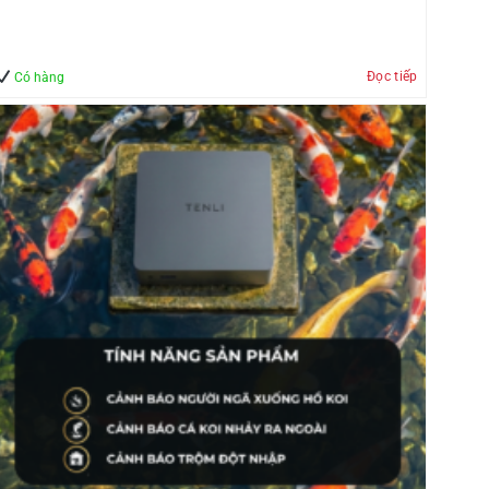
Đọc tiếp
Có hàng