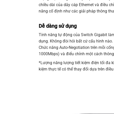
chiều dài của dây cáp Ethernet và điều ch
năng cố định như các giải pháp thông th
Dễ dàng sử dụng
Tính năng tự động của
Switch Gigabit
làm
dụng. Không đòi hỏi bất cứ cấu hình nào.
Chức năng Auto-Negotiation trên mỗi cổng
1000Mbps) và điểu chỉnh một cách thông m
*Lượng năng lượng tiết kiệm điện tối đa k
kiệm thực tế có thể thay đổi dựa trên điều