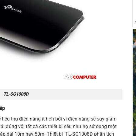
TL-SG1008D
cáp
 tiêu thụ điện năng ít hơn bởi vì điện năng sẽ suy giảm
ải đúng với tất cả các thiết bị nếu như họ sử dụng một
 cáp dài 10m hay 50m. Thiết bị
TL-SG1008D
phân tích