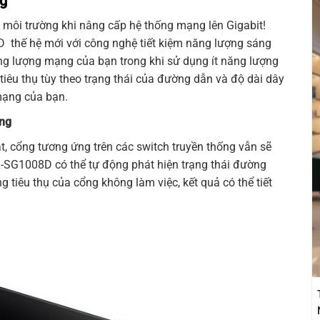
ng
i môi trường khi nâng cấp hệ thống mạng lên Gigabit!
D
thế hệ mới với công nghệ tiết kiệm năng lượng sáng
ng lượng mạng của bạn trong khi sử dụng ít năng lượng
 tiêu thụ tùy theo trạng thái của đường dẫn và độ dài dây
mạng của bạn.
ộng
t, cổng tương ứng trên các switch truyền thống vẫn sẽ
L-SG1008D
có thể tự động phát hiện trạng thái đường
tiêu thụ của cổng không làm việc, kết quả có thể tiết