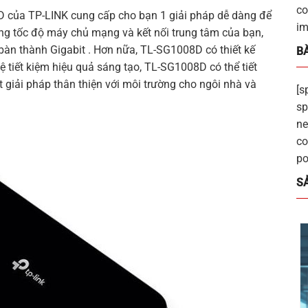
co
D
của
TP-LINK
cung cấp cho bạn 1 giải pháp dễ dàng để
im
ăng tốc độ máy chủ mạng và kết nối trung tâm của bạn,
bàn thành Gigabit . Hơn nữa,
TL-SG1008D
có thiết kế
BÀ
ệ tiết kiệm hiệu quả sáng tạo, TL-SG1008D có thể tiết
 giải pháp thân thiện với môi trường cho ngôi nhà và
[s
sp
ne
co
po
S