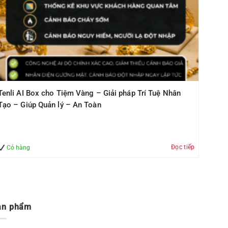
Tenli AI Box cho Tiệm Vàng – Giải pháp Trí Tuệ Nhân
Tạo – Giúp Quản lý – An Toàn
Đọc tiếp
Có hàng
ản phẩm