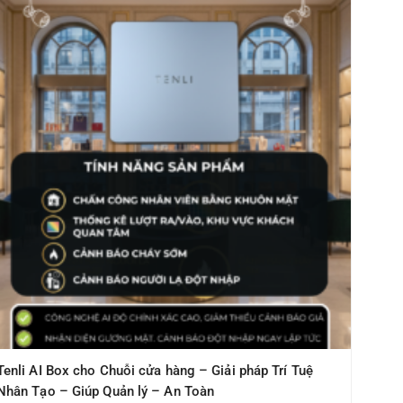
Tenli AI Box cho Chuỗi cửa hàng – Giải pháp Trí Tuệ
Nhân Tạo – Giúp Quản lý – An Toàn