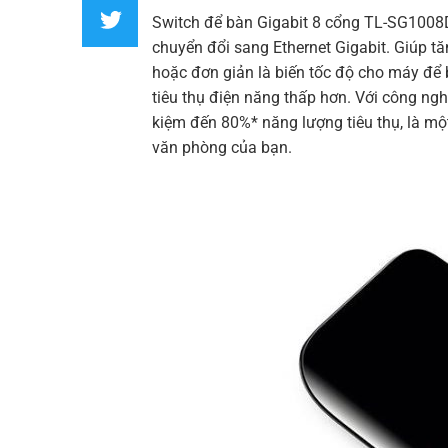
Switch
để bàn Gigabit 8 cổng
TL-SG1008
chuyển đổi sang Ethernet Gigabit. Giúp t
hoặc đơn giản là biến tốc độ cho máy để 
tiêu thụ điện năng thấp hơn. Với công ngh
kiệm đến 80%* năng lượng tiêu thụ, là một
văn phòng của bạn.