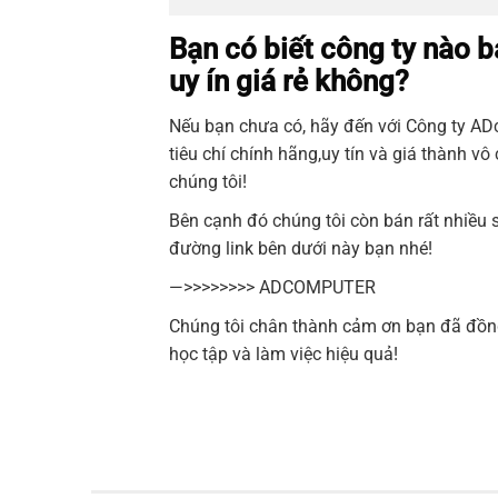
Bạn có biết công ty nào
uy ín giá rẻ không?
Nếu bạn chưa có, hãy đến với Công ty
AD
tiêu chí chính hãng,uy tín và giá thành v
chúng tôi!
Bên cạnh đó chúng tôi còn bán rất nhiều
đường link bên dưới này bạn nhé!
—>>>>>>>>
ADCOMPUTER
Chúng tôi chân thành cảm ơn bạn đã đồn
học tập và làm việc hiệu quả!