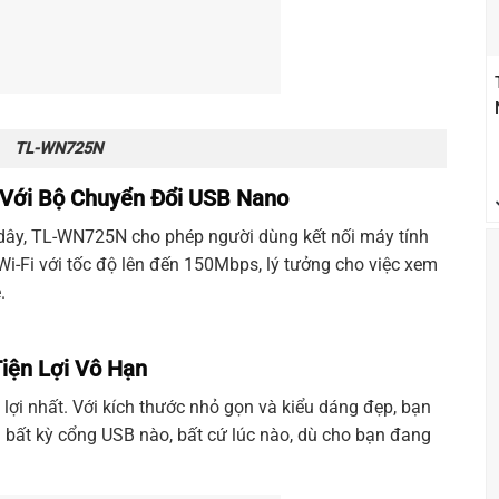
TL-WN725N
 Với Bộ Chuyển Đổi USB Nano
dây,
TL-WN725N
cho phép người dùng kết nối máy tính
Wi-Fi
với tốc độ lên đến 150Mbps, lý tưởng cho việc xem
.
iện Lợi Vô Hạn
 lợi nhất. Với kích thước nhỏ gọn và kiểu dáng đẹp, bạn
i bất kỳ cổng USB nào, bất cứ lúc nào, dù cho bạn đang