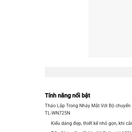
Tính năng nổi bật
Tháo Lắp Trong Nháy Mắt Với Bộ chuyển
TL-
WN725N
Kiểu dáng đẹp, thiết kế nhỏ gọn, khi c