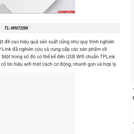
TL-WN725N
ặt đề cao hiệu quả sản xuất cũng như quy trình nghiên
TP-Link đã nghiên cứu và cung cấp các sản phẩm về
 Một trong số đó có thể kể đến USB Wifi chuẩn
TPLink
 cố tín hiệu wifi một cách cơ động, nhanh gọn và hợp lý.