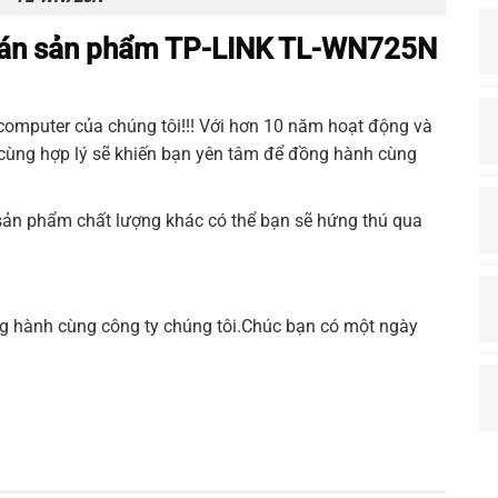
 bán sản phẩm TP-LINK TL-WN725N
computer
của chúng tôi!!! Với hơn 10 năm hoạt động và
ô cùng hợp lý sẽ khiến bạn yên tâm để đồng hành cùng
 sản phẩm chất lượng khác có thể bạn sẽ hứng thú qua
g hành cùng công ty chúng tôi.Chúc bạn có một ngày