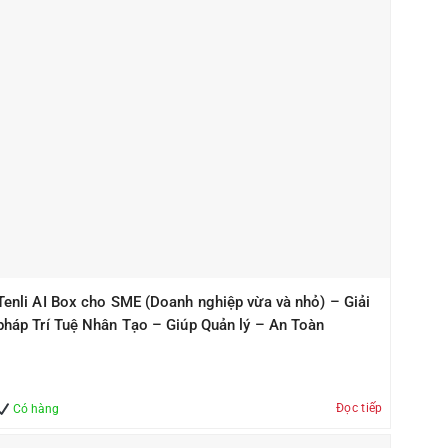
Tenli AI Box cho SME (Doanh nghiệp vừa và nhỏ) – Giải
pháp Trí Tuệ Nhân Tạo – Giúp Quản lý – An Toàn
Đọc tiếp
Có hàng