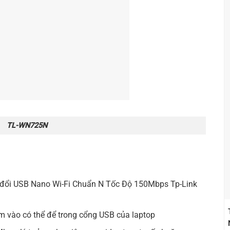
TL-WN725N
 đổi USB Nano Wi-Fi Chuẩn N Tốc Độ 150Mbps
Tp-Link
ắm vào có thể để trong cổng USB của laptop