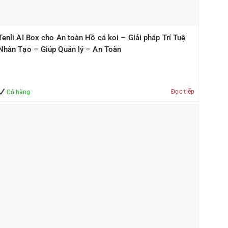
Tenli AI Box cho An toàn Hồ cá koi – Giải pháp Trí Tuệ
Nhân Tạo – Giúp Quản lý – An Toàn
Đọc tiếp
Có hàng