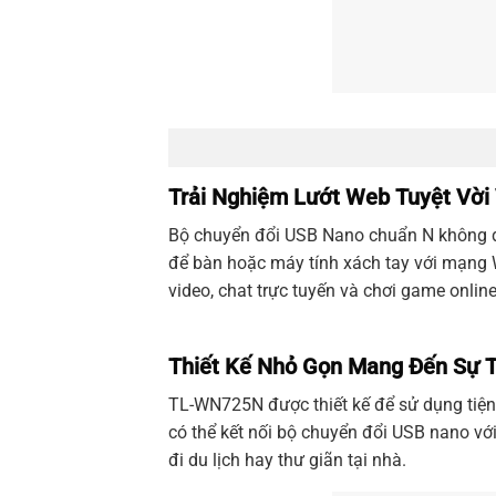
Trải Nghiệm Lướt Web Tuyệt Vời
Bộ chuyển đổi USB Nano chuẩn N không 
để bàn hoặc máy tính xách tay với mạng
video, chat trực tuyến và chơi game online
Thiết Kế Nhỏ Gọn Mang Đến Sự T
TL-WN725N
được thiết kế để sử dụng tiện
có thể kết nối bộ chuyển đổi USB nano vớ
đi du lịch hay thư giãn tại nhà.