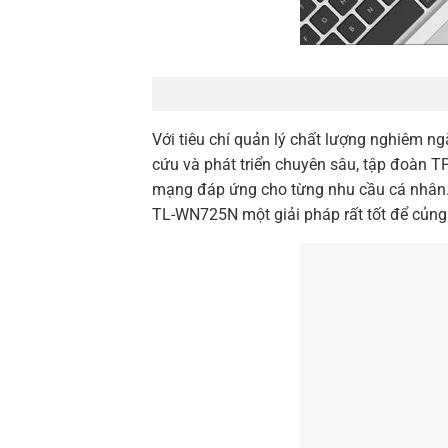
Với tiêu chí quản lý chất lượng nghiêm ng
cứu và phát triển chuyên sâu, tập đoàn 
mạng đáp ứng cho từng nhu cầu cá nhân.
TL-
WN725N
một giải pháp rất tốt để củng