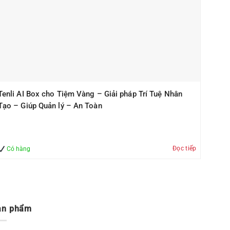
Tenli AI Box cho Tiệm Vàng – Giải pháp Trí Tuệ Nhân
Tạo – Giúp Quản lý – An Toàn
Đọc tiếp
Có hàng
ản phẩm