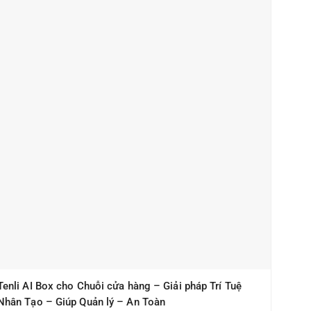
Tenli AI Box cho Chuỗi cửa hàng – Giải pháp Trí Tuệ
Nhân Tạo – Giúp Quản lý – An Toàn