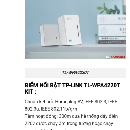
TL-WPA4220T
ĐIỂM NỔI BẬT TP-LINK TL-WPA4220T
KIT
:
Chuẩn kết nối: Homeplug AV, IEEE 802.3, IEEE
802.3u, IEEE 802.11b/g/n
Tầm hoạt động: 300m qua hệ thống dây điện
220v được chạy âm trong tường hoặc chạy