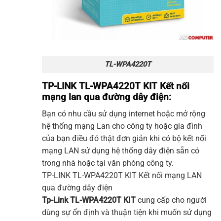
TL-WPA4220T
TP-LINK TL-WPA4220T KIT Kết nối
mạng lan qua đường dây điện:
Bạn có nhu cầu sử dụng internet hoặc mở rộng
hệ thống mạng Lan cho công ty hoặc gia đình
của bạn điều đó thật đơn giản khi có bộ kết nối
mạng LAN sử dụng hệ thống dây điện sẵn có
trong nhà hoặc tại văn phòng công ty.
TP-LINK
TL-WPA4220T KIT Kết nối mạng LAN
qua đường dây điện
Tp-Link
TL-WPA4220T KIT
cung cấp cho người
dùng sự ổn định và thuận tiện khi muốn sử dụng