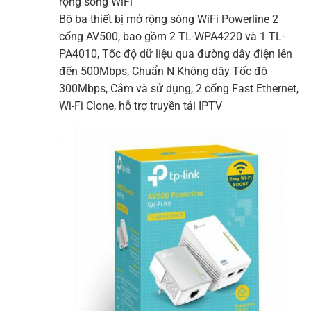
rộng sóng WiFi
Bộ ba thiết bị mở rộng sóng WiFi Powerline 2
cổng AV500, bao gồm 2 TL-WPA4220 và 1 TL-
PA4010, Tốc độ dữ liệu qua đường dây điện lên
đến 500Mbps, Chuẩn N Không dây Tốc độ
300Mbps, Cắm và sử dụng, 2 cổng Fast Ethernet,
Wi-Fi Clone, hỗ trợ truyền tải IPTV