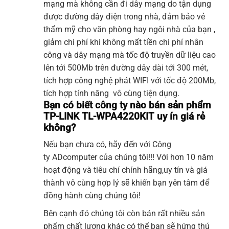
mạng mà không cần đi dây mạng do tận dụng
được đường dây điện trong nhà, đảm bảo vẻ
thẩm mỹ cho văn phòng hay ngôi nhà của bạn ,
giảm chi phí khi không mất tiền chi phí nhân
công và dây mạng mà tốc độ truyền dữ liệu cao
lên tới 500Mb trên đường dây dài tới 300 mét,
tích hợp công nghệ phát WIFI với tốc độ 200Mb,
tích hợp tính năng vô cùng tiện dụng.
Bạn có biết công ty nào bán sản phẩm
TP-LINK TL-WPA4220KIT uy ín giá rẻ
không?
Nếu bạn chưa có, hãy đến với Công
ty
ADcomputer
của chúng tôi!!! Với hơn 10 năm
hoạt động và tiêu chí chính hãng,uy tín và giá
thành vô cùng hợp lý sẽ khiến bạn yên tâm để
đồng hành cùng chúng tôi!
Bên cạnh đó chúng tôi còn bán rất nhiều sản
phẩm chất lượng khác có thể bạn sẽ hứng thú