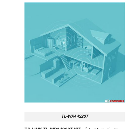
TL-WPA4220T