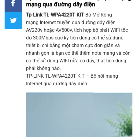
mạng qua đường dây điện
Tp-Link
TL-WPA4220T
KIT
Bộ Mở Rộng
mạng Internet truyền qua đường dây điện
AV220v hoặc AV500v, tích hợp
bộ phát WiFi
tốc
độ 300Mbps cực kỳ tiện dụng có thể sử dụng
thiết bị chỉ bằng một chạm cực đơn giản và
nhanh gọn là bạn có thể thêm note mạng và còn
có thể sử dụng
WIFI
nữa cơ đấy, thật tiện dụng
phải không nào.
TP-LINK
TL-WPA4220T KIT
– Bộ nối mạng
Internet qua đường dây điện