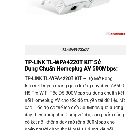
TL-WPA4220T
TP-LINK TL-WPA4220T KIT Sử
Dụng Chuẩn Homeplug AV 500Mbps:
TP-LINK
TL-WPA4220T KIT
– Bộ Mở Rộng
Internet truyền mạng qua đường dây điện AV500
Hỗ Trợ WiFi Tốc Độ 300Mbps sử dụng chuẩn kết
nối Homeplug AV cho tốc độ truyền tải dữ liệu rất
cao. Tốc độ có thể lên đến 500Mbps qua đường
dây điện trong nhà. Cùng với đó, sản phẩm cũng
có kết nối không dây mở rộng 300Mbps cho
phép người dùng thoải mái sử dụng kết nối