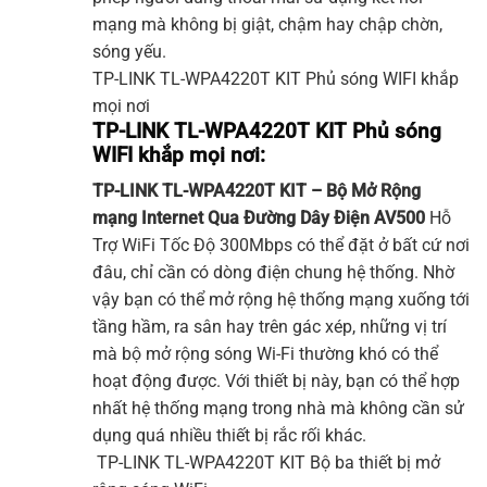
mạng mà không bị giật, chậm hay chập chờn,
sóng yếu.
TP-LINK
TL-WPA4220T KIT Phủ sóng WIFI khắp
mọi nơi
TP-LINK TL-WPA4220T KIT Phủ sóng
WIFI khắp mọi nơi:
TP-LINK
TL-WPA4220T KIT
– Bộ Mở Rộng
mạng Internet Qua Đường Dây Điện AV500
Hỗ
Trợ WiFi Tốc Độ 300Mbps có thể đặt ở bất cứ nơi
đâu, chỉ cần có dòng điện chung hệ thống. Nhờ
vậy bạn có thể mở rộng hệ thống mạng xuống tới
tầng hầm, ra sân hay trên gác xép, những vị trí
mà bộ mở rộng sóng Wi-Fi thường khó có thể
hoạt động được. Với thiết bị này, bạn có thể hợp
nhất hệ thống mạng trong nhà mà không cần sử
dụng quá nhiều thiết bị rắc rối khác.
TP-LINK
TL-WPA4220T KIT Bộ ba thiết bị mở