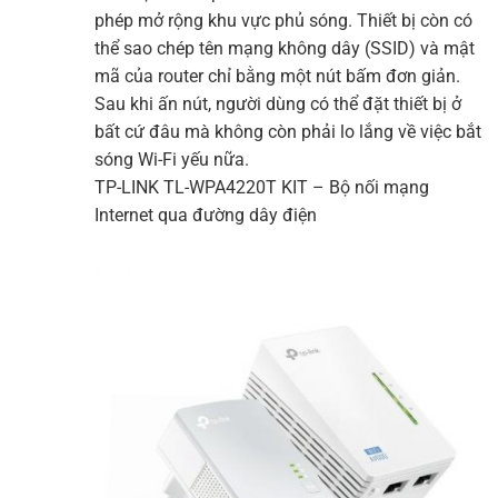
phép mở rộng khu vực phủ sóng. Thiết bị còn có
thể sao chép tên mạng không dây (SSID) và mật
mã của router chỉ bằng một nút bấm đơn giản.
Sau khi ấn nút, người dùng có thể đặt thiết bị ở
bất cứ đâu mà không còn phải lo lắng về việc bắt
sóng
Wi-Fi
yếu nữa.
TP-LINK
TL-WPA4220T KIT – Bộ nối mạng
Internet qua đường dây điện