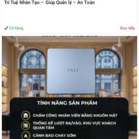
Trí Tuệ Nhân Tạo – Giúp Quản lý – An Toàn
Có hàng
Đọc tiếp